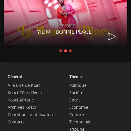
RAP IVOIRE
YILIM - BONNE PLACE
Général
Thèmes
A la une de Koaci
Politique
Koaci Côte d'Ivoire
Société
Koaci Afrique
Sport
Archives Koaci
Economie
Conditions d'utilisation
Culture
Contacts
Technologie
Tribune