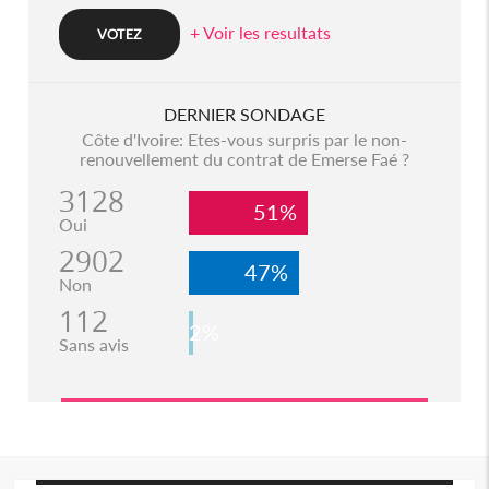
+ Voir les resultats
DERNIER SONDAGE
Côte d'Ivoire: Etes-vous surpris par le non-
renouvellement du contrat de Emerse Faé ?
3128
51%
Oui
2902
47%
Non
112
2%
Sans avis