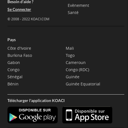
Besoin d'aide ?
Evènement
Se Connecter
Santé
© 2008 - 2022 KOACI.COM
Pays
Côte d'Ivoire
Mali
Burkina Faso
Togo
Gabon
Cameroun
Congo
Congo (RDC)
Sénégal
Guinée
Bénin
Guinée Equatorial
Télécharger l'application KOACI