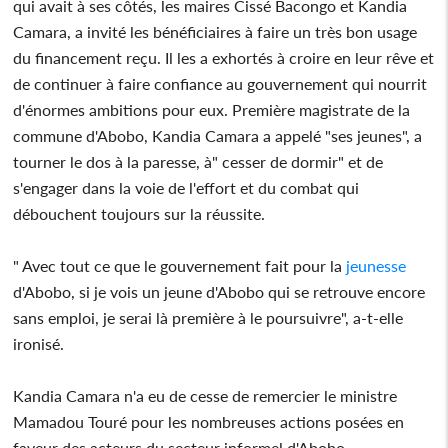
qui avait à ses côtés, les maires Cissé Bacongo et Kandia
Camara, a invité les bénéficiaires à faire un très bon usage
du financement reçu. Il les a exhortés à croire en leur rêve et
de continuer à faire confiance au gouvernement qui nourrit
d'énormes ambitions pour eux. Première magistrate de la
commune d'Abobo, Kandia Camara a appelé "ses jeunes", a
tourner le dos à la paresse, à" cesser de dormir" et de
s'engager dans la voie de l'effort et du combat qui
débouchent toujours sur la réussite.
" Avec tout ce que le gouvernement fait pour la
jeunesse
d'Abobo, si je vois un jeune d'Abobo qui se retrouve encore
sans emploi, je serai là première à le poursuivre", a-t-elle
ironisé.
Kandia Camara n'a eu de cesse de remercier le ministre
Mamadou Touré pour les nombreuses actions posées en
faveur des acteurs du secteur informel d'Abobo.