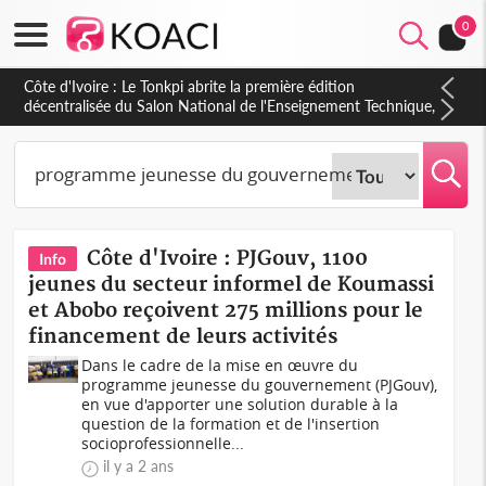
0
Côte d'Ivoire : Le Tonkpi abrite la première édition
décentralisée du Salon National de l'Enseignement Technique,
une belle opportunité pour la jeunesse
Côte d'Ivoire : PJGouv, 1100
Info
jeunes du secteur informel de Koumassi
et Abobo reçoivent 275 millions pour le
financement de leurs activités
Dans le cadre de la mise en œuvre du
programme jeunesse du gouvernement (PJGouv),
en vue d'apporter une solution durable à la
question de la formation et de l'insertion
socioprofessionnelle...
il y a 2 ans