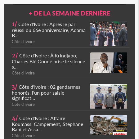
+ DE LA SEMAINE DERNIÈRE
1/
Côte d'Ivoire : Après le pari
réussi du 66e anniversaire, Adama
B...
Côte d'Ivoire
2/
Côte d'Ivoire : À Krindjabo,
Charles Blé Goudé brise le silence
s...
Côte d'Ivoire
3/
Côte d'Ivoire : 02 gendarmes
honorés, l'un pour saisie
significat...
Côte d'Ivoire
4/
Côte d'Ivoire : Affaire
Koumassi Campement, Stéphane
Bahi et Assa...
Côte d'Ivoire