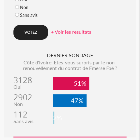
Non
Sans avis
+ Voir les resultats
DERNIER SONDAGE
Côte d'Ivoire: Etes-vous surpris par le non-
renouvellement du contrat de Emerse Faé ?
3128
51%
Oui
2902
47%
Non
112
2%
Sans avis