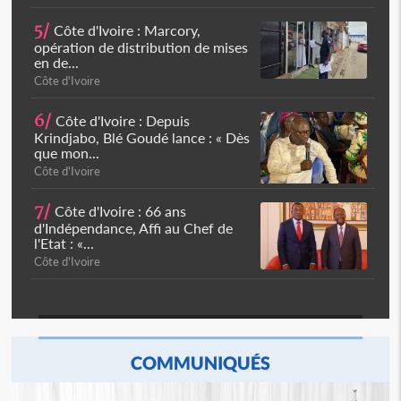
5/
Côte d'Ivoire : Marcory,
opération de distribution de mises
en de...
Côte d'Ivoire
6/
Côte d'Ivoire : Depuis
Krindjabo, Blé Goudé lance : « Dès
que mon...
Côte d'Ivoire
7/
Côte d'Ivoire : 66 ans
d'Indépendance, Affi au Chef de
l'Etat : «...
Côte d'Ivoire
COMMUNIQUÉS