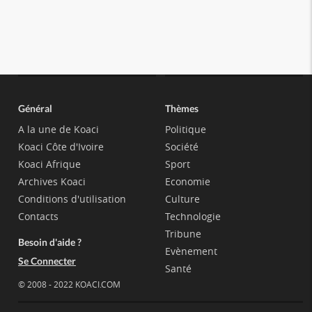
Général
Thèmes
A la une de Koaci
Politique
Koaci Côte d'Ivoire
Société
Koaci Afrique
Sport
Archives Koaci
Economie
Conditions d'utilisation
Culture
Contacts
Technologie
Tribune
Besoin d'aide ?
Evènement
Se Connecter
Santé
© 2008 - 2022 KOACI.COM