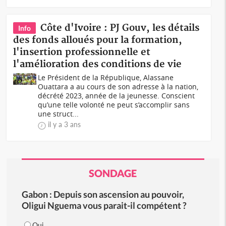
Côte d'Ivoire : PJ Gouv, les détails
Info
des fonds alloués pour la formation,
l'insertion professionnelle et
l'amélioration des conditions de vie
Le Président de la République, Alassane
Ouattara a au cours de son adresse à la nation,
décrété 2023, année de la jeunesse. Conscient
qu’une telle volonté ne peut s’accomplir sans
une struct...
il y a 3 ans
SONDAGE
Gabon : Depuis son ascension au pouvoir,
Oligui Nguema vous parait-il compétent ?
Oui