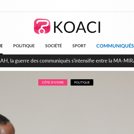
COMMUNIQUÉS
UE
POLITIQUE
SOCIÉTÉ
SPORT
ndépendance 2026, Thiam plaide pour un environnement démocr
CÔTE D'IVOIRE
POLITIQUE