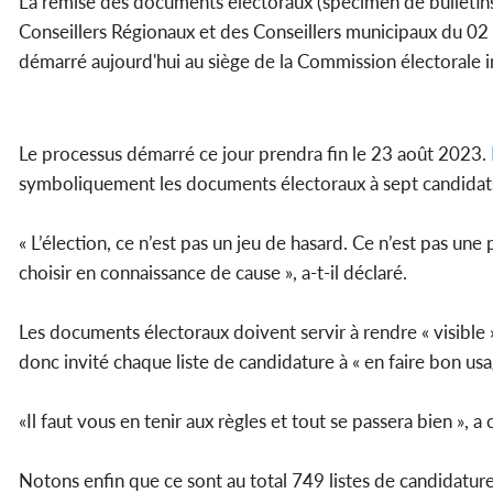
La remise des documents électoraux (spécimen de bulletins 
Conseillers Régionaux et des Conseillers municipaux du 0
démarré aujourd'hui au siège de la Commission électorale 
Le processus démarré ce jour prendra fin le 23 août 2023.
symboliquement les documents électoraux à sept candidats
« L’élection, ce n’est pas un jeu de hasard. Ce n’est pas une 
choisir en connaissance de cause », a-t-il déclaré.
Les documents électoraux doivent servir à rendre « visible » l
donc invité chaque liste de candidature à « en faire bon us
«Il faut vous en tenir aux règles et tout se passera bien », a 
Notons enfin que ce sont au total 749 listes de candidature