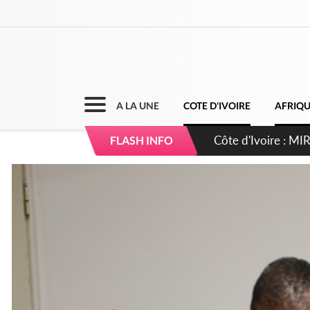
A LA UNE
COTE D'IVOIRE
AFRIQ
Côte d'Ivoire : I
FLASH INFO