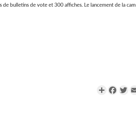
de bulletins de vote et 300 affiches. Le lancement de la cam
Partager
Faceboo
Twi