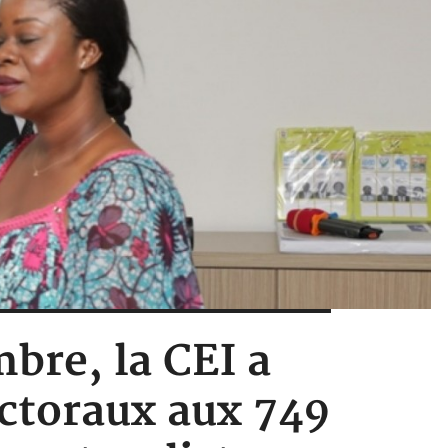
mbre, la CEI a
ctoraux aux 749