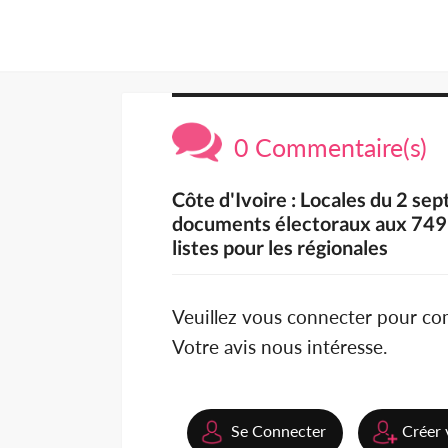
0 Commentaire(s)
Côte d'Ivoire : Locales du 2 se
documents électoraux aux 749 l
listes pour les régionales
Veuillez vous connecter pour c
Votre avis nous intéresse.
Se Connecter
Créer 