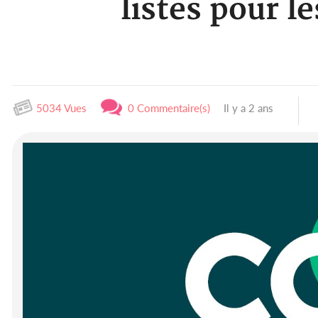
listes pour l
5034 Vues
0 Commentaire(s)
Il y a 2 ans