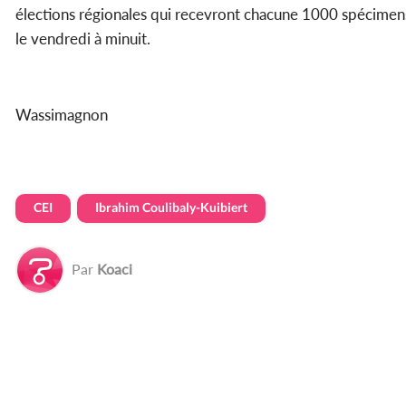
élections régionales qui recevront chacune 1000 spécimens 
le vendredi à minuit.
Wassimagnon
CEI
Ibrahim Coulibaly-Kuibiert
Par
Koaci