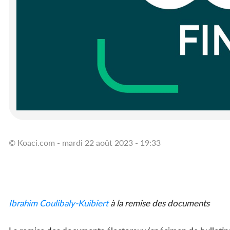
© Koaci.com - mardi 22 août 2023 - 19:33
Ibrahim Coulibaly-Kuibiert
à la remise des documents