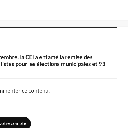
ptembre, la CEI a entamé la remise des
istes pour les élections municipales et 93
ommenter ce contenu.
votre compte