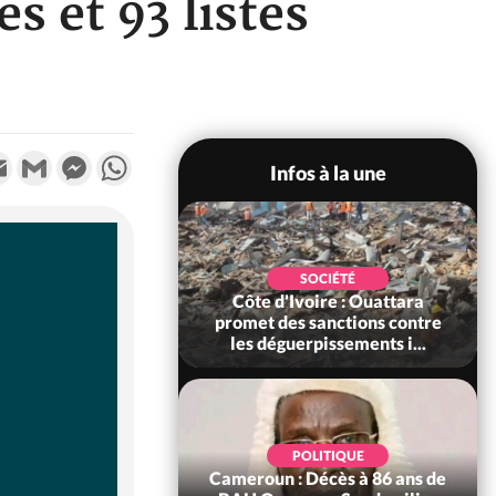
s et 93 listes
k
tter
Email
Gmail
Messenger
WhatsApp
Infos à la une
POLITIQUE
SOCIÉTÉ
ire : Après le pari
Côte d'Ivoire : Ouattara
 66e anniversaire,
promet des sanctions contre
Bictogo : «...
les déguerpissements i...
POLITIQUE
d'Ivoire : 66e
POLITIQUE
versaire de
Cameroun : Décès à 86 ans de