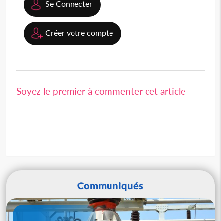
Se Connecter
Créer votre compte
Soyez le premier à commenter cet article
Communiqués