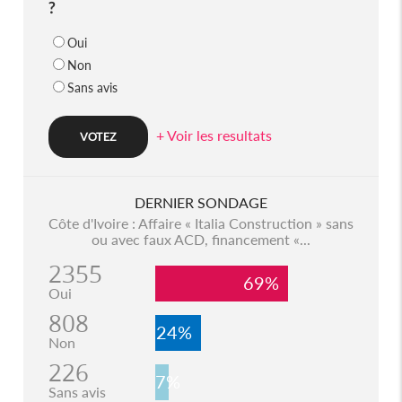
?
Oui
Non
Sans avis
+ Voir les resultats
DERNIER SONDAGE
Côte d'Ivoire : Affaire « Italia Construction » sans
ou avec faux ACD, financement «...
2355
69%
Oui
808
24%
Non
226
7%
Sans avis