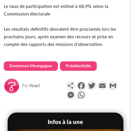
Le taux de participation est estimé à 68,9% selon la
Commission électorale
Les résultats définitifs devraient être proclamés lors les
prochains jours, après examen des recours et prise en
compte des rapports des missions d'observation.
Emmerson Mnangagwa
Présidentielle
Partager
Facebook
Twitter
Email
Gmail
Par
Koaci
Messenger
WhatsApp
Infos à la une