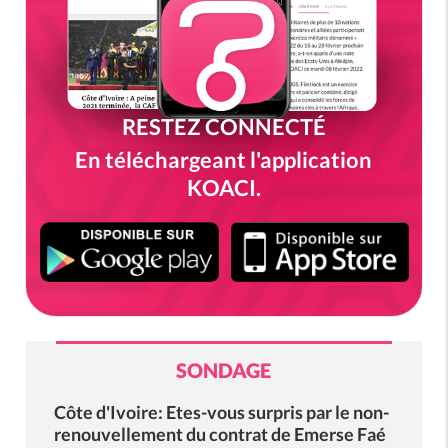
RESTEZ CONNECTÉ
En téléchargeant l'application
KOACI.
SONDAGE
Côte d'Ivoire: Etes-vous surpris par le non-
renouvellement du contrat de Emerse Faé