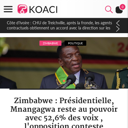
0
Côte d'Ivoire : CHU de Treichville, après la fronde, les agents
contractuels obtiennent un accord avec la direction sur les
arriérés du SMIG 2023
ZIMBABWE
POLITIQUE
Zimbabwe : Présidentielle,
Mnangagwa reste au pouvoir
avec 52,6% des voix ,
l'opposition conteste