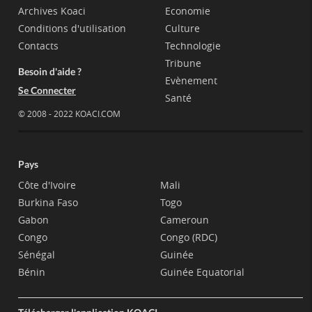
Archives Koaci
Economie
Conditions d'utilisation
Culture
Contacts
Technologie
Tribune
Besoin d'aide ?
Evènement
Se Connecter
Santé
© 2008 - 2022 KOACI.COM
Pays
Côte d'Ivoire
Mali
Burkina Faso
Togo
Gabon
Cameroun
Congo
Congo (RDC)
Sénégal
Guinée
Bénin
Guinée Equatorial