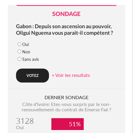
SONDAGE
Gabon : Depuis son ascension au pouvoir,
Oligui Nguema vous parait-il compétent ?
Oui
Non
Sans avis
+ Voir les resultats
DERNIER SONDAGE
Côte d'Ivoire: Etes-vous surpris par le non-
renouvellement du contrat de Emerse Faé ?
3128
51%
Oui