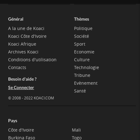
Général
Thèmes
A la une de Koaci
Politique
Koaci Côte d'Ivoire
Société
Koaci Afrique
Sport
Archives Koaci
Economie
Conditions d'utilisation
Culture
Contacts
Technologie
Tribune
Besoin d'aide ?
Evènement
Se Connecter
Santé
© 2008 - 2022 KOACI.COM
Pays
Côte d'Ivoire
Mali
Burkina Faso
Togo