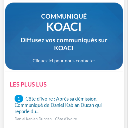
COMMUNIQUÉ
KOACI
Diffusez vos communiqués sur
KOACI
Cliquez ici pour nous contacter
LES PLUS LUS
1
Côte d'Ivoire : Après sa démission,
Communiqué de Daniel Kablan Ducan qui
reparle du...
Daniel Kablan Duncan Côte d'Ivoire