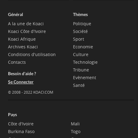
Général
Thèmes
A la une de Koaci
Politique
Koaci Côte d'Ivoire
Société
Koaci Afrique
Sport
Archives Koaci
Economie
Conditions d'utilisation
Culture
Contacts
Technologie
Tribune
Besoin d'aide ?
Evènement
Se Connecter
Santé
© 2008 - 2022 KOACI.COM
Pays
Côte d'Ivoire
Mali
Burkina Faso
Togo