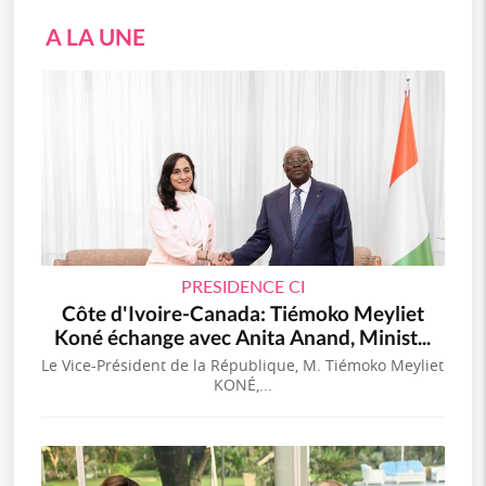
A LA UNE
PRESIDENCE CI
Côte d'Ivoire-Canada: Tiémoko Meyliet
Koné échange avec Anita Anand, Minist...
Le Vice-Président de la République, M. Tiémoko Meyliet
KONÉ,...