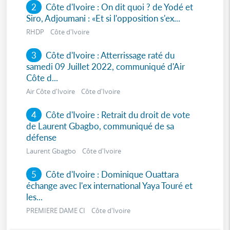
2
Côte d'Ivoire : On dit quoi ? de Yodé et
Siro, Adjoumani : «Et si l'opposition s'ex...
RHDP Côte d'Ivoire
3
Côte d'Ivoire : Atterrissage raté du
samedi 09 Juillet 2022, communiqué d'Air
Côte d...
Air Côte d'Ivoire Côte d'Ivoire
4
Côte d'Ivoire : Retrait du droit de vote
de Laurent Gbagbo, communiqué de sa
défense
Laurent Gbagbo Côte d'Ivoire
5
Côte d'Ivoire : Dominique Ouattara
échange avec l'ex international Yaya Touré et
les...
PREMIERE DAME CI Côte d'Ivoire