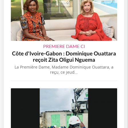
PREMIERE DAME CI
Côte d'Ivoire-Gabon : Dominique Ouattara
reçoit Zita Oligui Nguema
La Première Dame, Madame Dominique Ouattara, a
reçu, ce jeud...