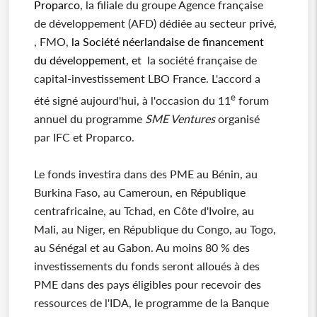
Proparco
, la filiale du groupe Agence française
de développement (AFD) dédiée au secteur privé,
, FMO,
la Société néerlandaise de financement
du développement, et
la société française de
capital-investissement LBO France. L'accord a
e
été signé aujourd'hui, à l'occasion du 11
forum
annuel du programme
SME Ventures
organisé
par IFC et Proparco
.
Le fonds investira dans des PME au Bénin, au
Burkina Faso, au Cameroun, en République
centrafricaine, au Tchad, en Côte d'Ivoire, au
Mali, au Niger, en République du Congo, au Togo,
au Sénégal et au Gabon. Au moins 80 % des
investissements du fonds seront alloués à des
PME dans des pays éligibles pour recevoir des
ressources de l'IDA, le programme de la Banque