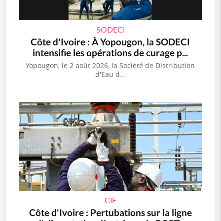
SODECI
Côte d'Ivoire : À Yopougon, la SODECI
intensifie les opérations de curage p...
Yopougon, le 2 août 2026, la Société de Distribution
d'Eau d...
CIE
Côte d'Ivoire : Pertubations sur la ligne