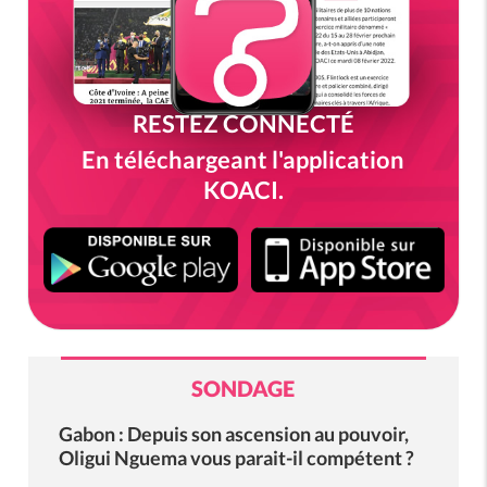
RESTEZ CONNECTÉ
En téléchargeant l'application
KOACI.
SONDAGE
Gabon : Depuis son ascension au pouvoir,
Oligui Nguema vous parait-il compétent ?