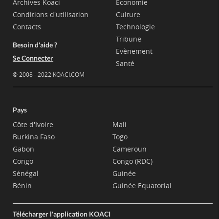
Archives Koaci
Economie
Conditions d'utilisation
Culture
Contacts
Technologie
Tribune
Besoin d'aide ?
Evènement
Se Connecter
Santé
© 2008 - 2022 KOACI.COM
Pays
Côte d'Ivoire
Mali
Burkina Faso
Togo
Gabon
Cameroun
Congo
Congo (RDC)
Sénégal
Guinée
Bénin
Guinée Equatorial
Télécharger l'application KOACI