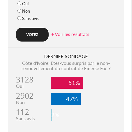
Oui
Non
Sans avis
+ Voir les resultats
DERNIER SONDAGE
Côte d'Ivoire: Etes-vous surpris par le non-
renouvellement du contrat de Emerse Faé ?
3128
51%
Oui
2902
47%
Non
112
2%
Sans avis