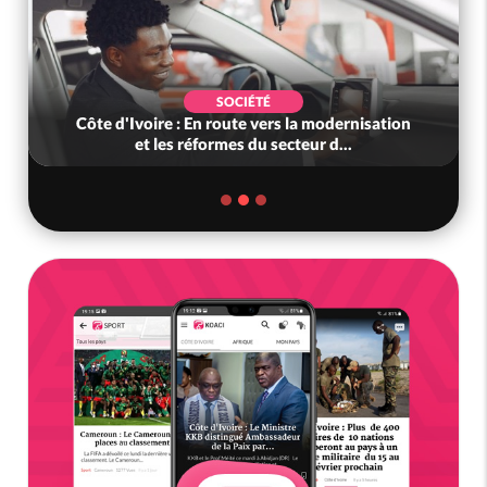
POLITIQUE
Mali : Le JNIM revendique l'attaque d'une
caserne à San, au moins 10 milita...