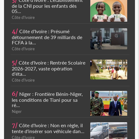
3/
de la CNI pour les enfants dès
05...
Côte d'Ivoire
4/
Côte d'Ivoire : Présumé
détournement de 39 milliards de
FCFA à la...
Côte d'Ivoire
5/
Côte d'Ivoire : Rentrée Scolaire
2026-2027, vaste opération
d'éta...
Côte d'Ivoire
6/
Niger : Frontière Bénin-Niger,
les conditions de Tiani pour sa
ré...
Niger
7/
Côte d'Ivoire : Non en règle, il
tente d'insérer son véhicule dan...
Côte d'Ivoire