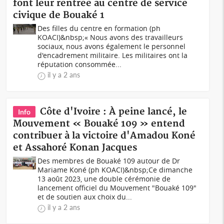
font leur rentrée au centre de service
civique de Bouaké 1
Des filles du centre en formation (ph
KOACI)&nbsp;« Nous avons des travailleurs
sociaux, nous avons également le personnel
d'encadrement militaire. Les militaires ont la
réputation consommée...
il y a 2 ans
Côte d'Ivoire : À peine lancé, le
Info
Mouvement « Bouaké 109 » entend
contribuer à la victoire d'Amadou Koné
et Assahoré Konan Jacques
Des membres de Bouaké 109 autour de Dr
Mariame Koné (ph KOACI)&nbsp;Ce dimanche
13 août 2023, une double cérémonie de
lancement officiel du Mouvement "Bouaké 109"
et de soutien aux choix du...
il y a 2 ans