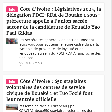
Côte d'Ivoire : Législatives 2025, la
Info
délégation PDCI-RDA de Bouaké 1 sous-
préfecture appelle à l'union sacrée
autour de la candidature de Kouadio Yao
Paul Gildas
Les secrétaires généraux de section unissent
leurs voix pour soutenir le jeune cadre du parti,
symbole de proximité, de loyauté et de
renouveau au sein du PDCI-RDA.À l’approche des
élections...
il y a 8 mois
Côte d'Ivoire : 650 stagiaires
Info
volontaires des centres de service
civique de Bouaké 1 et Tuo Fozié font
leur rentrée officielle
L'assemblée face au drapeau (.ph
KOACI.)&nbsp;650 stagiaires volontaires dont