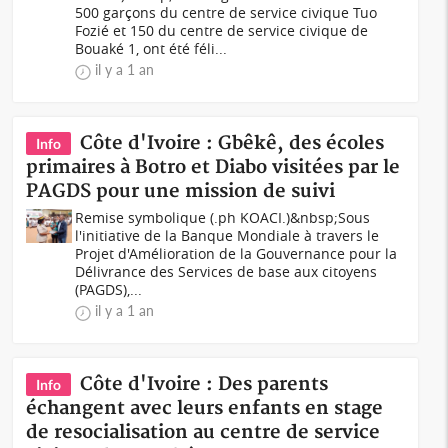
500 garçons du centre de service civique Tuo
Fozié et 150 du centre de service civique de
Bouaké 1, ont été féli...
il y a 1 an
Côte d'Ivoire : Gbêkê, des écoles
Info
primaires à Botro et Diabo visitées par le
PAGDS pour une mission de suivi
Remise symbolique (.ph KOACI.)&nbsp;Sous
l'initiative de la Banque Mondiale à travers le
Projet d'Amélioration de la Gouvernance pour la
Délivrance des Services de base aux citoyens
(PAGDS),...
il y a 1 an
Côte d'Ivoire : Des parents
Info
échangent avec leurs enfants en stage
de resocialisation au centre de service