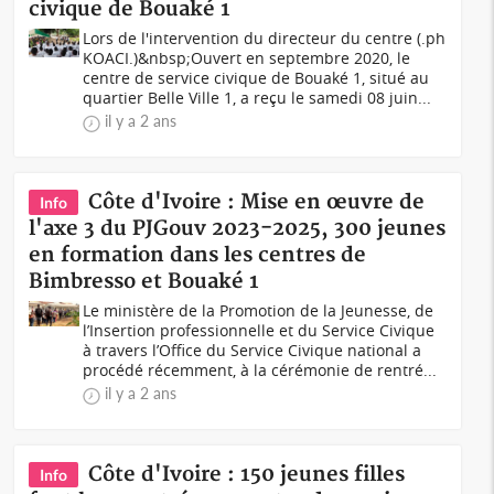
civique de Bouaké 1
Lors de l'intervention du directeur du centre (.ph
KOACI.)&nbsp;Ouvert en septembre 2020, le
centre de service civique de Bouaké 1, situé au
quartier Belle Ville 1, a reçu le samedi 08 juin...
il y a 2 ans
Côte d'Ivoire : Mise en œuvre de
Info
l'axe 3 du PJGouv 2023-2025, 300 jeunes
en formation dans les centres de
Bimbresso et Bouaké 1
Le ministère de la Promotion de la Jeunesse, de
l’Insertion professionnelle et du Service Civique
à travers l’Office du Service Civique national a
procédé récemment, à la cérémonie de rentré...
il y a 2 ans
Côte d'Ivoire : 150 jeunes filles
Info