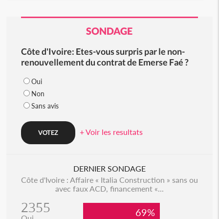
SONDAGE
Côte d'Ivoire: Etes-vous surpris par le non-
renouvellement du contrat de Emerse Faé ?
Oui
Non
Sans avis
+ Voir les resultats
DERNIER SONDAGE
Côte d'Ivoire : Affaire « Italia Construction » sans ou
avec faux ACD, financement «...
2355
69%
Oui