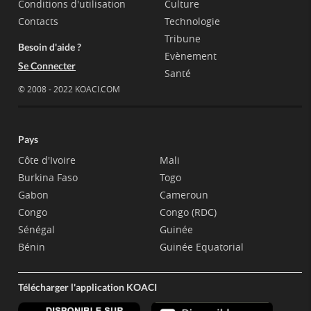
Conditions d'utilisation
Culture
Contacts
Technologie
Tribune
Besoin d'aide ?
Evènement
Se Connecter
Santé
© 2008 - 2022 KOACI.COM
Pays
Côte d'Ivoire
Mali
Burkina Faso
Togo
Gabon
Cameroun
Congo
Congo (RDC)
Sénégal
Guinée
Bénin
Guinée Equatorial
Télécharger l'application KOACI