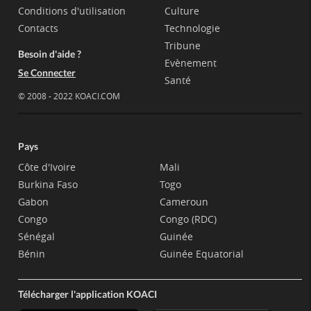
Conditions d'utilisation
Culture
Contacts
Technologie
Tribune
Besoin d'aide ?
Evènement
Se Connecter
Santé
© 2008 - 2022 KOACI.COM
Pays
Côte d'Ivoire
Mali
Burkina Faso
Togo
Gabon
Cameroun
Congo
Congo (RDC)
Sénégal
Guinée
Bénin
Guinée Equatorial
Télécharger l'application KOACI