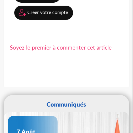
Créer votre compte
Soyez le premier à commenter cet article
Communiqués
7 Août