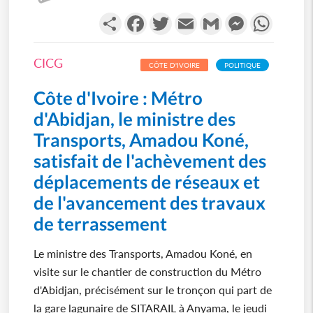
Partager
Facebook
Twitter
Email
Gmail
Messenger
WhatsA
CICG
CÔTE D'IVOIRE
POLITIQUE
Côte d'Ivoire : Métro
d'Abidjan, le ministre des
Transports, Amadou Koné,
satisfait de l'achèvement des
déplacements de réseaux et
de l'avancement des travaux
de terrassement
Le ministre des Transports, Amadou Koné, en
visite sur le chantier de construction du Métro
d'Abidjan, précisément sur le tronçon qui part de
la gare lagunaire de SITARAIL à Anyama, le jeudi