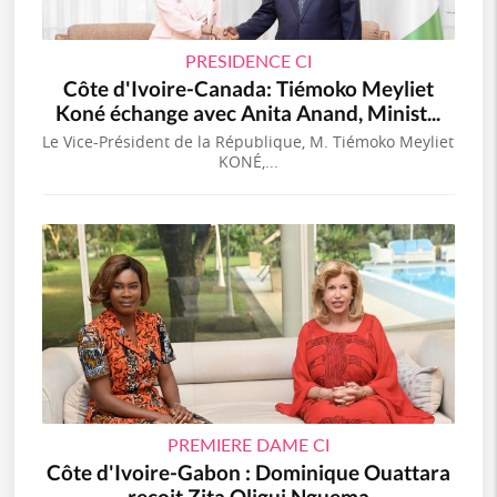
PRESIDENCE CI
Côte d'Ivoire-Canada: Tiémoko Meyliet
Koné échange avec Anita Anand, Minist...
Le Vice-Président de la République, M. Tiémoko Meyliet
KONÉ,...
PREMIERE DAME CI
Côte d'Ivoire-Gabon : Dominique Ouattara
reçoit Zita Oligui Nguema