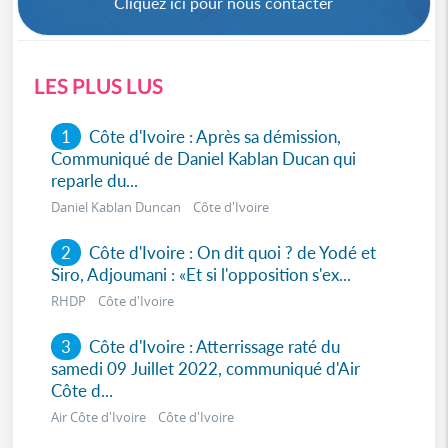
Cliquez ici pour nous contacter
LES PLUS LUS
1
Côte d'Ivoire : Après sa démission,
Communiqué de Daniel Kablan Ducan qui
reparle du...
Daniel Kablan Duncan Côte d'Ivoire
2
Côte d'Ivoire : On dit quoi ? de Yodé et
Siro, Adjoumani : «Et si l'opposition s'ex...
RHDP Côte d'Ivoire
3
Côte d'Ivoire : Atterrissage raté du
samedi 09 Juillet 2022, communiqué d'Air
Côte d...
Air Côte d'Ivoire Côte d'Ivoire