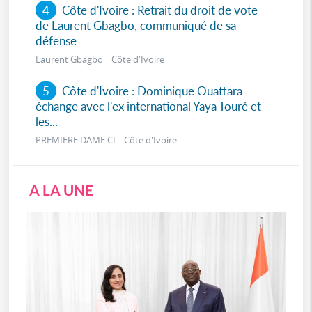
4
Côte d'Ivoire : Retrait du droit de vote
de Laurent Gbagbo, communiqué de sa
défense
Laurent Gbagbo Côte d'Ivoire
5
Côte d'Ivoire : Dominique Ouattara
échange avec l'ex international Yaya Touré et
les...
PREMIERE DAME CI Côte d'Ivoire
A LA UNE