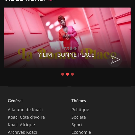
RAP IVOIRE
YILIM - BONNE PLACE
Général
Thèmes
A la une de Koaci
Politique
Koaci Côte d'Ivoire
Société
Koaci Afrique
Sport
Archives Koaci
Economie