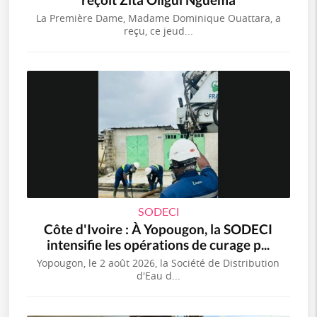
La Première Dame, Madame Dominique Ouattara, a
reçu, ce jeud...
SODECI
Côte d'Ivoire : À Yopougon, la SODECI
intensifie les opérations de curage p...
Yopougon, le 2 août 2026, la Société de Distribution
d'Eau d...