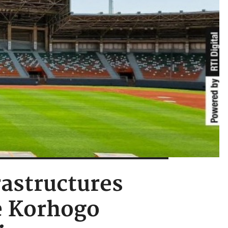
rastructures
e Korhogo