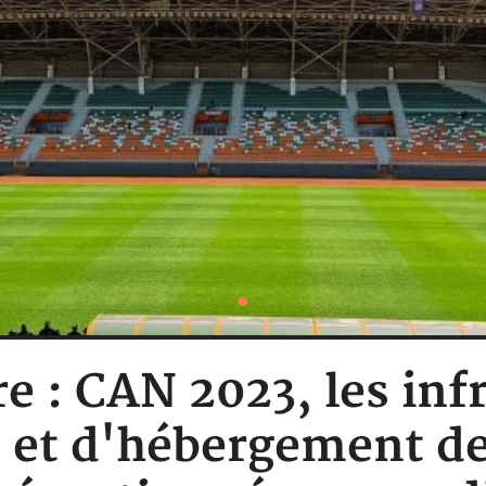
re : CAN 2023, les inf
s et d'hébergement d