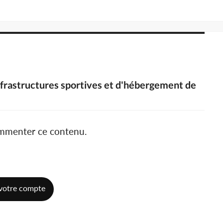
infrastructures sportives et d'hébergement de
ommenter ce contenu.
votre compte