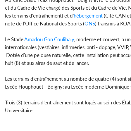
et du Cadre de Vie chargé des Sports et du Cadre de Vie, 
les terrains d'entraînement) et d'
hébergement
(Cité CAN et
note de l’Office National des Sports (
ONS
) transmis à KO
Le Stade
Amadou Gon Coulibaly
, moderne et couvert, a un
internationales (vestiaires, infirmeries, anti - dopage, VVIP, V
Dotée d'une pelouse naturelle, cette installation peut accue
huit (8) et aux aires de saut et de lancer.
Les terrains d'entraînement au nombre de quatre (4) sont si
Lycée Houphouët - Boigny; au Lycée moderne Dominique 
Trois (3) terrains d'entraînement sont logés au sein des Ét
Universitaire.