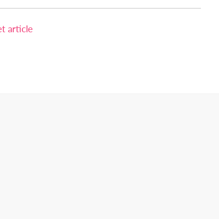
 article