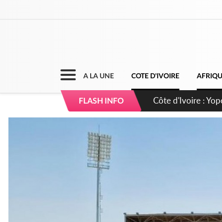
A LA UNE
COTE D'IVOIRE
AFRIQ
Côte d'Ivoire : CHU
FLASH INFO
direction sur les 