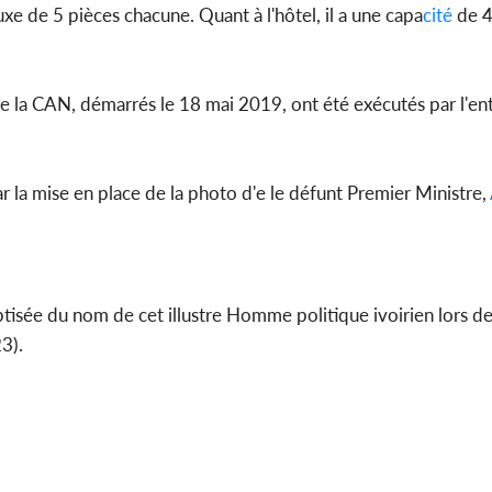
uxe de 5 pièces chacune. Quant à l'hôtel, il a une capa
cité
de 4
e la CAN, démarrés le 18 mai 2019, ont été exécutés par l'en
 la mise en place de la photo d'e le défunt Premier Ministre,
ptisée du nom de cet illustre Homme politique ivoirien lors de
3).