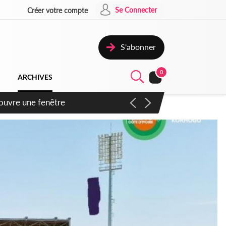
Se Connecter
Créer votre compte
S'abonner
0
ARCHIVES
ennent un accord avec la