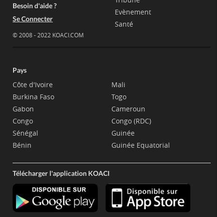
Besoin d'aide ?
Evènement
Se Connecter
Santé
© 2008 - 2022 KOACI.COM
Pays
Côte d'Ivoire
Mali
Burkina Faso
Togo
Gabon
Cameroun
Congo
Congo (RDC)
Sénégal
Guinée
Bénin
Guinée Equatorial
Télécharger l'application KOACI