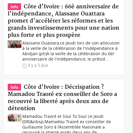
Côte d'Ivoire : 66è anniversaire de
Info
l'indépendance, Alassane Ouattara
promet d'accélérer les réformes et les
grands investissements pour une nation
plus forte et plus prospère
Alassane Ouattara,ce jeudi lors de son allocution
à la veille de la célébration de l'indépendance à
Abidjan (ph)À la veille de la célébration du 66ᵉ
anniversaire de l'indépendance, le présid...
il y a 1 jour
Côte d'Ivoire : Décrispation ?
Info
Mamadou Traoré ex conseiller de Soro a
recouvré la liberté après deux ans de
détention
Mamadou Traoré et Soul To Soul ce jeudi
(DR)&nbsp;Mamadou Traoré ex conseiller de
Guillaume Soro à l’Assemblée Nationale a
recouvré la liberté après deux ans de