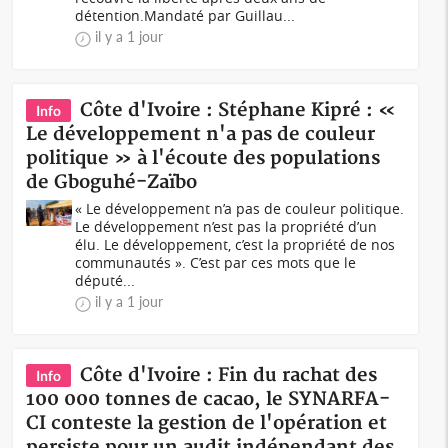
détention.Mandaté par Guillau...
il y a 1 jour
Côte d'Ivoire : Stéphane Kipré : «
Info
Le développement n'a pas de couleur
politique » à l'écoute des populations
de Gboguhé-Zaïbo
« Le développement n’a pas de couleur politique.
Le développement n’est pas la propriété d’un
élu. Le développement, c’est la propriété de nos
communautés ». C’est par ces mots que le
député...
il y a 1 jour
Côte d'Ivoire : Fin du rachat des
Info
100 000 tonnes de cacao, le SYNARFA-
CI conteste la gestion de l'opération et
persiste pour un audit indépendant des