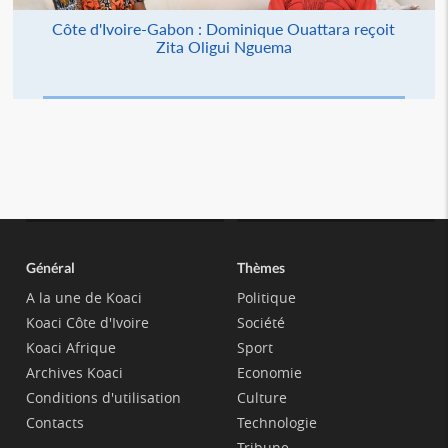
Côte d'Ivoire-Gabon : Dominique Ouattara reçoit
Zita Oligui Nguema
Général
Thèmes
A la une de Koaci
Politique
Koaci Côte d'Ivoire
Société
Koaci Afrique
Sport
Archives Koaci
Economie
Conditions d'utilisation
Culture
Contacts
Technologie
Tribune