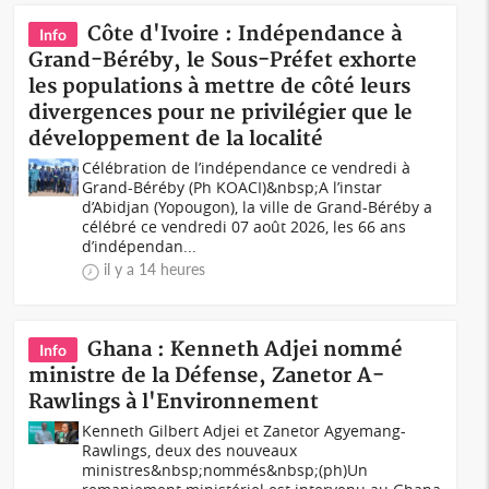
Côte d'Ivoire : Indépendance à
Info
Grand-Béréby, le Sous-Préfet exhorte
les populations à mettre de côté leurs
divergences pour ne privilégier que le
développement de la localité
Célébration de l’indépendance ce vendredi à
Grand-Béréby (Ph KOACI)&nbsp;A l’instar
d’Abidjan (Yopougon), la ville de Grand-Béréby a
célébré ce vendredi 07 août 2026, les 66 ans
d’indépendan...
il y a 14 heures
Ghana : Kenneth Adjei nommé
Info
ministre de la Défense, Zanetor A-
Rawlings à l'Environnement
Kenneth Gilbert Adjei et Zanetor Agyemang-
Rawlings, deux des nouveaux
ministres&nbsp;nommés&nbsp;(ph)Un