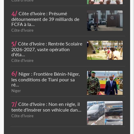
Côte d'Ivoire
4/
Côte d'Ivoire : Présumé
détournement de 39 milliards de
FCFA à la...
Côte d'Ivoire
5/
Côte d'Ivoire : Rentrée Scolaire
2026-2027, vaste opération
d'éta...
Côte d'Ivoire
6/
Niger : Frontière Bénin-Niger,
les conditions de Tiani pour sa
ré...
Niger
7/
Côte d'Ivoire : Non en règle, il
tente d'insérer son véhicule dan...
Côte d'Ivoire