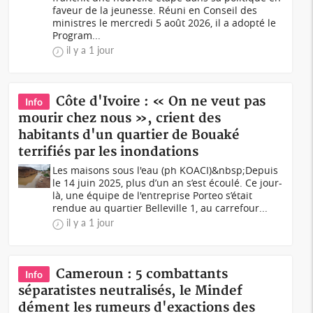
faveur de la jeunesse. Réuni en Conseil des
ministres le mercredi 5 août 2026, il a adopté le
Program...
il y a 1 jour
Côte d'Ivoire : « On ne veut pas
Info
mourir chez nous », crient des
habitants d'un quartier de Bouaké
terrifiés par les inondations
Les maisons sous l'eau (ph KOACI)&nbsp;Depuis
le 14 juin 2025, plus d’un an s’est écoulé. Ce jour-
là, une équipe de l'entreprise Porteo s’était
rendue au quartier Belleville 1, au carrefour...
il y a 1 jour
Cameroun : 5 combattants
Info
séparatistes neutralisés, le Mindef
dément les rumeurs d'exactions des