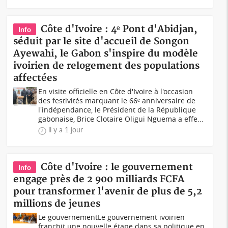
Côte d'Ivoire : 4ᵉ Pont d'Abidjan,
Info
séduit par le site d'accueil de Songon
Ayewahi, le Gabon s'inspire du modèle
ivoirien de relogement des populations
affectées
En visite officielle en Côte d'Ivoire à l'occasion
des festivités marquant le 66ᵉ anniversaire de
l'indépendance, le Président de la République
gabonaise, Brice Clotaire Oligui Nguema a effe...
il y a 1 jour
Côte d'Ivoire : le gouvernement
Info
engage près de 2 900 milliards FCFA
pour transformer l'avenir de plus de 5,2
millions de jeunes
Le gouvernementLe gouvernement ivoirien
franchit une nouvelle étape dans sa politique en