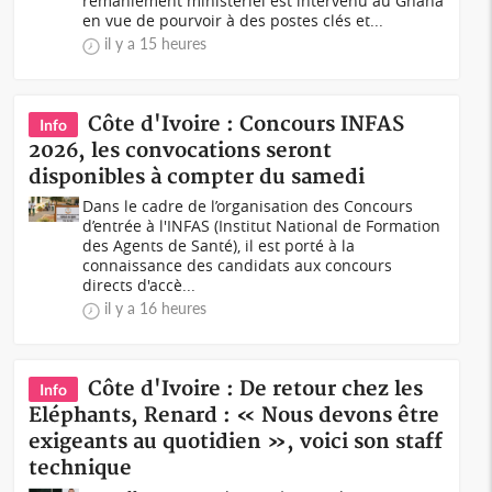
remaniement ministériel est intervenu au Ghana
en vue de pourvoir à des postes clés et...
il y a 15 heures
Côte d'Ivoire : Concours INFAS
Info
2026, les convocations seront
disponibles à compter du samedi
Dans le cadre de l’organisation des Concours
d’entrée à l'INFAS (Institut National de Formation
des Agents de Santé), il est porté à la
connaissance des candidats aux concours
directs d'accè...
il y a 16 heures
Côte d'Ivoire : De retour chez les
Info
Eléphants, Renard : « Nous devons être
exigeants au quotidien », voici son staff
technique