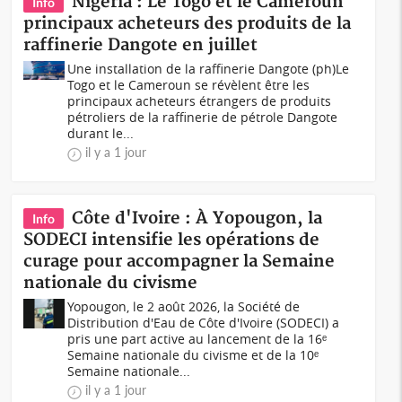
Nigeria : Le Togo et le Cameroun
Info
principaux acheteurs des produits de la
raffinerie Dangote en juillet
Une installation de la raffinerie Dangote (ph)Le
Togo et le Cameroun se révèlent être les
principaux acheteurs étrangers de produits
pétroliers de la raffinerie de pétrole Dangote
durant le...
il y a 1 jour
Côte d'Ivoire : À Yopougon, la
Info
SODECI intensifie les opérations de
curage pour accompagner la Semaine
nationale du civisme
Yopougon, le 2 août 2026, la Société de
Distribution d'Eau de Côte d'Ivoire (SODECI) a
pris une part active au lancement de la 16ᵉ
Semaine nationale du civisme et de la 10ᵉ
Semaine nationale...
il y a 1 jour