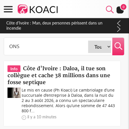
0
Côte d'Ivoire : Séileu, la célébration de la fête nationale
transformée en vaste campagne contre les produits
dépigmentants dangereux
Côte d'Ivoire : Daloa, il tue son
Info
collègue et cache 38 millions dans une
fosse septique
Le mis en cause (Ph Koaci) Le cambriolage d’une
succursale d’entreprise à Daloa, dans la nuit du
2 au 3 août 2026, a connu un spectaculaire
rebondissement. Alors qu’une somme de 47 443
800 f...
il y a 10 minutes