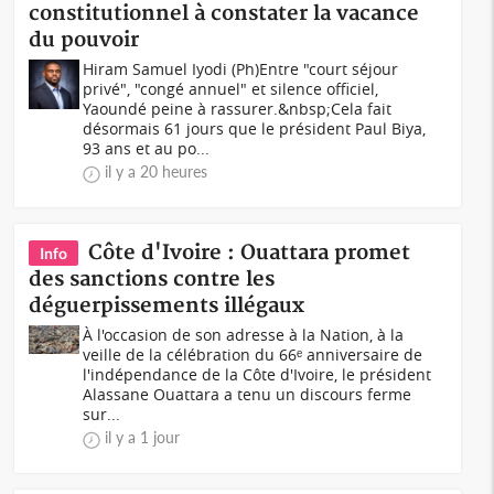
constitutionnel à constater la vacance
du pouvoir
Hiram Samuel Iyodi (Ph)Entre "court séjour
privé", "congé annuel" et silence officiel,
Yaoundé peine à rassurer.&nbsp;Cela fait
désormais 61 jours que le président Paul Biya,
93 ans et au po...
il y a 20 heures
Côte d'Ivoire : Ouattara promet
Info
des sanctions contre les
déguerpissements illégaux
À l'occasion de son adresse à la Nation, à la
veille de la célébration du 66ᵉ anniversaire de
l'indépendance de la Côte d'Ivoire, le président
Alassane Ouattara a tenu un discours ferme
sur...
il y a 1 jour