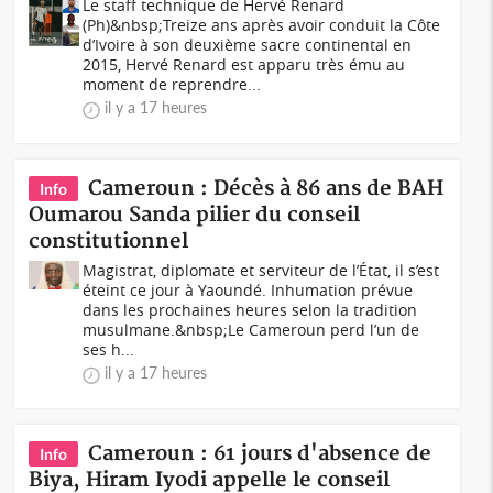
Le staff technique de Hervé Renard
(Ph)&nbsp;Treize ans après avoir conduit la Côte
d’Ivoire à son deuxième sacre continental en
2015, Hervé Renard est apparu très ému au
moment de reprendre...
il y a 17 heures
Cameroun : Décès à 86 ans de BAH
Info
Oumarou Sanda pilier du conseil
constitutionnel
Magistrat, diplomate et serviteur de l’État, il s’est
éteint ce jour à Yaoundé. Inhumation prévue
dans les prochaines heures selon la tradition
musulmane.&nbsp;Le Cameroun perd l’un de
ses h...
il y a 17 heures
Cameroun : 61 jours d'absence de
Info
Biya, Hiram Iyodi appelle le conseil