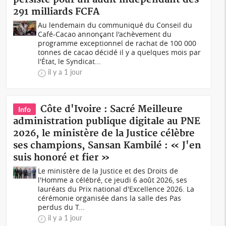
291 milliards FCFA
Au lendemain du communiqué du Conseil du
Café-Cacao annonçant l'achèvement du
programme exceptionnel de rachat de 100 000
tonnes de cacao décidé il y a quelques mois par
l'État, le Syndicat...
il y a 1 jour
Côte d'Ivoire : Sacré Meilleure
Info
administration publique digitale au PNE
2026, le ministère de la Justice célèbre
ses champions, Sansan Kambilé : « J'en
suis honoré et fier »
Le ministère de la Justice et des Droits de
l'Homme a célébré, ce jeudi 6 août 2026, ses
lauréats du Prix national d'Excellence 2026. La
cérémonie organisée dans la salle des Pas
perdus du T...
il y a 1 jour