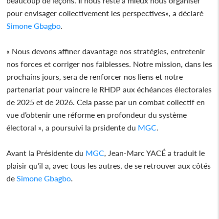
beaucoup de leçons. Il nous reste à mieux nous organiser
pour envisager collectivement les perspectives», a déclaré
Simone
Gbagbo
.
« Nous devons affiner davantage nos stratégies, entretenir
nos forces et corriger nos faiblesses. Notre mission, dans les
prochains jours, sera de renforcer nos liens et notre
partenariat pour vaincre le RHDP aux échéances électorales
de 2025 et de 2026. Cela passe par un combat collectif en
vue d’obtenir une réforme en profondeur du système
électoral », a poursuivi la prsidente du
MGC
.
Avant la Présidente du
MGC
, Jean-Marc YACÉ a traduit le
plaisir qu’il a, avec tous les autres, de se retrouver aux côtés
de
Simone
Gbagbo
.