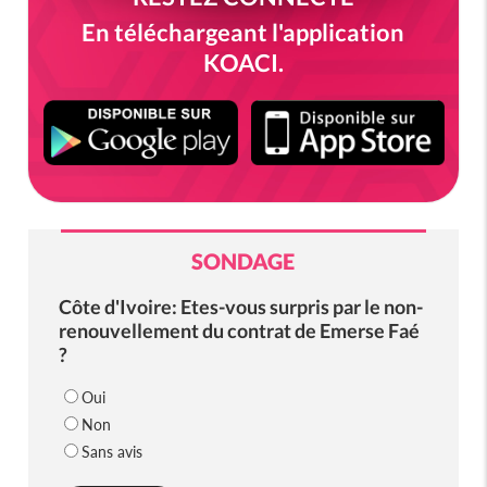
En téléchargeant l'application
KOACI.
SONDAGE
Côte d'Ivoire: Etes-vous surpris par le non-
renouvellement du contrat de Emerse Faé
?
Oui
Non
Sans avis