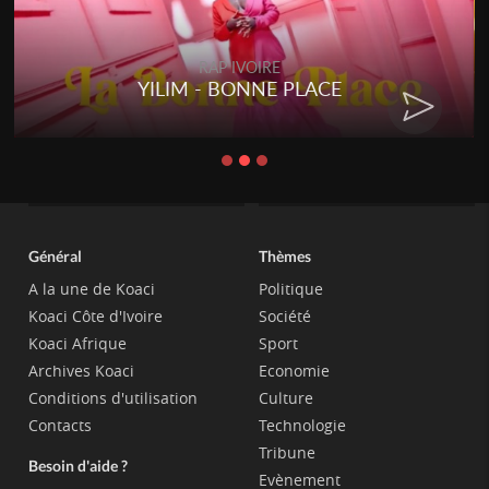
RAP IVOIRE
YILIM - BONNE PLACE
Général
Thèmes
A la une de Koaci
Politique
Koaci Côte d'Ivoire
Société
Koaci Afrique
Sport
Archives Koaci
Economie
Conditions d'utilisation
Culture
Contacts
Technologie
Tribune
Besoin d'aide ?
Evènement