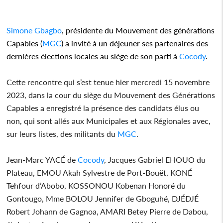
Simone
Gbagbo
, présidente du Mouvement des générations
Capables (
MGC
) a invité à un déjeuner ses partenaires des
dernières élections locales au siège de son parti à
Cocody
.
Cette rencontre qui s’est tenue hier mercredi 15 novembre
2023, dans la cour du siège du Mouvement des Générations
Capables a enregistré la présence des candidats élus ou
non, qui sont allés aux Municipales et aux Régionales avec,
sur leurs listes, des militants du
MGC
.
Jean-Marc YACÉ de
Cocody
, Jacques Gabriel EHOUO du
Plateau, EMOU Akah Sylvestre de Port-Bouët, KONÉ
Tehfour d’Abobo, KOSSONOU Kobenan Honoré du
Gontougo, Mme BOLOU Jennifer de Gboguhé, DJÉDJÉ
Robert Johann de Gagnoa, AMARI Betey Pierre de Dabou,