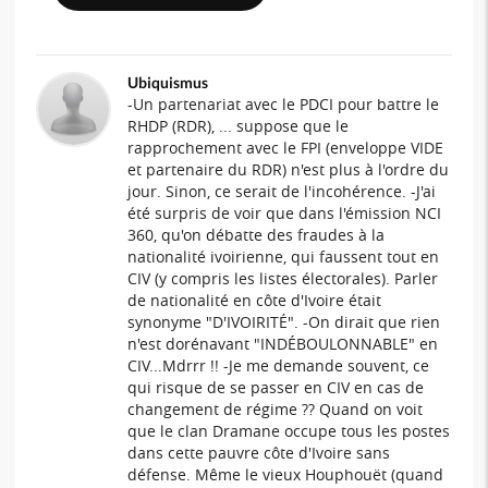
Ubiquismus
-Un partenariat avec le PDCI pour battre le
RHDP (RDR), ... suppose que le
rapprochement avec le FPI (enveloppe VIDE
et partenaire du RDR) n'est plus à l'ordre du
jour. Sinon, ce serait de l'incohérence. -J'ai
été surpris de voir que dans l'émission NCI
360, qu'on débatte des fraudes à la
nationalité ivoirienne, qui faussent tout en
CIV (y compris les listes électorales). Parler
de nationalité en côte d'Ivoire était
synonyme "D'IVOIRITÉ". -On dirait que rien
n'est dorénavant "INDÉBOULONNABLE" en
CIV...Mdrrr !! -Je me demande souvent, ce
qui risque de se passer en CIV en cas de
changement de régime ?? Quand on voit
que le clan Dramane occupe tous les postes
dans cette pauvre côte d'Ivoire sans
défense. Même le vieux Houphouët (quand