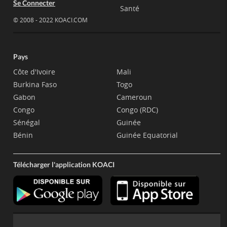
Se Connecter
Santé
© 2008 - 2022 KOACI.COM
Pays
Côte d'Ivoire
Mali
Burkina Faso
Togo
Gabon
Cameroun
Congo
Congo (RDC)
Sénégal
Guinée
Bénin
Guinée Equatorial
Télécharger l'application KOACI