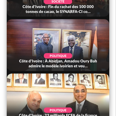
SOCIÉTÉ
Côte d'Ivoire : Fin du rachat des 100 000
tonnes de cacao, le SYNARFA-CI co...
POLITIQUE
Côte d'Ivoire : À Abidjan, Amadou Oury Bah
admire le modèle ivoirien et veu...
POLITIQUE
Côte d'Ivoire : 23 milliards FCFA de la France