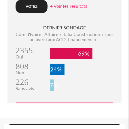
+ Voir les resultats
DERNIER SONDAGE
Côte d'Ivoire : Affaire « Italia Construction » sans
ou avec faux ACD, financement «...
2355
69%
Oui
808
24%
Non
226
7%
Sans avis