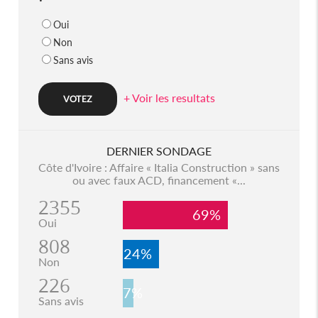
Oui
Non
Sans avis
+ Voir les resultats
DERNIER SONDAGE
Côte d'Ivoire : Affaire « Italia Construction » sans
ou avec faux ACD, financement «...
2355
69%
Oui
808
24%
Non
226
7%
Sans avis