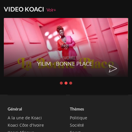
VIDEO KOACI
Voir+
RAP IVOIRE
YILIM - BONNE PLACE
Général
Thèmes
A la une de Koaci
Politique
Koaci Côte d'Ivoire
Société