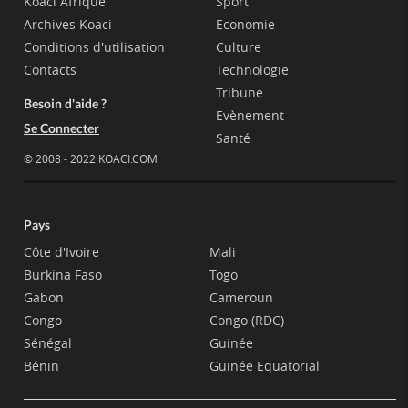
Koaci Afrique
Sport
Archives Koaci
Economie
Conditions d'utilisation
Culture
Contacts
Technologie
Tribune
Besoin d'aide ?
Evènement
Se Connecter
Santé
© 2008 - 2022 KOACI.COM
Pays
Côte d'Ivoire
Mali
Burkina Faso
Togo
Gabon
Cameroun
Congo
Congo (RDC)
Sénégal
Guinée
Bénin
Guinée Equatorial