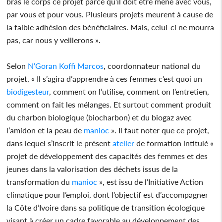
bras le corps ce projet parce qu’il doit être mené avec vous,
par vous et pour vous. Plusieurs projets meurent à cause de
la faible adhésion des bénéficiaires. Mais, celui-ci ne mourra
pas, car nous y veillerons ».
Selon
N’Goran Koffi Marcos
, coordonnateur national du
projet, « Il s’agira d’apprendre à ces femmes c’est quoi un
biodigesteur
, comment on l’utilise, comment on l’entretien,
comment on fait les mélanges. Et surtout comment produit
du charbon biologique (biocharbon) et du biogaz avec
l’amidon et la peau de
manioc
». Il faut noter que ce projet,
dans lequel s’inscrit le présent
atelier
de formation intitulé «
projet de développement des capacités des femmes et des
jeunes dans la valorisation des déchets issus de la
transformation du
manioc
», est issu de l’Initiative Action
climatique pour l’emploi, dont l’objectif est d’accompagner
la Côte d’Ivoire dans sa politique de transition écologique
visant à créer un cadre favorable au développement des