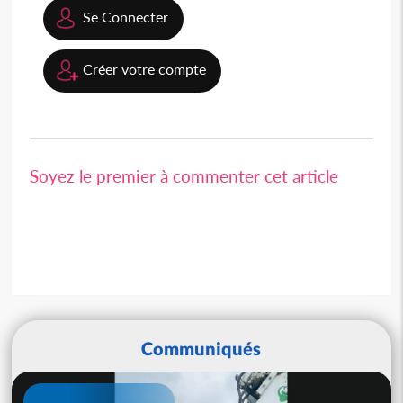
Se Connecter
Créer votre compte
Soyez le premier à commenter cet article
Communiqués