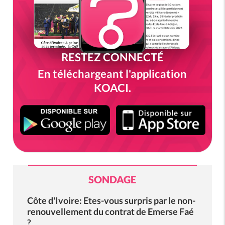
RESTEZ CONNECTÉ
En téléchargeant l'application
KOACI.
SONDAGE
Côte d'Ivoire: Etes-vous surpris par le non-
renouvellement du contrat de Emerse Faé
?