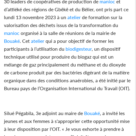
30 leaders de coopératives de production de
manioc
et
d’attiéké des régions de Gbêkê et du Bélier, ont pris part ce
lundi 13 novembre 2023 à un
atelier
de formation sur la
valorisation des déchets issus de la transformation du
manioc
organisé à la salle de réunions de la mairie de
Bouaké
. Cet
atelier
qui a pour objectif de former les
participants à l’utilisation du
biodigesteur
, un dispositif
technique utilisé pour produire du biogaz qui est un
mélange de gaz principalement du méthane et du dioxyde
de carbone produit par des bactéries digérant de la matière
organique dans des conditions anaérobies, a été initié par le
Bureau pays de l’Organisation International du Travail (OIT).
Silué Pégabila, 3e adjoint au maire de
Bouaké
, a invité les
jeunes et aux femmes à s'approprier cette opportunité mise
à leur disposition par l'OIT. « Je vous exhorte à prendre à