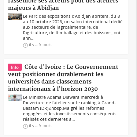
rassemble ses acteurs pour des ateliers
majeurs à Abidjan
Le Parc des expositions d’Abidjan abritera, du 8
au 10 octobre 2026, un salon international dédié
aux secteurs de l’agroalimentaire, de
l’agriculture, de l’emballage et des boissons, ont
ann...
il y a 5 mois
Côte d'Ivoire : Le Gouvernement
Info
veut positionner durablement les
universités dans classements
internationaux à l'horizon 2030
Le Ministre Adama Diawara mercredi à
l’ouverture de l’atelier sur le ranking à Grand-
Bassam (DR)&nbsp;Malgré les réformes
engagées et les investissements conséquents
réalisés ces dernières a...
il y a 5 mois