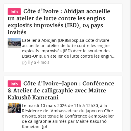
Côte d'Ivoire : Abidjan accueille
Info
un atelier de lutte contre les engins
explosifs improvisés (IED), 04 pays
invités
L'atelier à Abidjan (DR)&nbsp;La Côte d’Ivoire
accueille un atelier de lutte contre les engins
explosifs improvisés (IED).Avec le soutien des
États-Unis, un atelier de lutte contre les engin...
il y a 4 mois
Côte d'Ivoire-Japon : Conférence
Info
& Atelier de calligraphie avec Maître
Kakushô Kametani
Le mardi 10 mars 2026 de 11h à 12h30, à la
Résidence de l’Ambassadeur du Japon en Côte
d’Ivoire, s’est tenue la Conférence &amp;Atelier
de calligraphie animés par Maître Kakushô
Kametani.[ph...