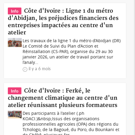
Côte d'Ivoire : Ligne 1 du métro
Info
d'Abidjan, les préjudices financiers des
entreprises impactées au centre d'un
atelier
Les travaux de la ligne 1 du métro d’Abidjan (DR)
Le Comité de Suivi du Plan d’Action et
Réinstallation (CS-PAR), organise du 29 au 30
janvier 2026, un atelier de travail portant sur
l’analy...
il y a 6 mois
Côte d'Ivoire : Ferké, le
Info
changement climatique au centre d'un
atelier réunissant plusieurs formateurs
Des participants à l'atelier (.ph
KOACI.)&nbsp;Issus des organisations
professionnelles agricoles (OPA) des régions du
Tchologo, de la Bagoué, du Poro, du Bounkani et
de Gbêkê, plusieurs for...