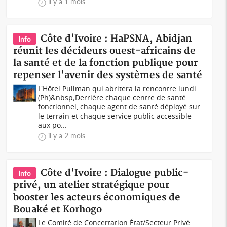
il y a 1 mois
Côte d'Ivoire : HaPSNA, Abidjan
Info
réunit les décideurs ouest-africains de
la santé et de la fonction publique pour
repenser l'avenir des systèmes de santé
L'Hôtel Pullman qui abritera la rencontre lundi
(Ph)&nbsp;Derrière chaque centre de santé
fonctionnel, chaque agent de santé déployé sur
le terrain et chaque service public accessible
aux po...
il y a 2 mois
Côte d'Ivoire : Dialogue public-
Info
privé, un atelier stratégique pour
booster les acteurs économiques de
Bouaké et Korhogo
Le Comité de Concertation État/Secteur Privé