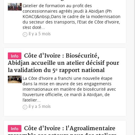
L’atelier de formation au profit des
concessionnaires agréés jeudi à Abidjan (Ph
KOACI)&nbsp;Dans le cadre de la modernisation
du secteur des transports, l’Etat de Côte d’Ivoire,
s’est doté...
il y a 5 mois
Côte d'Ivoire : Biosécurité,
Info
Abidjan accueille un atelier décisif pour
la validation du 5ᵉ rapport national
La Côte d’Ivoire a franchi une nouvelle étape
dans la mise en œuvre de ses engagements
internationaux en matière de biosécurité avec
l’ouverture officielle, ce mardi à Abidjan, de
l’atelier...
il y a 5 mois
Côte d'Ivoire : l'Agroalimentaire
Info