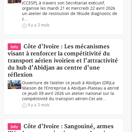
(CCESP), à travers son Secrétariat exécutif,
organise les mardi 21 et mercredi 22 avril 2026
un atelier de restitution de l’étude diagnostic de
c...
il y a 3 mois
Côte d'Ivoire : Les mécanismes
Info
visant à renforcer la compétitivité du
transport aérien ivoirien et l'attractivité
du hub d'Abidjan au centre d'une
réflexion
Ouverture de l'atelier ce jeudi à Abidjan (DR)La
Maison de l’Entreprise à Abidjan-Plateau a abrité
ce jeudi 09 avril 2026 un atelier national sur la
compétitivité du transport aérien.Cet ate...
il y a 3 mois
Côte d'Ivoire : Sangouiné, armes
Info