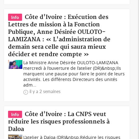
Côte d'Ivoire : Exécution des
Info
Lettres de mission à la Fonction
Publique, Anne Désirée OULOTO-
LAMIZANA : « L'administration de
demain sera celle qui saura mieux
décider et rendre compte »
La Ministre Anne Désirée OULOTO-LAMIZANA
mercredi à l’ouverture de l’atelier (DR)&nbsp;Ils
marquent une pause pour faire le point de leurs
activités. Les différents Directeurs des unités
adm...
il y a 2 semaines
Côte d'Ivoire : La CNPS veut
Info
réduire les risques professionnels à
Daloa
L’atelier à Daloa (DR)&nbsp;Réduire les risques