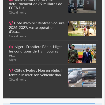
détournement de 39 milliards de
FCFA à la...
Côte d'Ivoire
5/
Côte d'Ivoire : Rentrée Scolaire
2026-2027, vaste opération
d'éta...
Côte d'Ivoire
6/
Niger : Frontière Bénin-Niger,
les conditions de Tiani pour sa
ré...
Niger
7/
Côte d'Ivoire : Non en règle, il
tente d'insérer son véhicule dan...
Côte d'Ivoire