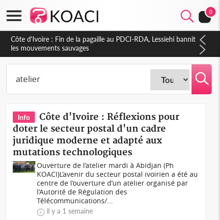
0
Côte d'Ivoire : Ouattara promet des sanctions contre les
déguerpissements illégaux
Côte d'Ivoire : Réflexions pour
Info
doter le secteur postal d'un cadre
juridique moderne et adapté aux
mutations technologiques
Ouverture de l’atelier mardi à Abidjan (Ph
KOACI)L’avenir du secteur postal ivoirien a été au
centre de l’ouverture d’un atelier organisé par
l’Autorité de Régulation des
Télécommunications/...
il y a 1 semaine