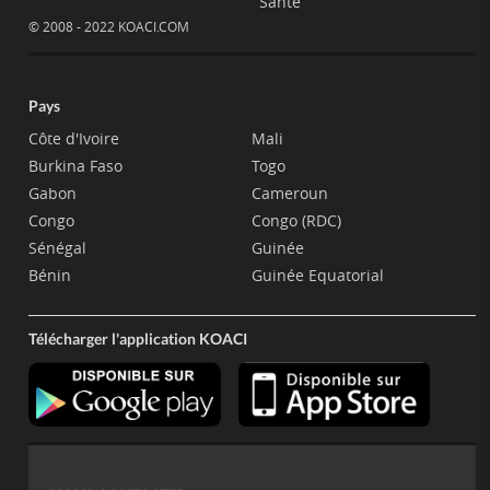
Santé
© 2008 - 2022 KOACI.COM
Pays
Côte d'Ivoire
Mali
Burkina Faso
Togo
Gabon
Cameroun
Congo
Congo (RDC)
Sénégal
Guinée
Bénin
Guinée Equatorial
Télécharger l'application KOACI