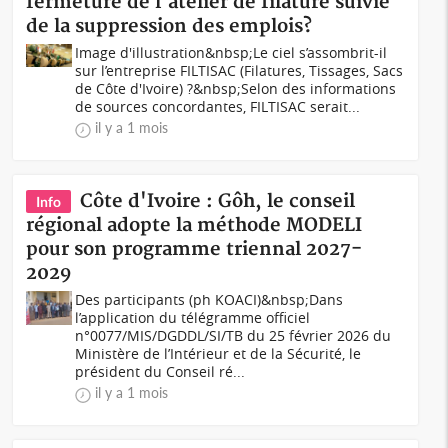
fermeture de l'atelier de filature suivie
de la suppression des emplois?
Image d'illustration&nbsp;Le ciel s’assombrit-il
sur l’entreprise FILTISAC (Filatures, Tissages, Sacs
de Côte d'Ivoire) ?&nbsp;Selon des informations
de sources concordantes, FILTISAC serait...
il y a 1 mois
Côte d'Ivoire : Gôh, le conseil
Info
régional adopte la méthode MODELI
pour son programme triennal 2027-
2029
Des participants (ph KOACI)&nbsp;Dans
l’application du télégramme officiel
n°0077/MIS/DGDDL/SI/TB du 25 février 2026 du
Ministère de l’Intérieur et de la Sécurité, le
président du Conseil ré...
il y a 1 mois