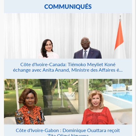
COMMUNIQUÉS
Côte d'Ivoire-Canada: Tiémoko Meyliet Koné
échange avec Anita Anand, Ministre des Affaires é...
Côte d'Ivoire-Gabon : Dominique Ouattara reçoit
Zita Oligui Nguema