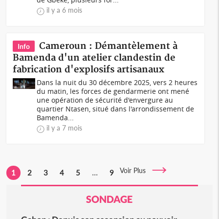
il y a 6 mois
Cameroun : Démantèlement à
Info
Bamenda d'un atelier clandestin de
fabrication d'explosifs artisanaux
Dans la nuit du 30 décembre 2025, vers 2 heures
du matin, les forces de gendarmerie ont mené
une opération de sécurité d'envergure au
quartier Ntasen, situé dans l'arrondissement de
Bamenda...
il y a 7 mois
Voir Plus
1
2
3
4
5
...
9
SONDAGE