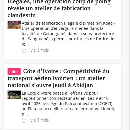
illégales, une opération coup de poing
révèle un atelier de fabrication
clandestin
Atelier de fabrication illégale d'armes (Ph Koaci)
Une opération d’envergure menée dans la
localité de Gotonguiné, dans la sous-préfecture
de Sangouiné, a permis aux forces de l’ordre de
le...
il y a 3 mois
Côte d'Ivoire : Compétitivité du
Info
transport aérien ivoirien : un atelier
national s'ouvre jeudi à Abidjan
La Côte d'Ivoire passe à l'offensive pour
repositionner son secteur aérien. Les 9 et 10
avril 2026, le siège du Patronat ivoirien (CGECI)
au Plateau accueillera un atelier national inédit,
p...
il y a 3 mois