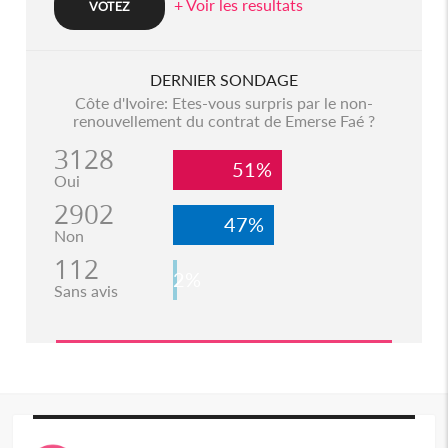
+ Voir les resultats
DERNIER SONDAGE
Côte d'Ivoire: Etes-vous surpris par le non-
renouvellement du contrat de Emerse Faé ?
3128
51%
Oui
2902
47%
Non
112
2%
Sans avis