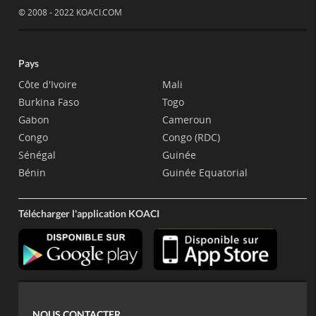
© 2008 - 2022 KOACI.COM
Pays
Côte d'Ivoire
Mali
Burkina Faso
Togo
Gabon
Cameroun
Congo
Congo (RDC)
Sénégal
Guinée
Bénin
Guinée Equatorial
Télécharger l'application KOACI
NOUS CONTACTER