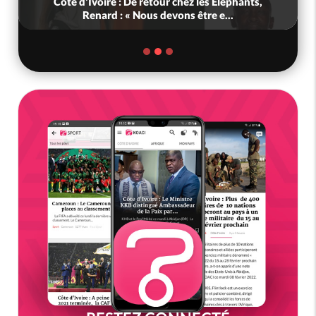
Côte d'Ivoire : De retour chez les Eléphants,
Renard : « Nous devons être e...