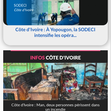
SODECI
Côte d'Ivoire
Côte d'Ivoire : À Yopougon, la SODECI
intensifie les opéra...
INFOS
CÔTE D'IVOIRE
Côte d'Ivoire : Man, deux personnes périssent dans
un incendie