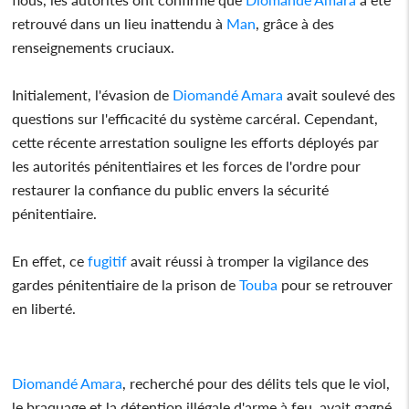
retrouvé dans un lieu inattendu à
Man
, grâce à des
renseignements cruciaux.
Initialement, l'évasion de
Diomandé Amara
avait soulevé des
questions sur l'efficacité du système carcéral. Cependant,
cette récente arrestation souligne les efforts déployés par
les autorités pénitentiaires et les forces de l'ordre pour
restaurer la confiance du public envers la sécurité
pénitentiaire.
En effet, ce
fugitif
avait réussi à tromper la vigilance des
gardes pénitentiaire de la prison de
Touba
pour se retrouver
en liberté.
Diomandé Amara
, recherché pour des délits tels que le viol,
le braquage et la détention illégale d'arme à feu, avait gagné