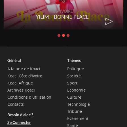
RAP IVOIRE
YILIM - BONNE PLACE
Général
Thèmes
A la une de Koaci
Politique
Koaci Côte d'Ivoire
Société
Koaci Afrique
Sport
Archives Koaci
Economie
Conditions d'utilisation
Culture
Contacts
Technologie
Tribune
Besoin d'aide ?
Evènement
Se Connecter
Santé