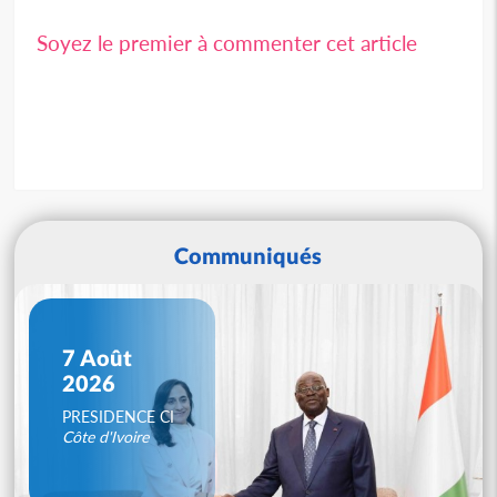
Soyez le premier à commenter cet article
Communiqués
7 Août
2026
PRESIDENCE CI
Côte d'Ivoire