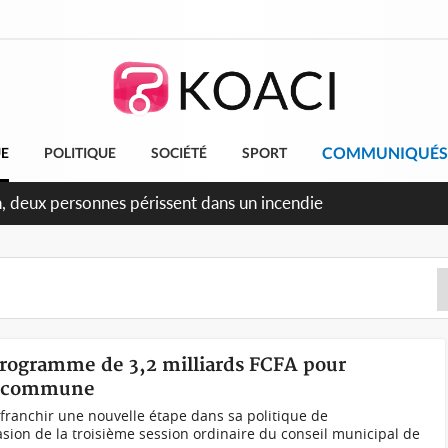
COMMUNIQUÉS
UE
POLITIQUE
SOCIÉTÉ
SPORT
ileu, la célébration de la fête nationale transformée en vaste
ngereux
 programme de 3,2 milliards FCFA pour
la commune
anchir une nouvelle étape dans sa politique de
sion de la troisième session ordinaire du conseil municipal de