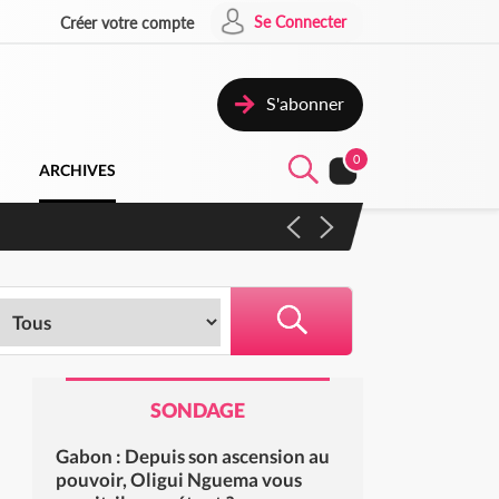
Se Connecter
Créer votre compte
S'abonner
0
ARCHIVES
 campagne contre les produits
SONDAGE
Gabon : Depuis son ascension au
pouvoir, Oligui Nguema vous