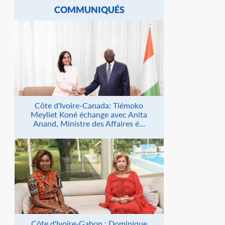
COMMUNIQUÉS
Côte d'Ivoire-Canada: Tiémoko
Meyliet Koné échange avec Anita
Anand, Ministre des Affaires é...
Côte d'Ivoire-Gabon : Dominique