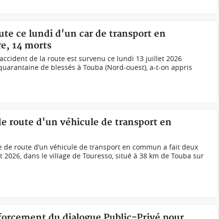
oute ce lundi d'un car de transport en
e, 14 morts
ccident de la route est survenu ce lundi 13 juillet 2026
quarantaine de blessés à Touba (Nord-ouest), a-t-on appris
 de route d'un véhicule de transport en
e de route d’un véhicule de transport en commun a fait deux
let 2026, dans le village de Touresso, situé à 38 km de Touba sur
nforcement du dialogue Public-Privé pour