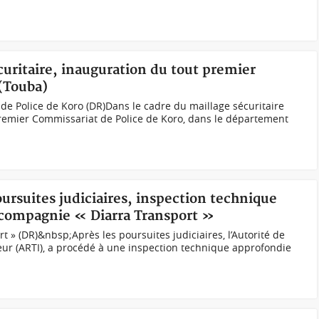
écuritaire, inauguration du tout premier
(Touba)
e Police de Koro (DR)Dans le cadre du maillage sécuritaire
t premier Commissariat de Police de Koro, dans le département
oursuites judiciaires, inspection technique
 compagnie « Diarra Transport »
 » (DR)&nbsp;Après les poursuites judiciaires, l’Autorité de
eur (ARTI), a procédé à une inspection technique approfondie