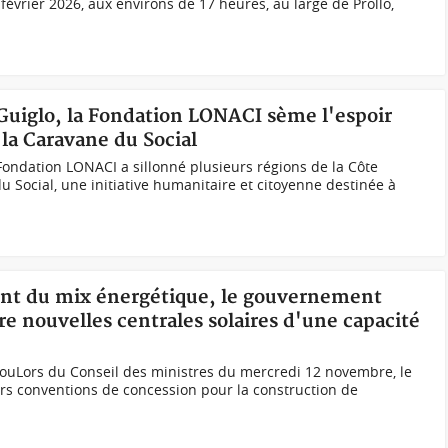
février 2026, aux environs de 17 heures, au large de Prollo,
 Guiglo, la Fondation LONACI sème l'espoir
la Caravane du Social
ondation LONACI a sillonné plusieurs régions de la Côte
du Social, une initiative humanitaire et citoyenne destinée à
ent du mix énergétique, le gouvernement
e nouvelles centrales solaires d'une capacité
kouLors du Conseil des ministres du mercredi 12 novembre, le
rs conventions de concession pour la construction de