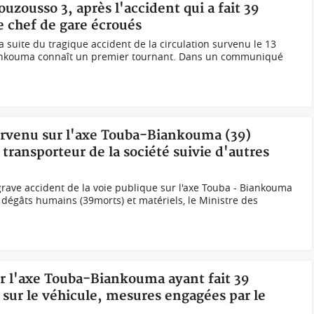
uzousso 3, après l'accident qui a fait 39
le chef de gare écroués
la suite du tragique accident de la circulation survenu le 13
Biankouma connaît un premier tournant. Dans un communiqué
survenu sur l'axe Touba-Biankouma (39)
transporteur de la société suivie d'autres
grave accident de la voie publique sur l'axe Touba - Biankouma
dégâts humains (39morts) et matériels, le Ministre des
ur l'axe Touba-Biankouma ayant fait 39
s sur le véhicule, mesures engagées par le