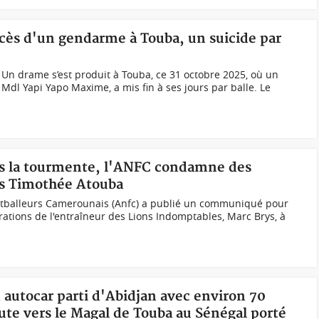
écès d'un gendarme à Touba, un suicide par
Un drame s’est produit à Touba, ce 31 octobre 2025, où un
dl Yapi Yapo Maxime, a mis fin à ses jours par balle. Le
s la tourmente, l'ANFC condamne des
rs Timothée Atouba
ootballeurs Camerounais (Anfc) a publié un communiqué pour
tions de l'entraîneur des Lions Indomptables, Marc Brys, à
 autocar parti d'Abidjan avec environ 70
oute vers le Magal de Touba au Sénégal porté