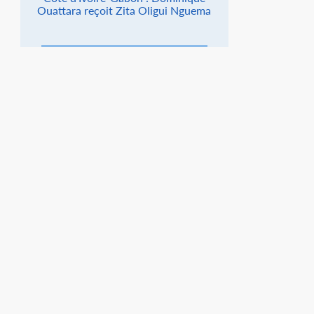
Ouattara reçoit Zita Oligui Nguema