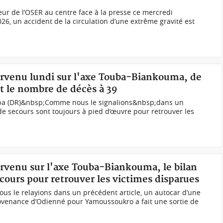
ur de l’OSER au centre face à la presse ce mercredi
026, un accident de la circulation d’une extrême gravité est
survenu lundi sur l'axe Touba-Biankouma, de
t le nombre de décès à 39
uba (DR)&nbsp;Comme nous le signalions&nbsp;dans un
 de secours sont toujours à pied d’œuvre pour retrouver les
urvenu sur l'axe Touba-Biankouma, le bilan
cours pour retrouver les victimes disparues
us le relayions dans un précédent article, un autocar d’une
venance d’Odienné pour Yamoussoukro a fait une sortie de