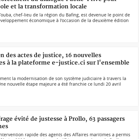
ole et la transformation locale
 Touba, chef-lieu de la région du Bafing, est devenue le point de
veloppement économique à l'occasion de la deuxième édition
on des actes de justice, 16 nouvelles
s à la plateforme e-justice.ci sur l'ensemble
ument la modernisation de son système judiciaire à travers la
 Une nouvelle étape majeure a été franchie ce lundi 20 avril
rage évité de justesse à Prollo, 63 passagers
mes
intervention rapide des agents des Affaires maritimes a permis