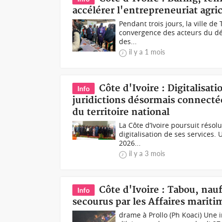
accélérer l'entrepreneuriat agric
Pendant trois jours, la ville de
convergence des acteurs du dé
des...
il y a 1 mois
Côte d'Ivoire : Digitalisati
Info
juridictions désormais connectée
du territoire national
La Côte d’Ivoire poursuit résol
digitalisation de ses services.
2026...
il y a 3 mois
Côte d'Ivoire : Tabou, nauf
Info
secourus par les Affaires mariti
drame à Prollo (Ph Koaci) Une 