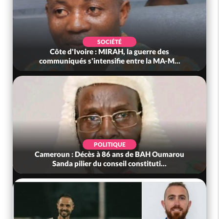
SOCIÉTÉ
Côte d'Ivoire : MIRAH, la guerre des
communiqués s'intensifie entre la MA-M...
POLITIQUE
Cameroun : Décès à 86 ans de BAH Oumarou
Sanda pilier du conseil constituti...