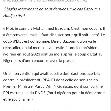
Gbagbo intervenant en août dernier sur le cas Bazoum à
Abidjan (Ph)
« Moi, je connais Mohammed Bazoum. C'est mon copain. Il
a été renversé, mais il faut discuter pour qu'il soit libéré. Le
coup d'État est consommé. Dire à Bazoum qu'on va le
réinstaller, on lui ment », avait estimé l’ancien président
ivoirien en août 2023 soit un mois après le coup d’Etat au
Niger, lors d’une rencontre avec la presse.
Une intervention qui avait suscité des réactions acerbes
contre le président du PPA-CI dont celle de son ancien
Premier Ministre, Pascal Affi N’Guessan, dont son parti le
FPI est un allié du PNDS (Parti nigérien pour la démocratie
et le socialisme. »