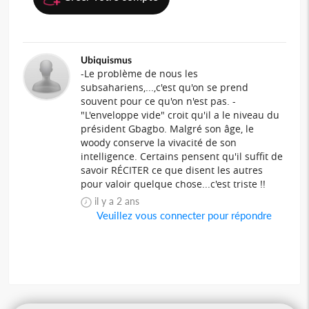
Ubiquismus
-Le problème de nous les
subsahariens,...,c'est qu'on se prend
souvent pour ce qu'on n'est pas. -
"L'enveloppe vide" croit qu'il a le niveau du
président Gbagbo. Malgré son âge, le
woody conserve la vivacité de son
intelligence. Certains pensent qu'il suffit de
savoir RÉCITER ce que disent les autres
pour valoir quelque chose...c'est triste !!
il y a 2 ans
Veuillez vous connecter pour répondre