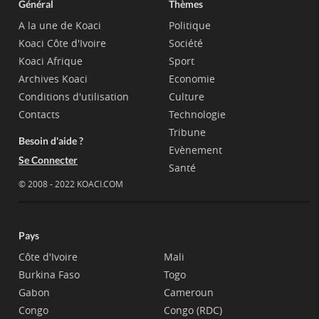
Général
Thèmes
A la une de Koaci
Politique
Koaci Côte d'Ivoire
Société
Koaci Afrique
Sport
Archives Koaci
Economie
Conditions d'utilisation
Culture
Contacts
Technologie
Tribune
Besoin d'aide ?
Evènement
Se Connecter
Santé
© 2008 - 2022 KOACI.COM
Pays
Côte d'Ivoire
Mali
Burkina Faso
Togo
Gabon
Cameroun
Congo
Congo (RDC)