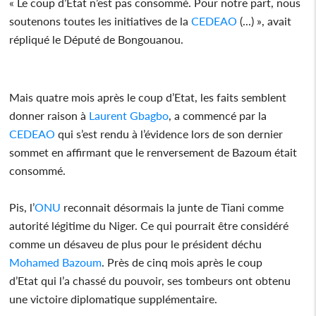
« Le coup d’Etat n’est pas consommé. Pour notre part, nous
soutenons toutes les initiatives de la
CEDEAO
(...) », avait
répliqué le Député de Bongouanou.
Mais quatre mois après le coup d’Etat, les faits semblent
donner raison à
Laurent Gbagbo
, a commencé par la
CEDEAO
qui s’est rendu à l’évidence lors de son dernier
sommet en affirmant que le renversement de Bazoum était
consommé.
Pis, l’
ONU
reconnait désormais la junte de Tiani comme
autorité légitime du Niger. Ce qui pourrait être considéré
comme un désaveu de plus pour le président déchu
Mohamed Bazoum
. Près de cinq mois après le coup
d’Etat qui l’a chassé du pouvoir, ses tombeurs ont obtenu
une victoire diplomatique supplémentaire.