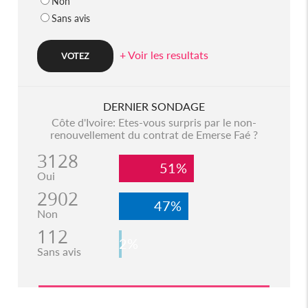
Non
Sans avis
+ Voir les resultats
DERNIER SONDAGE
Côte d'Ivoire: Etes-vous surpris par le non-
renouvellement du contrat de Emerse Faé ?
3128
51%
Oui
2902
47%
Non
112
2%
Sans avis