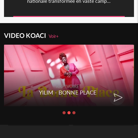
nationale transformée en vaste camp...
VIDEO KOACI
Voir+
RAP IVOIRE
YILIM - BONNE PLACE