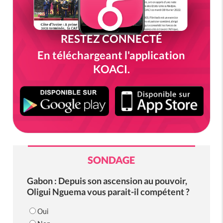
RESTEZ CONNECTÉ
En téléchargeant l'application
KOACI.
SONDAGE
Gabon : Depuis son ascension au pouvoir,
Oligui Nguema vous parait-il compétent ?
Oui