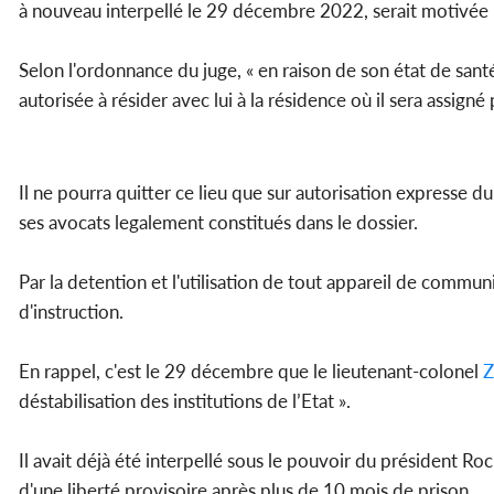
à nouveau interpellé le 29 décembre 2022, serait motivée 
Selon l'ordonnance du juge, « en raison de son état de sant
autorisée à résider avec lui à la résidence où il sera assigné 
Il ne pourra quitter ce lieu que sur autorisation expresse du
ses avocats legalement constitués dans le dossier.
Par la detention et l'utilisation de tout appareil de communic
d'instruction.
En rappel, c'est le 29 décembre que le lieutenant-colonel
Z
déstabilisation des institutions de l’Etat ».
Il avait déjà été interpellé sous le pouvoir du président 
d'une liberté provisoire après plus de 10 mois de prison.