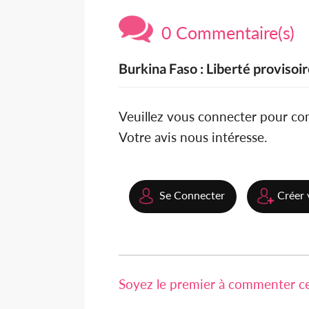
0 Commentaire(s)
Burkina Faso : Liberté provisoi
Veuillez vous connecter pour c
Votre avis nous intéresse.
Se Connecter
Créer 
Soyez le premier à commenter cet