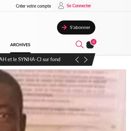
Se Connecter
Créer votre compte
S'abonner
0
ARCHIVES
atique plus apaisé