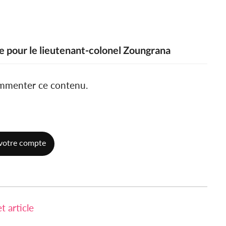
re pour le lieutenant-colonel Zoungrana
ommenter ce contenu.
votre compte
 article