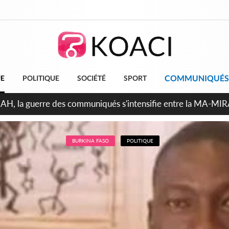
COMMUNIQUÉS
UE
POLITIQUE
SOCIÉTÉ
SPORT
ndépendance 2026, Thiam plaide pour un environnement démocr
BURKINA FASO
POLITIQUE