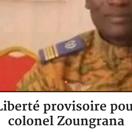
Liberté provisoire pou
colonel Zoungrana