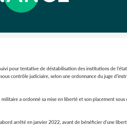
Côte d'I
guerre 
s'intensif
vi pour tentative de déstabilisation des institutions de l'éta
e sous contrôle judiciaire, selon une ordonnance du juge d'inst
l militaire a ordonné sa mise en liberté et son placement sous
abord arrêté en janvier 2022, avant de bénéficier d'une libert