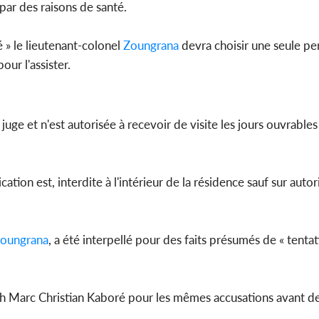
par des raisons de santé.
é » le lieutenant-colonel
Zoungrana
devra choisir une seule pe
pour l'assister.
 juge et n'est autorisée à recevoir de visite les jours ouvrables
ation est, interdite à l'intérieur de la résidence sauf sur auto
oungrana
, a été interpellé pour des faits présumés de « tenta
Roch Marc Christian Kaboré pour les mêmes accusations avant d