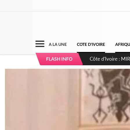
A LA UNE
COTE D'IVOIRE
AFRIQ
Côte d'Ivoire : I
FLASH INFO