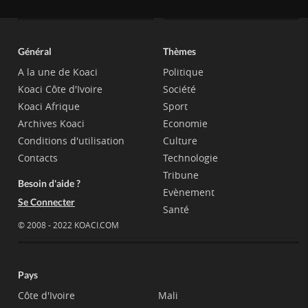
Général
Thèmes
A la une de Koaci
Politique
Koaci Côte d'Ivoire
Société
Koaci Afrique
Sport
Archives Koaci
Economie
Conditions d'utilisation
Culture
Contacts
Technologie
Tribune
Besoin d'aide ?
Evènement
Se Connecter
Santé
© 2008 - 2022 KOACI.COM
Pays
Côte d'Ivoire
Mali