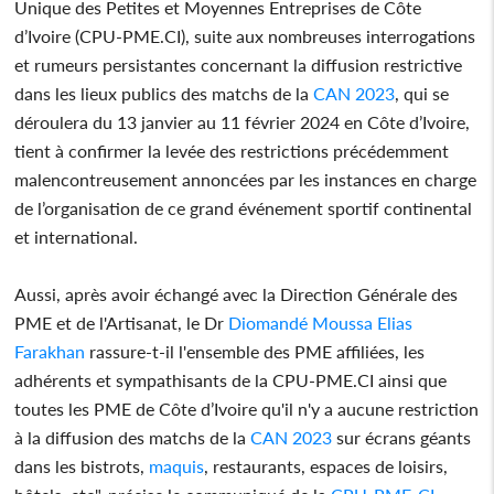
Unique des Petites et Moyennes Entreprises de Côte
d’Ivoire (CPU-PME.CI), suite aux nombreuses interrogations
et rumeurs persistantes concernant la diffusion restrictive
dans les lieux publics des matchs de la
CAN 2023
, qui se
déroulera du 13 janvier au 11 février 2024 en Côte d’Ivoire,
tient à confirmer la levée des restrictions précédemment
malencontreusement annoncées par les instances en charge
de l’organisation de ce grand événement sportif continental
et international.
Aussi, après avoir échangé avec la Direction Générale des
PME et de l'Artisanat, le Dr
Diomandé Moussa Elias
Farakhan
rassure-t-il l'ensemble des PME affiliées, les
adhérents et sympathisants de la CPU-PME.CI ainsi que
toutes les PME de Côte d’Ivoire qu'il n'y a aucune restriction
à la diffusion des matchs de la
CAN 2023
sur écrans géants
dans les bistrots,
maquis
, restaurants, espaces de loisirs,