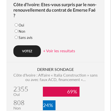
Côte d'Ivoire: Etes-vous surpris par le non-
renouvellement du contrat de Emerse Faé
?
Oui
Non
Sans avis
+ Voir les resultats
DERNIER SONDAGE
Côte d'Ivoire : Affaire « Italia Construction » sans
ou avec faux ACD, financement «...
2355
69%
Oui
808
24%
Non