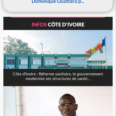
Dominique Ouattara p...
INFOS
CÔTE D'IVOIRE
Côte d'Ivoire : Réforme sanitaire, le gouvernement
modernise ses structures de santé...