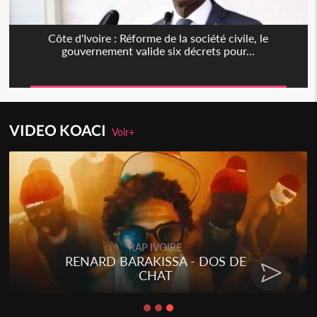
Côte d'Ivoire : Réforme de la société civile, le
gouvernement valide six décrets pour...
VIDEO KOACI
Voir+
RAP IVOIRE
RENARD BARAKISSA - DOS DE
CHAT