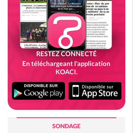
RESTEZ CONNECTÉ
En téléchargeant l'application
KOACI.
SONDAGE