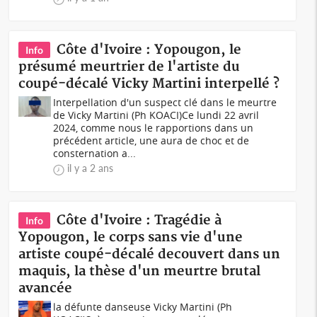
Côte d'Ivoire : Yopougon, le
Info
présumé meurtrier de l'artiste du
coupé-décalé Vicky Martini interpellé ?
Interpellation d'un suspect clé dans le meurtre
de Vicky Martini (Ph KOACI)Ce lundi 22 avril
2024, comme nous le rapportions dans un
précédent article, une aura de choc et de
consternation a...
il y a 2 ans
Côte d'Ivoire : Tragédie à
Info
Yopougon, le corps sans vie d'une
artiste coupé-décalé decouvert dans un
maquis, la thèse d'un meurtre brutal
avancée
la défunte danseuse Vicky Martini (Ph