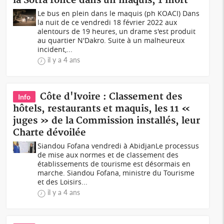
la Sotra fonce dans un maquis, 1 mort
Le bus en plein dans le maquis (ph KOACI) Dans
la nuit de ce vendredi 18 février 2022 aux
alentours de 19 heures, un drame s'est produit
au quartier N'Dakro. Suite à un malheureux
incident,...
il y a 4 ans
Côte d'Ivoire : Classement des
Info
hôtels, restaurants et maquis, les 11 «
juges » de la Commission installés, leur
Charte dévoilée
Siandou Fofana vendredi à AbidjanLe processus
de mise aux normes et de classement des
établissements de tourisme est désormais en
marche. Siandou Fofana, ministre du Tourisme
et des Loisirs...
il y a 4 ans