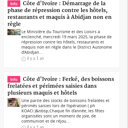
Côte d'Ivoire : Démarrage de la
Info
phase de répression contre les hôtels,
restaurants et maquis à Abidjan non en
règle
Le Ministère du Tourisme et des Loisirs a
enclenché, mercredi 19 mars 2025, la phase de
répression contre les hôtels, restaurants et
maquis non en règle dans le District Autonome
d’Abidjan...
il y a 1 an
Côte d'Ivoire : Ferké, des boissons
Info
frelatées et périmées saisies dans
plusieurs maquis et hôtels
Une partie des stocks de boissons frelatées et
périmés saisies lors de l’opération (.ph
KOACI.)&nbsp;Chaque fin d’année, les fêtes
organisées sont un moment de joie, de
communion et de réjou...
il y a 1 an