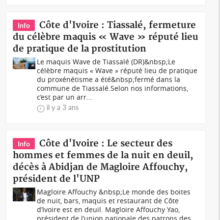
Côte d'Ivoire : Tiassalé, fermeture
Info
du célèbre maquis « Wave » réputé lieu
de pratique de la prostitution
Le maquis Wave de Tiassalé (DR)&nbsp; Le
célèbre maquis « Wave » réputé lieu de pratique
du proxénétisme a été&nbsp;fermé dans la
commune de Tiassalé.Selon nos informations,
c’est par un arr...
il y a 3 ans
Côte d'Ivoire : Le secteur des
Info
hommes et femmes de la nuit en deuil,
décès à Abidjan de Magloire Affouchy,
président de l'UNP
Magloire Affouchy &nbsp;Le monde des boites
de nuit, bars, maquis et restaurant de Côte
d’Ivoire est en deuil. Magloire Affouchy Yao,
président de l’union nationale des patrons des