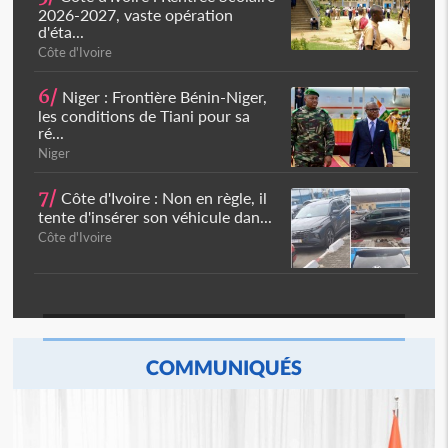
2026-2027, vaste opération
d'éta...
Côte d'Ivoire
6/
Niger : Frontière Bénin-Niger,
les conditions de Tiani pour sa
ré...
Niger
7/
Côte d'Ivoire : Non en règle, il
tente d'insérer son véhicule dan...
Côte d'Ivoire
COMMUNIQUÉS