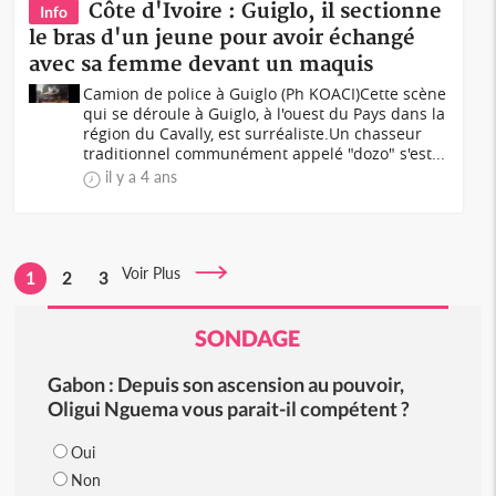
Côte d'Ivoire : Guiglo, il sectionne
Info
le bras d'un jeune pour avoir échangé
avec sa femme devant un maquis
Camion de police à Guiglo (Ph KOACI)Cette scène
qui se déroule à Guiglo, à l'ouest du Pays dans la
région du Cavally, est surréaliste.Un chasseur
traditionnel communément appelé "dozo" s'est...
il y a 4 ans
Voir Plus
1
2
3
SONDAGE
Gabon : Depuis son ascension au pouvoir,
Oligui Nguema vous parait-il compétent ?
Oui
Non