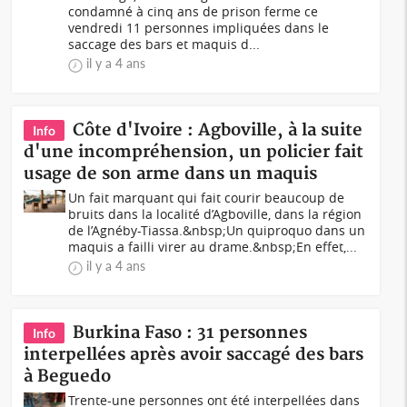
condamné à cinq ans de prison ferme ce
vendredi 11 personnes impliquées dans le
saccage des bars et maquis d...
il y a 4 ans
Côte d'Ivoire : Agboville, à la suite
Info
d'une incompréhension, un policier fait
usage de son arme dans un maquis
Un fait marquant qui fait courir beaucoup de
bruits dans la localité d’Agboville, dans la région
de l’Agnéby-Tiassa.&nbsp;Un quiproquo dans un
maquis a failli virer au drame.&nbsp;En effet,...
il y a 4 ans
Burkina Faso : 31 personnes
Info
interpellées après avoir saccagé des bars
à Beguedo
Trente-une personnes ont été interpellées dans