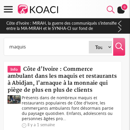
0
Côte d'Ivoire : Indépendance 2026, Thiam plaide pour un
environnement démocratique plus apaisé
Côte d'Ivoire : Commerce
Info
ambulant dans les maquis et restaurants
à Abidjan, l'arnaque à la monnaie qui
piège de plus en plus de clients
Présents dans de nombreux maquis et
restaurants populaires de Côte d'Ivoire, les
commerçants ambulants font désormais partie
du paysage quotidien. Enfants, adolescents ou
personnes âgées pro...
il y a 1 semaine