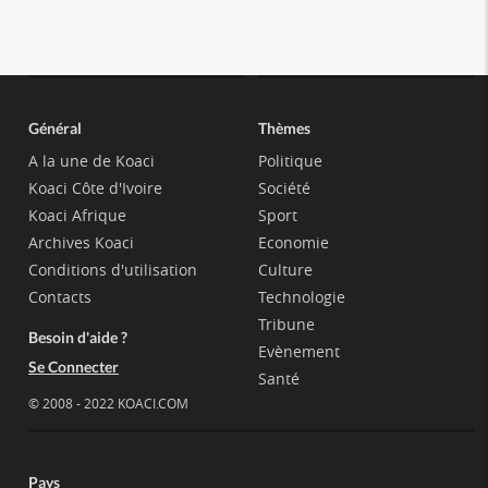
Général
Thèmes
A la une de Koaci
Politique
Koaci Côte d'Ivoire
Société
Koaci Afrique
Sport
Archives Koaci
Economie
Conditions d'utilisation
Culture
Contacts
Technologie
Tribune
Besoin d'aide ?
Evènement
Se Connecter
Santé
© 2008 - 2022 KOACI.COM
Pays