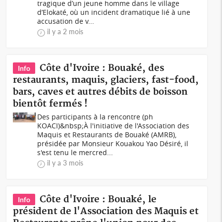
tragique d’un jeune homme dans le village
d’Elokaté, où un incident dramatique lié à une
accusation de v...
il y a 2 mois
Côte d'Ivoire : Bouaké, des
Info
restaurants, maquis, glaciers, fast-food,
bars, caves et autres débits de boisson
bientôt fermés !
Des participants à la rencontre (ph
KOACI)&nbsp;À l'initiative de l'Association des
Maquis et Restaurants de Bouaké (AMRB),
présidée par Monsieur Kouakou Yao Désiré, il
s'est tenu le mercred...
il y a 3 mois
Côte d'Ivoire : Bouaké, le
Info
président de l'Association des Maquis et