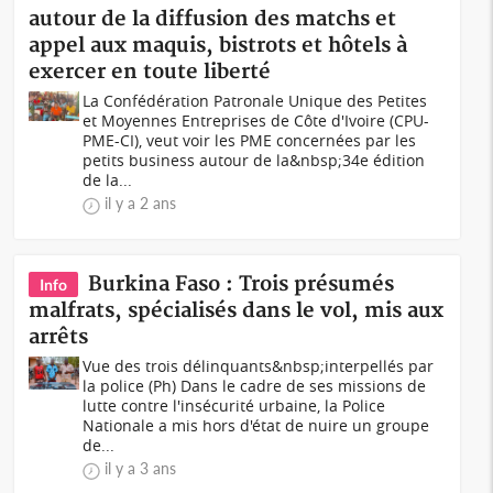
autour de la diffusion des matchs et
appel aux maquis, bistrots et hôtels à
exercer en toute liberté
La Confédération Patronale Unique des Petites
et Moyennes Entreprises de Côte d'Ivoire (CPU-
PME-CI), veut voir les PME concernées par les
petits business autour de la&nbsp;34e édition
de la...
il y a 2 ans
Burkina Faso : Trois présumés
Info
malfrats, spécialisés dans le vol, mis aux
arrêts
Vue des trois délinquants&nbsp;interpellés par
la police (Ph) Dans le cadre de ses missions de
lutte contre l'insécurité urbaine, la Police
Nationale a mis hors d'état de nuire un groupe
de...
il y a 3 ans