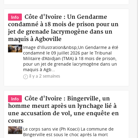
Côte d'Ivoire : Un Gendarme
Info
condamné à 18 mois de prison pour un
jet de grenade lacrymogène dans un
maquis à Agboville
Image d'illustration&nbsp;Un Gendarme a été
condamné le 09 juillet 2026 par le Tribunal
Militaire d’Abidjan (TMA) à 18 mois de prison,
pour un jet de grenade lacrymogène dans un
maquis à Agb...
il y a 2 semaines
Côte d'Ivoire : Bingerville, un
Info
homme meurt après un lynchage lié à
une accusation de vol, une enquête en
cours
Le corps sans vie (Ph Koaci) La commune de
Bingerville est sous le choc après la mort