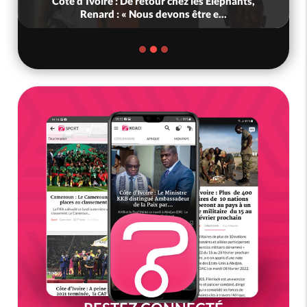
Côte d'Ivoire : De retour chez les Eléphants,
Renard : « Nous devons être e...