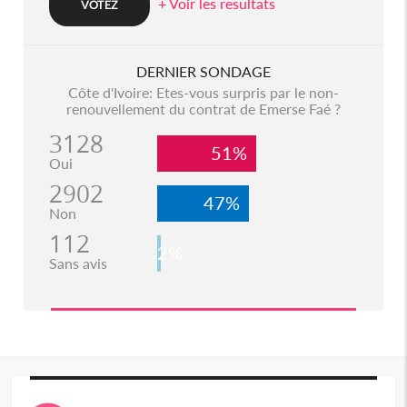
+ Voir les resultats
DERNIER SONDAGE
Côte d'Ivoire: Etes-vous surpris par le non-
renouvellement du contrat de Emerse Faé ?
3128
51%
Oui
2902
47%
Non
112
2%
Sans avis