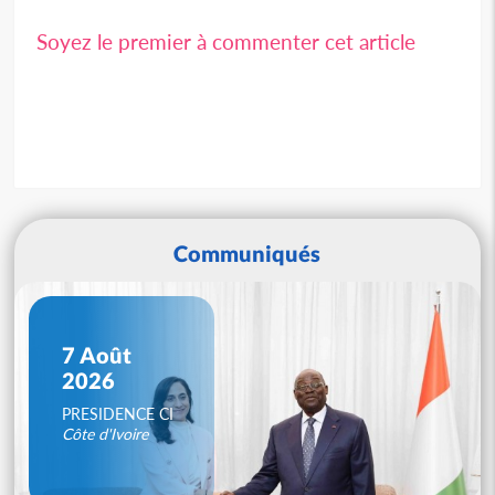
Soyez le premier à commenter cet article
Communiqués
7 Août
2026
PRESIDENCE CI
Côte d'Ivoire