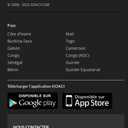
© 2008 - 2022 KOACI.COM
Pays
Côte d'Ivoire
Mali
Burkina Faso
Togo
Gabon
Cameroun
Congo
Congo (RDC)
Sénégal
Guinée
Bénin
Guinée Equatorial
Télécharger l'application KOACI
NOUS CONTACTER