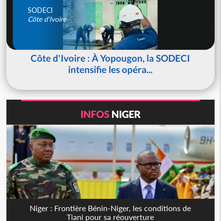
SODECI
Côte d'Ivoire
Côte d'Ivoire : À Yopougon, la SODECI
intensifie les opéra...
INFOS
NIGER
Niger : Frontière Bénin-Niger, les conditions de
Tiani pour sa réouverture