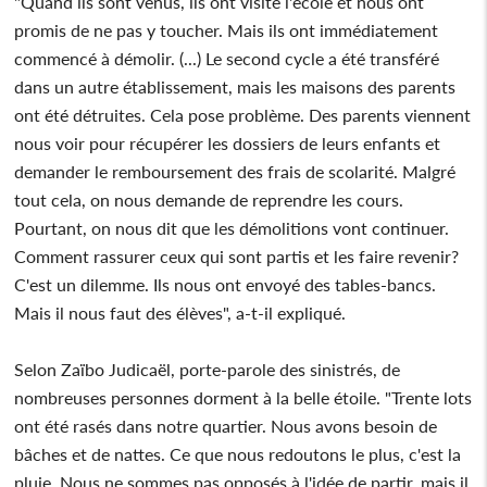
"Quand ils sont venus, ils ont visité l'école et nous ont
promis de ne pas y toucher. Mais ils ont immédiatement
commencé à démolir. (...) Le second cycle a été transféré
dans un autre établissement, mais les maisons des parents
ont été détruites. Cela pose problème. Des parents viennent
nous voir pour récupérer les dossiers de leurs enfants et
demander le remboursement des frais de scolarité. Malgré
tout cela, on nous demande de reprendre les cours.
Pourtant, on nous dit que les démolitions vont continuer.
Comment rassurer ceux qui sont partis et les faire revenir?
C'est un dilemme. Ils nous ont envoyé des tables-bancs.
Mais il nous faut des élèves", a-t-il expliqué.
Selon Zaïbo Judicaël, porte-parole des sinistrés, de
nombreuses personnes dorment à la belle étoile. "Trente lots
ont été rasés dans notre quartier. Nous avons besoin de
bâches et de nattes. Ce que nous redoutons le plus, c'est la
pluie. Nous ne sommes pas opposés à l'idée de partir, mais il