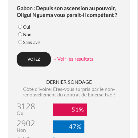
Gabon : Depuis son ascension au pouvoir,
Oligui Nguema vous parait-il compétent ?
Oui
Non
Sans avis
+ Voir les resultats
DERNIER SONDAGE
Côte d'Ivoire: Etes-vous surpris par le non-
renouvellement du contrat de Emerse Faé ?
3128
51%
Oui
2902
47%
Non