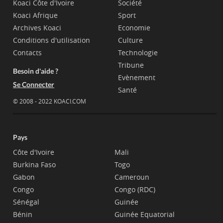
Koaci Côte d'Ivoire
Société
Koaci Afrique
Sport
Archives Koaci
Economie
Conditions d'utilisation
Culture
Contacts
Technologie
Tribune
Besoin d'aide ?
Evènement
Se Connecter
Santé
© 2008 - 2022 KOACI.COM
Pays
Côte d'Ivoire
Mali
Burkina Faso
Togo
Gabon
Cameroun
Congo
Congo (RDC)
Sénégal
Guinée
Bénin
Guinée Equatorial