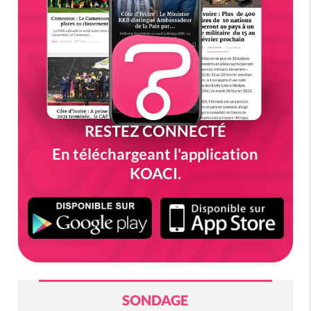
RESTEZ CONNECTÉ
En téléchargeant l'application
KOACI.
SONDAGE