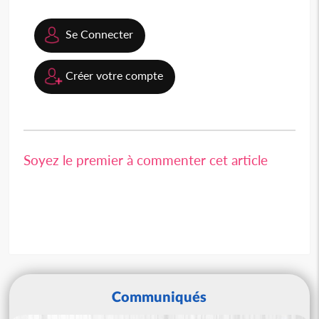
Se Connecter
Créer votre compte
Soyez le premier à commenter cet article
Communiqués