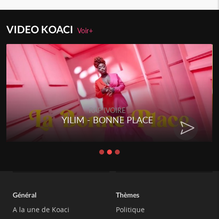
VIDEO KOACI
Voir+
RAP IVOIRE
YILIM - BONNE PLACE
Général
Thèmes
A la une de Koaci
Politique