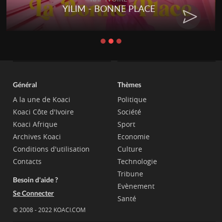
YILIM - BONNE PLACE
Général
Thèmes
A la une de Koaci
Politique
Koaci Côte d'Ivoire
Société
Koaci Afrique
Sport
Archives Koaci
Economie
Conditions d'utilisation
Culture
Contacts
Technologie
Tribune
Besoin d'aide ?
Evènement
Se Connecter
Santé
© 2008 - 2022 KOACI.COM