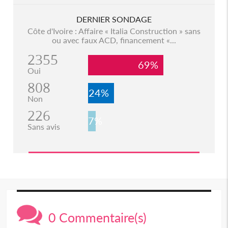
DERNIER SONDAGE
Côte d'Ivoire : Affaire « Italia Construction » sans
ou avec faux ACD, financement «...
2355
69%
Oui
808
24%
Non
226
7%
Sans avis
0 Commentaire(s)