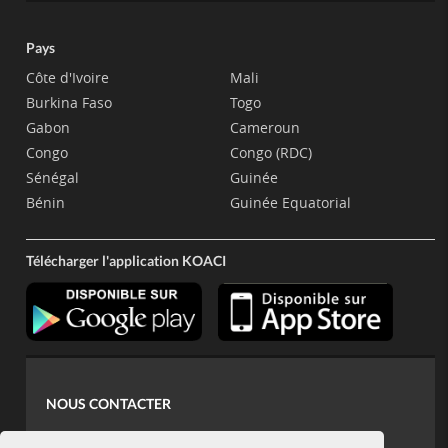
Pays
Côte d'Ivoire
Mali
Burkina Faso
Togo
Gabon
Cameroun
Congo
Congo (RDC)
Sénégal
Guinée
Bénin
Guinée Equatorial
Télécharger l'application KOACI
NOUS CONTACTER
contact@koaci.com