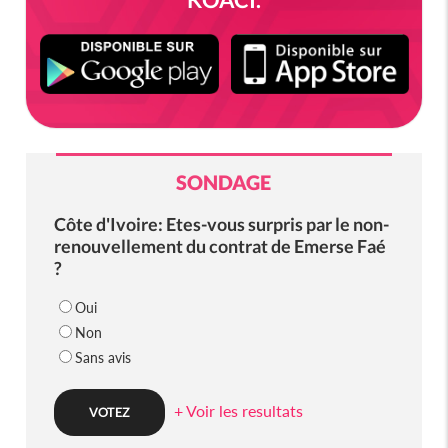
SONDAGE
Côte d'Ivoire: Etes-vous surpris par le non-
renouvellement du contrat de Emerse Faé
?
Oui
Non
Sans avis
+ Voir les resultats