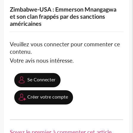
Zimbabwe-USA : Emmerson Mnangagwa
et son clan frappés par des sanctions
américaines
Veuillez vous connecter pour commenter ce
contenu.
Votre avis nous intéresse.
Se Connecter
Créer votre compte
Soyez le premier à commenter cet article