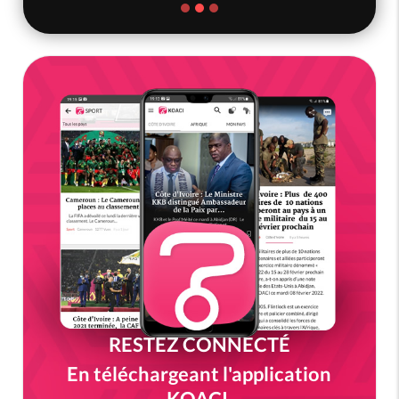
RESTEZ CONNECTÉ
En téléchargeant l'application
KOACI.