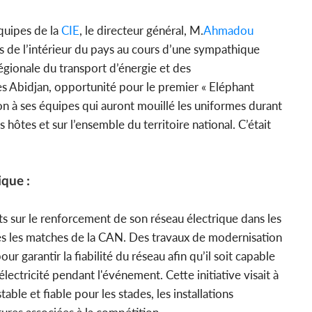
équipes de la
CIE
, le directeur général, M.
Ahmadou
nts de l’intérieur du pays au cours d’une sympathique
égionale du transport d’énergie et des
 Abidjan, opportunité pour le premier « Eléphant
tion à ses équipes qui auront mouillé les uniformes durant
 hôtes et sur l’ensemble du territoire national. C’était
que :
ts sur le renforcement de son réseau électrique dans les
és les matches de la CAN. Des travaux de modernisation
ur garantir la fiabilité du réseau afin qu’il soit capable
ectricité pendant l'événement. Cette initiative visait à
able et fiable pour les stades, les installations