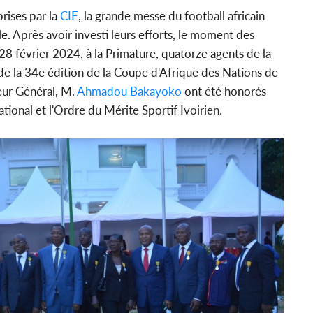
rises par la
CIE
, la grande messe du football africain
. Après avoir investi leurs efforts, le moment des
8 février 2024, à la Primature, quatorze agents de la
 de la 34e édition de la Coupe d'Afrique des Nations de
eur Général, M.
Ahmadou Bakayoko
ont été honorés
tional et l'Ordre du Mérite Sportif Ivoirien.