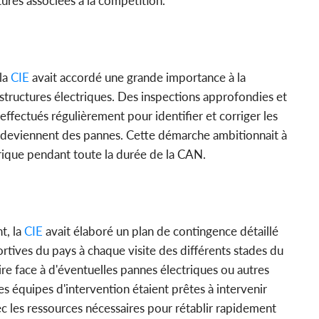
ctures associées à la compétition.
la
CIE
avait accordé une grande importance à la
structures électriques. Des inspections approfondies et
ffectués régulièrement pour identifier et corriger les
e deviennent des pannes. Cette démarche ambitionnait à
ctrique pendant toute la durée de la CAN.
t, la
CIE
avait élaboré un plan de contingence détaillé
ortives du pays à chaque visite des différents stades du
aire face à d'éventuelles pannes électriques ou autres
 équipes d'intervention étaient prêtes à intervenir
 les ressources nécessaires pour rétablir rapidement