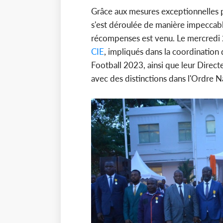
Grâce aux mesures exceptionnelles p
s'est déroulée de manière impeccable
récompenses est venu. Le mercredi 2
CIE
, impliqués dans la coordination
Football 2023, ainsi que leur Direct
avec des distinctions dans l'Ordre Na