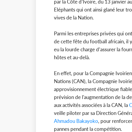
par la Côte d’Ivoire, du 13 janvier a
Eléphants qui ont ainsi glané leur tr
vives de la Nation.
Parmi les entreprises privées qui on
de cette fête du football africain, il
eu la lourde charge d’assurer la four
hôtes et au-delà.
En effet, pour la Compagnie Ivoirien
Nations (CAN), la Compagnie Ivoirien
approvisionnement électrique fiable
prévision de l'augmentation de la de
aux activités associées à la CAN, la
C
veille piloter par sa Direction Géné
Ahmadou Bakayoko
, pour renforcer
pannes pendant la compétition.