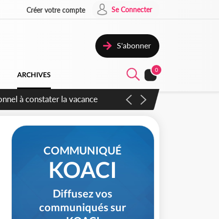
Se Connecter
Créer votre compte
S'abonner
0
ARCHIVES
sauvages
COMMUNIQUÉ
KOACI
Diffusez vos
communiqués sur