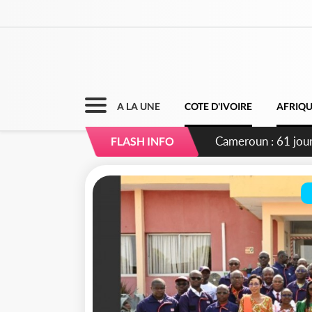
A LA UNE
COTE D'IVOIRE
AFRIQ
Côte d'Ivoire : Fi
FLASH INFO