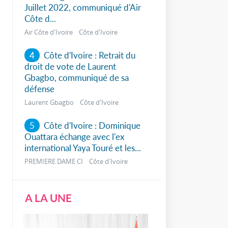
Juillet 2022, communiqué d'Air
Côte d...
Air Côte d'Ivoire Côte d'Ivoire
4
Côte d'Ivoire : Retrait du
droit de vote de Laurent
Gbagbo, communiqué de sa
défense
Laurent Gbagbo Côte d'Ivoire
5
Côte d'Ivoire : Dominique
Ouattara échange avec l'ex
international Yaya Touré et les...
PREMIERE DAME CI Côte d'Ivoire
A LA UNE