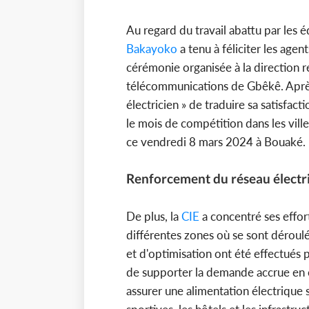
Au regard du travail abattu par les 
Bakayoko
a tenu à féliciter les age
cérémonie organisée à la direction r
télécommunications de Gbêkê. Après
électricien » de traduire sa satisfac
le mois de compétition dans les villes
ce vendredi 8 mars 2024 à Bouaké.
Renforcement du réseau électri
De plus, la
CIE
a concentré ses effor
différentes zones où se sont déroul
et d'optimisation ont été effectués po
de supporter la demande accrue en él
assurer une alimentation électrique st