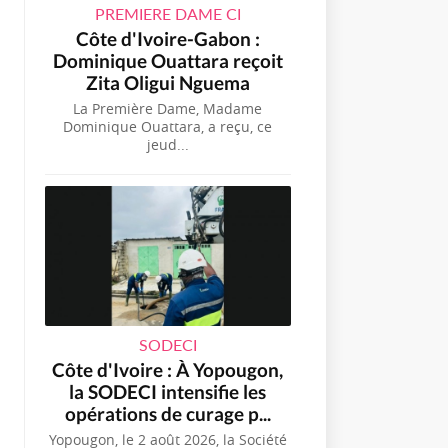
PREMIERE DAME CI
Côte d'Ivoire-Gabon :
Dominique Ouattara reçoit
Zita Oligui Nguema
La Première Dame, Madame
Dominique Ouattara, a reçu, ce
jeud...
SODECI
Côte d'Ivoire : À Yopougon,
la SODECI intensifie les
opérations de curage p...
Yopougon, le 2 août 2026, la Société