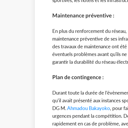
sportives, les hôtels et les infrastru
Maintenance préventive :
En plus du renforcement du réseau, 
maintenance préventive de ses infra
des travaux de maintenance ont été e
éventuels problèmes avant qu'ils n
garantir la durabilité du réseau éle
Plan de contingence :
Durant toute la durée de l’évènemen
qu’il avait présenté aux instances sp
DG M.
Ahmadou Bakayoko
, pour f
urgences pendant la compétition. Des
rapidement en cas de problème, avec