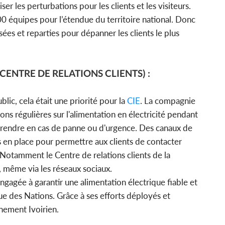
ser les perturbations pour les clients et les visiteurs.
800 équipes pour l’étendue du territoire national. Donc
ées et reparties pour dépanner les clients le plus
 (CENTRE DE RELATIONS CLIENTS) :
lic, cela était une priorité pour la
CIE
. La compagnie
ons régulières sur l'alimentation en électricité pendant
 prendre en cas de panne ou d'urgence. Des canaux de
 en place pour permettre aux clients de contacter
Notamment le Centre de relations clients de la
 même via les réseaux sociaux.
ngagée à garantir une alimentation électrique fiable et
ue des Nations. Grâce à ses efforts déployés et
nement Ivoirien.