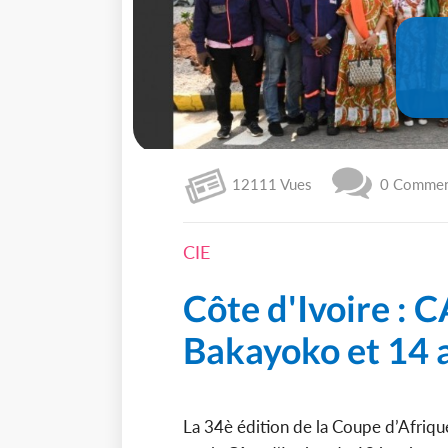
12111 Vues
0 Comment
CIE
Côte d'Ivoire :
Bakayoko et 14 a
La 34è édition de la Coupe d’Afrique