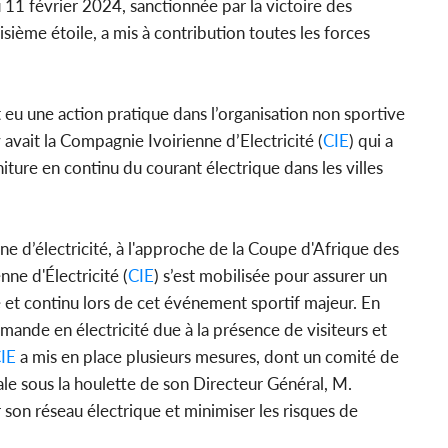
u 11 février 2024, sanctionnée par la victoire des
oisième étoile, a mis à contribution toutes les forces
t eu une action pratique dans l’organisation non sportive
 y avait la Compagnie Ivoirienne d’Electricité (
CIE
) qui a
niture en continu du courant électrique dans les villes
ne d’électricité, à l'approche de la Coupe d'Afrique des
ne d'Électricité (
CIE
) s’est mobilisée pour assurer un
 et continu lors de cet événement sportif majeur. En
mande en électricité due à la présence de visiteurs et
IE
a mis en place plusieurs mesures, dont un comité de
rale sous la houlette de son Directeur Général, M.
 son réseau électrique et minimiser les risques de