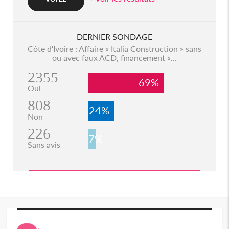
DERNIER SONDAGE
Côte d'Ivoire : Affaire « Italia Construction » sans
ou avec faux ACD, financement «...
2355
69%
Oui
808
24%
Non
226
7%
Sans avis