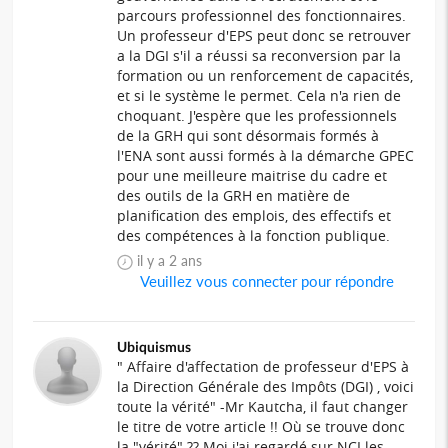
parcours professionnel des fonctionnaires.
Un professeur d'EPS peut donc se retrouver
a la DGI s'il a réussi sa reconversion par la
formation ou un renforcement de capacités,
et si le système le permet. Cela n'a rien de
choquant. J'espère que les professionnels
de la GRH qui sont désormais formés à
l'ENA sont aussi formés à la démarche GPEC
pour une meilleure maitrise du cadre et
des outils de la GRH en matière de
planification des emplois, des effectifs et
des compétences à la fonction publique.
il y a 2 ans
Veuillez vous connecter pour répondre
Ubiquismus
" Affaire d'affectation de professeur d'EPS à
la Direction Générale des Impôts (DGI) , voici
toute la vérité" -Mr Kautcha, il faut changer
le titre de votre article !! Où se trouve donc
la "vérité" ?? Moi j'ai regardé sur NCI les