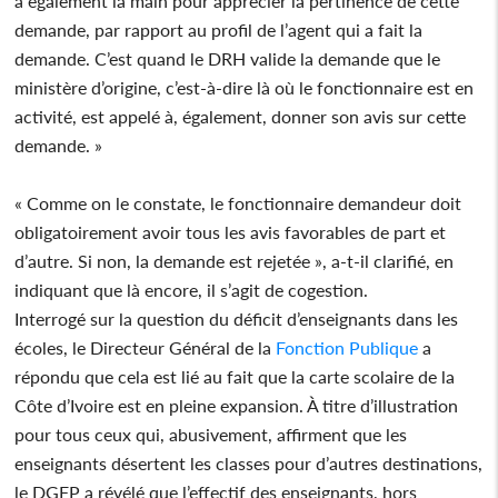
a également la main pour apprécier la pertinence de cette
demande, par rapport au profil de l’agent qui a fait la
demande. C’est quand le DRH valide la demande que le
ministère d’origine, c’est-à-dire là où le fonctionnaire est en
activité, est appelé à, également, donner son avis sur cette
demande. »
« Comme on le constate, le fonctionnaire demandeur doit
obligatoirement avoir tous les avis favorables de part et
d’autre. Si non, la demande est rejetée », a-t-il clarifié, en
indiquant que là encore, il s’agit de cogestion.
Interrogé sur la question du déficit d’enseignants dans les
écoles, le Directeur Général de la
Fonction Publique
a
répondu que cela est lié au fait que la carte scolaire de la
Côte d’Ivoire est en pleine expansion. À titre d’illustration
pour tous ceux qui, abusivement, affirment que les
enseignants désertent les classes pour d’autres destinations,
le DGFP a révélé que l’effectif des enseignants, hors