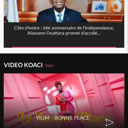
Côte d'Ivoire : 66è anniversaire de l'indépendance,
Alassane Ouattara promet d'accélé...
VIDEO KOACI
Voir+
RAP IVOIRE
RENARD BARAKISSA - DOS DE
CHAT