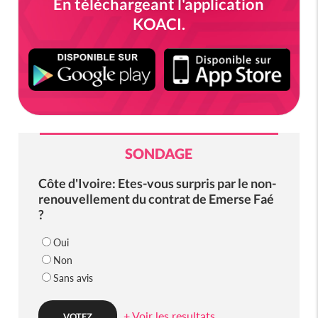
En téléchargeant l'application
KOACI.
SONDAGE
Côte d'Ivoire: Etes-vous surpris par le non-
renouvellement du contrat de Emerse Faé
?
Oui
Non
Sans avis
+ Voir les resultats