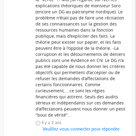
explications théoriques de monsieur Soro
(encore un DG au patronyme nordique). Le
problème n'était pas de faire une récitation
de ses connaissances sur la gestion des
ressources humaines dans la fonction
publique, mais d'expliciter des faits. La
théorie peut exister sur papier, et les faits
peuvent être à l'opposé de la théorie. -La
corruption et les détournements de deniers
publics sont une évidence en CIV. Le DG n'a
pas été capable de nous donner les critères
objectifs qui permettent d'accepter ou de
refuser les demandes d'affectations de
certains fonctionnaires. Comme
curieusement, ...ce sont les régies
financières qui attirent. Seuls des audits
sérieux et indépendants sur ces demandes
d'affectations peuvent nous donner un petit
"bout de vérité"...
il y a 2 ans
Veuillez vous connecter pour répondre