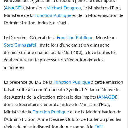
Nouvelle des Agents de la direction générale des Impôts
(
ANAGDI
), Monsieur
Michael Dougrou
, le Ministère d’Etat,
Ministère de la
Fonction Publique
et de la Modernisation de
l’Administration, indexé, a réagi.
Le Directeur Général de la
Fonction Publique
, Monsieur
Soro Gninagafol
, invité lors d’une émission dimanche
dernier sur une chaîne locale (Ndrl NCI), a levé toutes les
équivoques sur le processus d’affectation dans les
ministères.
La présence du DG de la
Fonction Publique
à cette émission
faisait suite à la conférence du Syndicat Alliance Nouvelle
des Agents de la direction générale des Impôts (
ANAGDI
)
dont le Secrétaire Général a indexé le Ministre d’Etat,
Ministre de la
Fonction Publique
et de la Modernisation de
l’Administration, Anne Désirée Ouloto de fouler au pied les
règles de mise à disposition du personnel à la
DGI
.