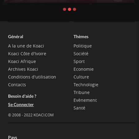
Général
Thèmes
A la une de Koaci
Politique
Koaci Côte d'Ivoire
Société
Koaci Afrique
Sport
Archives Koaci
Economie
Conditions d'utilisation
Culture
Contacts
Technologie
Tribune
Besoin d'aide ?
Evènement
Se Connecter
Santé
© 2008 - 2022 KOACI.COM
Pays