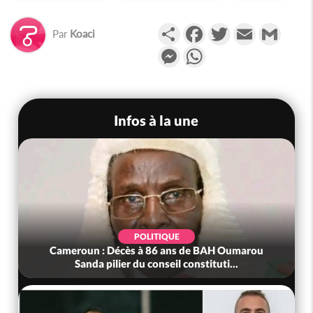
Partager
Facebook
Twitter
Email
Gmail
Par
Koaci
Messenger
WhatsApp
Infos à la une
POLITIQUE
Cameroun : Décès à 86 ans de BAH Oumarou
Sanda pilier du conseil constituti...