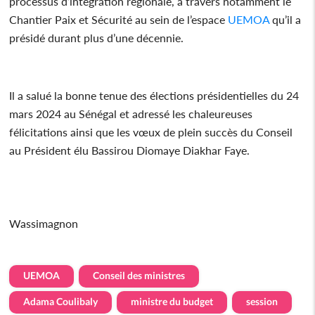
processus d’intégration régionale, à travers notamment le
Chantier Paix et Sécurité au sein de l’espace
UEMOA
qu’il a
présidé durant plus d’une décennie.
Il a salué la bonne tenue des élections présidentielles du 24
mars 2024 au Sénégal et adressé les chaleureuses
félicitations ainsi que les vœux de plein succès du Conseil
au Président élu Bassirou Diomaye Diakhar Faye.
Wassimagnon
UEMOA
Conseil des ministres
Adama Coulibaly
ministre du budget
session