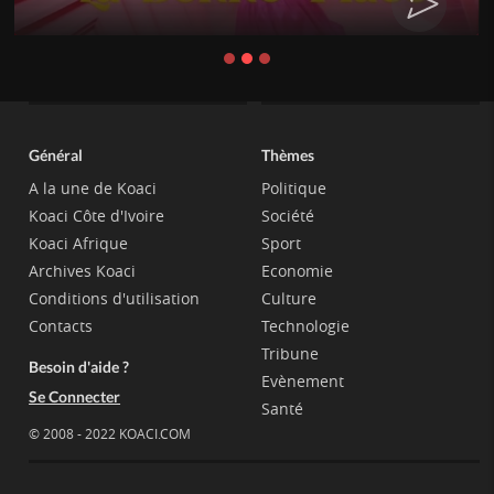
Général
Thèmes
A la une de Koaci
Politique
Koaci Côte d'Ivoire
Société
Koaci Afrique
Sport
Archives Koaci
Economie
Conditions d'utilisation
Culture
Contacts
Technologie
Tribune
Besoin d'aide ?
Evènement
Se Connecter
Santé
© 2008 - 2022 KOACI.COM