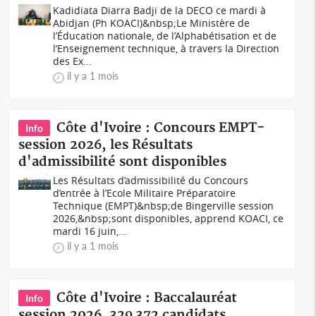
Kadidiata Diarra Badji de la DECO ce mardi à
Abidjan (Ph KOACI)&nbsp;Le Ministère de
l’Éducation nationale, de l’Alphabétisation et de
l’Enseignement technique, à travers la Direction
des Ex...
il y a 1 mois
Côte d'Ivoire : Concours EMPT-
Info
session 2026, les Résultats
d'admissibilité sont disponibles
Les Résultats d’admissibilité du Concours
d’entrée à l’Ecole Militaire Préparatoire
Technique (EMPT)&nbsp;de Bingerville session
2026,&nbsp;sont disponibles, apprend KOACI, ce
mardi 16 juin,...
il y a 1 mois
Côte d'Ivoire : Baccalauréat
Info
session 2026, 329 372 candidats