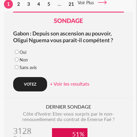
Voir Plus
1
2
3
4
5
...
21
SONDAGE
Gabon : Depuis son ascension au pouvoir,
Oligui Nguema vous parait-il compétent ?
Oui
Non
Sans avis
+ Voir les resultats
DERNIER SONDAGE
Côte d'Ivoire: Etes-vous surpris par le non-
renouvellement du contrat de Emerse Faé ?
3128
51%