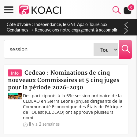
0
Sierra Leone : Un projet de réforme constitutionnelle en
gestation, points clés des amendements, un exclu d'avance
Cedeao : Nominations de cinq
Info
nouveaux Commissaires et 5 cinq juges
pour la période 2026-2030
Des participants à la 69e session ordinaire de la
CEDEAO en Sierra Leone (ph)Les dirigeants de la
Communauté Economique des États de l'Afrique
de l'Ouest (CEDEAO) ont approuvé plusieurs
nomi...
il y a 2 semaines