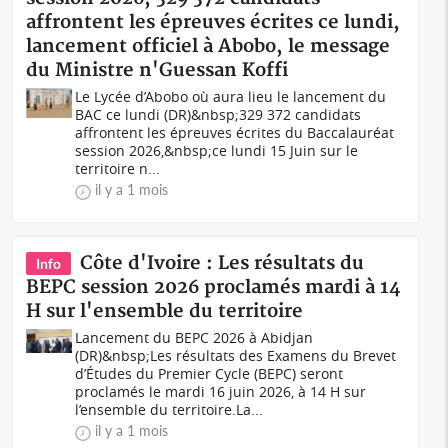
affrontent les épreuves écrites ce lundi,
lancement officiel à Abobo, le message
du Ministre n'Guessan Koffi
Le Lycée d’Abobo où aura lieu le lancement du
BAC ce lundi (DR)&nbsp;329 372 candidats
affrontent les épreuves écrites du Baccalauréat
session 2026,&nbsp;ce lundi 15 Juin sur le
territoire n...
il y a 1 mois
Côte d'Ivoire : Les résultats du
Info
BEPC session 2026 proclamés mardi à 14
H sur l'ensemble du territoire
Lancement du BEPC 2026 à Abidjan
(DR)&nbsp;Les résultats des Examens du Brevet
d’Études du Premier Cycle (BEPC) seront
proclamés le mardi 16 juin 2026, à 14 H sur
l’ensemble du territoire.La...
il y a 1 mois