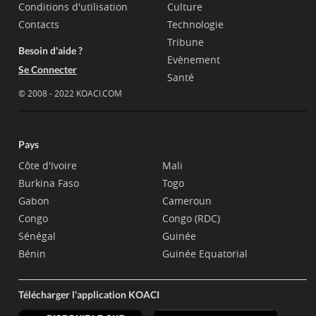
Conditions d'utilisation
Culture
Contacts
Technologie
Tribune
Besoin d'aide ?
Evènement
Se Connecter
Santé
© 2008 - 2022 KOACI.COM
Pays
Côte d'Ivoire
Mali
Burkina Faso
Togo
Gabon
Cameroun
Congo
Congo (RDC)
Sénégal
Guinée
Bénin
Guinée Equatorial
Télécharger l'application KOACI