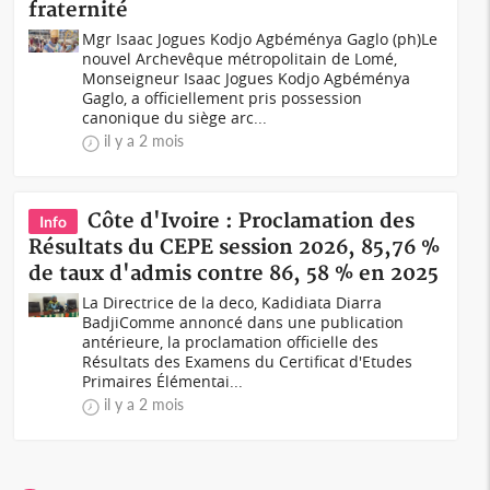
fraternité
Mgr Isaac Jogues Kodjo Agbéménya Gaglo (ph)Le
nouvel Archevêque métropolitain de Lomé,
Monseigneur Isaac Jogues Kodjo Agbéménya
Gaglo, a officiellement pris possession
canonique du siège arc...
il y a 2 mois
Côte d'Ivoire : Proclamation des
Info
Résultats du CEPE session 2026, 85,76 %
de taux d'admis contre 86, 58 % en 2025
La Directrice de la deco, Kadidiata Diarra
BadjiComme annoncé dans une publication
antérieure, la proclamation officielle des
Résultats des Examens du Certificat d'Etudes
Primaires Élémentai...
il y a 2 mois