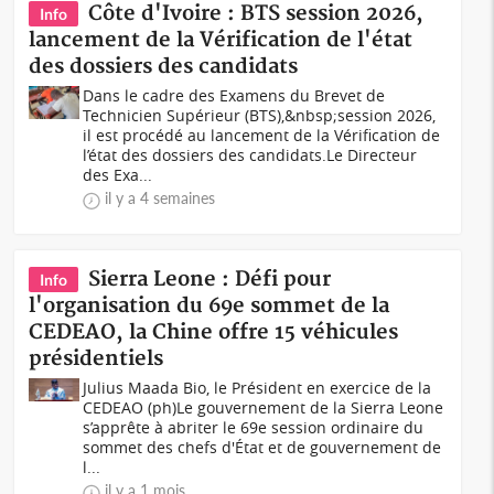
Côte d'Ivoire : BTS session 2026,
Info
lancement de la Vérification de l'état
des dossiers des candidats
Dans le cadre des Examens du Brevet de
Technicien Supérieur (BTS),&nbsp;session 2026,
il est procédé au lancement de la Vérification de
l’état des dossiers des candidats.Le Directeur
des Exa...
il y a 4 semaines
Sierra Leone : Défi pour
Info
l'organisation du 69e sommet de la
CEDEAO, la Chine offre 15 véhicules
présidentiels
Julius Maada Bio, le Président en exercice de la
CEDEAO (ph)Le gouvernement de la Sierra Leone
s’apprête à abriter le 69e session ordinaire du
sommet des chefs d'État et de gouvernement de
l...
il y a 1 mois