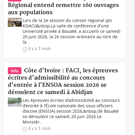
Régional entend remettre 160 ouvrages
aux populations
Lors de la 2e session du conseil régional (ph
KOACI)&nbsp;La salle de conférence d'une
Université privée à Bouaké, a accueilli ce samedi
20 juin 2026, la 2e session ordinaire au titre de
l’a...
il y a 1 mois
Côte d'Ivoire : FACI, les épreuves
Info
écrites d'admissibilité au concours
d'entrée à l'ENSOA session 2026 se
déroulent ce samedi à Abidjan
Les épreuves écrites d’admissibilité au concours
d’entrée à l’École nationale des sous-officiers
d’active (ENSOA) session 2026,&nbsp;de Bouaké
se déroulent ce samedi 20 juin 2026.Le
Ministèr...
il y a 1 mois