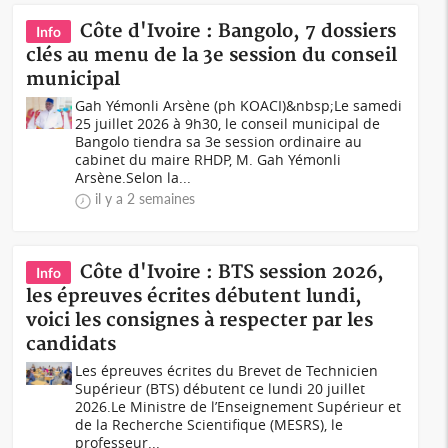
Côte d'Ivoire : Bangolo, 7 dossiers
Info
clés au menu de la 3e session du conseil
municipal
Gah Yémonli Arsène (ph KOACI)&nbsp;Le samedi
25 juillet 2026 à 9h30, le conseil municipal de
Bangolo tiendra sa 3e session ordinaire au
cabinet du maire RHDP, M. Gah Yémonli
Arsène.Selon la...
il y a 2 semaines
Côte d'Ivoire : BTS session 2026,
Info
les épreuves écrites débutent lundi,
voici les consignes à respecter par les
candidats
Les épreuves écrites du Brevet de Technicien
Supérieur (BTS) débutent ce lundi 20 juillet
2026.Le Ministre de l’Enseignement Supérieur et
de la Recherche Scientifique (MESRS), le
professeur...