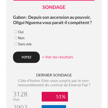
SONDAGE
Gabon : Depuis son ascension au pouvoir,
Oligui Nguema vous parait-il compétent ?
Oui
Non
Sans avis
+ Voir les resultats
DERNIER SONDAGE
Côte d'Ivoire: Etes-vous surpris par le non-
renouvellement du contrat de Emerse Faé ?
3128
51%
Oui
2902