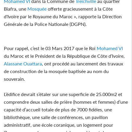
Mohamed VI
dans la Commune de
Treichville
au quartier
Biafra, une
Mosquée
offerte gracieusement à la Côte
d'Ivoire par le Royaume du Maroc », rapporte la Direction
Générale de la Police Nationale (DGPN).
Pour rappel, c’est le 03 Mars 2017 que le Roi
Mohamed VI
du Maroc et le Président de la République de Côte d’Ivoire,
Alassane Ouattara
, ont procédé au lancement des travaux
de construction de la mosquée baptisée au nom du
souverain.
L’édifice devrait s’étaler sur une superficie de 25.000m2 et
comprendre deux salles de prière (hommes et femmes) d’une
capacité d’accueil totale de plus de 7000 fidèles, une
bibliothèque, une salle de conférences, un pavillon
administratif, une école coranique, un logement pour