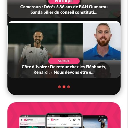
POLITIQUE
Cameroun : Décès à 86 ans de BAH Oumarou
Sanda pilier du conseil constituti...
SPORT
Côte d'Ivoire : De retour chez les Eléphants,
Renard : « Nous devons être e...