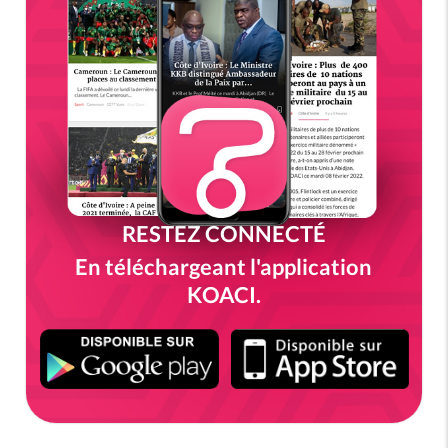
RESTEZ CONNECTÉ
En téléchargeant l'application
KOACI.