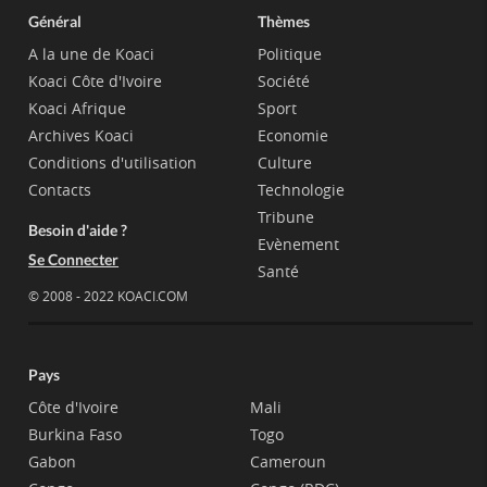
Général
Thèmes
A la une de Koaci
Politique
Koaci Côte d'Ivoire
Société
Koaci Afrique
Sport
Archives Koaci
Economie
Conditions d'utilisation
Culture
Contacts
Technologie
Tribune
Besoin d'aide ?
Evènement
Se Connecter
Santé
© 2008 - 2022 KOACI.COM
Pays
Côte d'Ivoire
Mali
Burkina Faso
Togo
Gabon
Cameroun