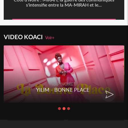
s'intensifie entre la MA-MIRAH et le...
VIDEO KOACI
Voir+
RAP IVOIRE
YILIM - BONNE PLACE