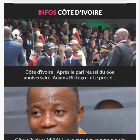
INFOS
CÔTE D'IVOIRE
Côte d'Ivoire : Après le pari réussi du 66e
anniversaire, Adama Bictogo : « Le présid...
Côte d'Ivoire : MIRAH, la guerre des communiqués