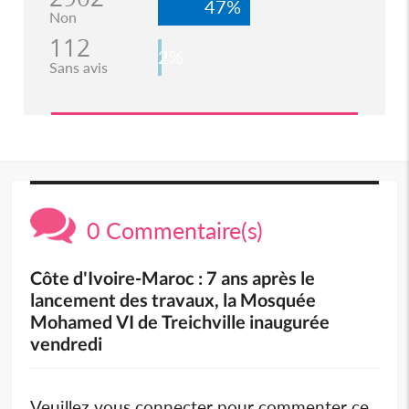
47%
Non
112
2%
Sans avis
0 Commentaire(s)
Côte d'Ivoire-Maroc : 7 ans après le
lancement des travaux, la Mosquée
Mohamed VI de Treichville inaugurée
vendredi
Veuillez vous connecter pour commenter ce