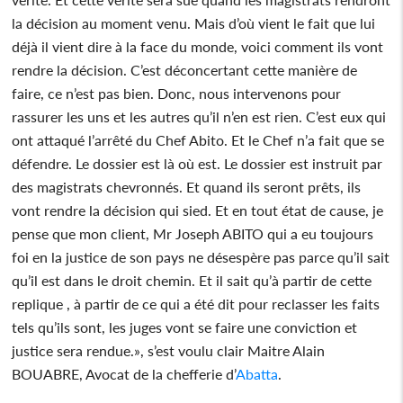
la décision au moment venu. Mais d’où vient le fait que lui
déjà il vient dire à la face du monde, voici comment ils vont
rendre la décision. C’est déconcertant cette manière de
faire, ce n’est pas bien. Donc, nous intervenons pour
rassurer les uns et les autres qu’il n’en est rien. C’est eux qui
ont attaqué l’arrêté du Chef Abito. Et le Chef n’a fait que se
défendre. Le dossier est là où est. Le dossier est instruit par
des magistrats chevronnés. Et quand ils seront prêts, ils
vont rendre la décision qui sied. Et en tout état de cause, je
pense que mon client, Mr Joseph ABITO qui a eu toujours
foi en la justice de son pays ne désespère pas parce qu’il sait
qu’il est dans le droit chemin. Et il sait qu’à partir de cette
replique , à partir de ce qui a été dit pour reclasser les faits
tels qu’ils sont, les juges vont se faire une conviction et
justice sera rendue.», s’est voulu clair Maitre Alain
BOUABRE, Avocat de la chefferie d’
Abatta
.