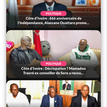
POLITIQUE
Côte d'Ivoire : 66è anniversaire de
l'indépendance, Alassane Ouattara prome...
POLITIQUE
Côte d'Ivoire : Décrispation ? Mamadou
Traoré ex conseiller de Soro a recou...