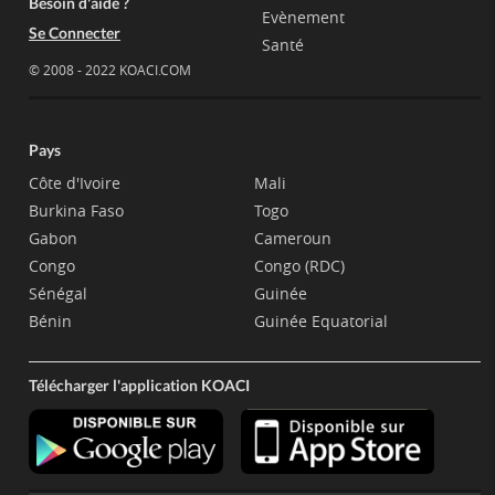
Besoin d'aide ?
Evènement
Se Connecter
Santé
© 2008 - 2022 KOACI.COM
Pays
Côte d'Ivoire
Mali
Burkina Faso
Togo
Gabon
Cameroun
Congo
Congo (RDC)
Sénégal
Guinée
Bénin
Guinée Equatorial
Télécharger l'application KOACI