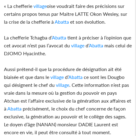
« La chefferie
village
oise voudrait faire des précisions sur
certains propos tenus par Maitre LATTE Okon Wesley, sur
la crise de la chefferie à
Abatta
et son évolution.
La chefferie Tchagba d’
Abatta
tient à préciser à l’opinion que
cet avocat n’est pas l’avocat du
village
d’
Abatta
mais celui de
DJOMO Hyacinthe.
Aussi prétend-il que la procédure de désignation ait été
biaisée et que dans le
village
d’
Abatta
ce sont les Dougbo
qui désignent le chef du
village
. Cette information n’est pas
vraie dans la mesure où la gestion du pouvoir en pays
Atchan est l’affaire exclusive de la génération aux affaires et
à
Abatta
précisément, le choix du chef concerne de façon
exclusive, la génération au pouvoir et le collège des sages.
Le doyen d’âge (NANAN) monsieur DADIE Laurent est
encore en vie, il peut être consulté à tout moment.