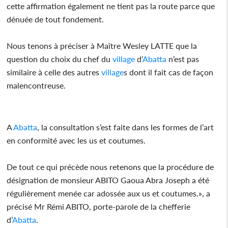
cette affirmation également ne tient pas la route parce que
dénuée de tout fondement.
Nous tenons à préciser à Maître Wesley LATTE que la
question du choix du chef du
village
d’
Abatta
n’est pas
similaire à celle des autres
village
s dont il fait cas de façon
malencontreuse.
A
Abatta
, la consultation s’est faite dans les formes de l’art
en conformité avec les us et coutumes.
De tout ce qui précède nous retenons que la procédure de
désignation de monsieur ABITO Gaoua Abra Joseph a été
régulièrement menée car adossée aux us et coutumes.», a
précisé Mr Rémi ABITO, porte-parole de la chefferie
d’
Abatta
.