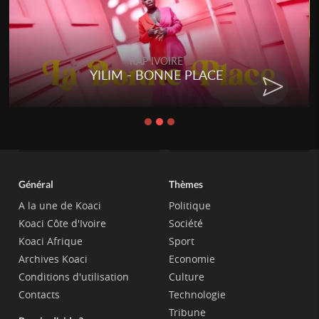
RAP IVOIRE
YILIM - BONNE PLACE
Général
Thèmes
A la une de Koaci
Politique
Koaci Côte d'Ivoire
Société
Koaci Afrique
Sport
Archives Koaci
Economie
Conditions d'utilisation
Culture
Contacts
Technologie
Tribune