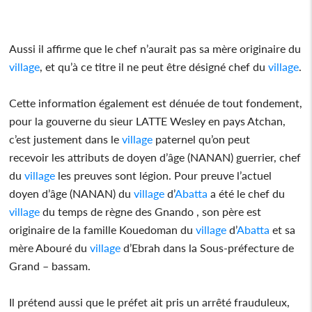
Aussi il affirme que le chef n’aurait pas sa mère originaire du
village
, et qu’à ce titre il ne peut être désigné chef du
village
.
Cette information également est dénuée de tout fondement,
pour la gouverne du sieur LATTE Wesley en pays Atchan,
c’est justement dans le
village
paternel qu’on peut
recevoir les attributs de doyen d’âge (NANAN) guerrier, chef
du
village
les preuves sont légion. Pour preuve l’actuel
doyen d’âge (NANAN) du
village
d’
Abatta
a été le chef du
village
du temps de règne des Gnando , son père est
originaire de la famille Kouedoman du
village
d’
Abatta
et sa
mère Abouré du
village
d’Ebrah dans la Sous-préfecture de
Grand – bassam.
Il prétend aussi que le préfet ait pris un arrêté frauduleux,