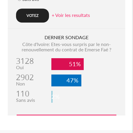
+ Voir les resultats
DERNIER SONDAGE
Côte d'Ivoire: Etes-vous surpris par le non-
renouvellement du contrat de Emerse Faé ?
3128
51%
Oui
2902
47%
Non
110
2%
Sans avis