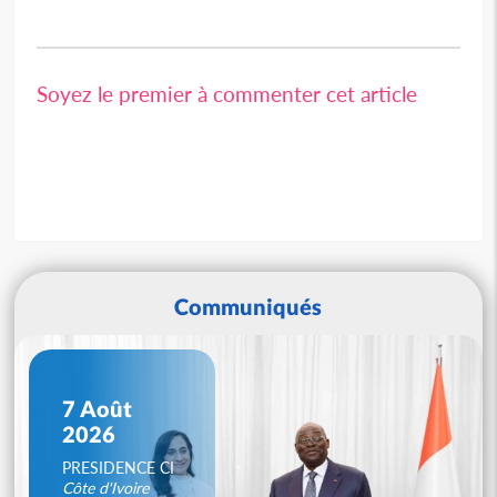
Soyez le premier à commenter cet article
Communiqués
7 Août
2026
PRESIDENCE CI
Côte d'Ivoire