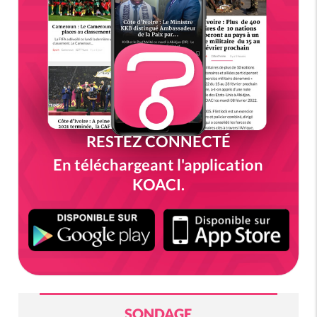
RESTEZ CONNECTÉ
En téléchargeant l'application
KOACI.
SONDAGE