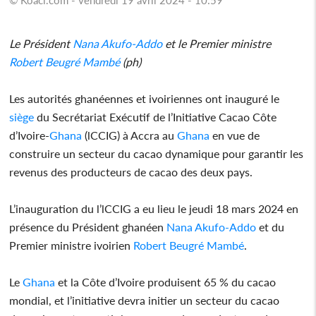
Le Président
Nana Akufo-Addo
et le Premier ministre
Robert Beugré Mambé
(ph)
Les autorités ghanéennes et ivoiriennes ont inauguré le
siège
du Secrétariat Exécutif de l’Initiative Cacao Côte
d’Ivoire-
Ghana
(lCCIG) à Accra au
Ghana
en vue de
construire un secteur du cacao dynamique pour garantir les
revenus des producteurs de cacao des deux pays.
L’inauguration du l’lCCIG a eu lieu le jeudi 18 mars 2024 en
présence du Président ghanéen
Nana Akufo-Addo
et du
Premier ministre ivoirien
Robert Beugré Mambé
.
Le
Ghana
et la Côte d’Ivoire produisent 65 % du cacao
mondial, et l’initiative devra initier un secteur du cacao