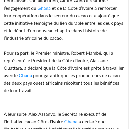
Poursuivant son allocution, Akufo-Addo a réaffirmé
l’engagement du
Ghana
et de la Côte d’Ivoire à renforcer
leur coopération dans le secteur du cacao et a ajouté que
cette initiative témoigne du lien durable entre les deux pays
et le début d’un nouveau chapitre dans l’histoire de
l’industrie africaine du cacao.
Pour sa part, le Premier ministre, Robert Mambé, qui a
représenté le Président de la Côte d'Ivoire, Alassane
Ouattara, a déclaré que la Côte d'Ivoire est prête à travailler
avec le
Ghana
pour garantir que les producteurs de cacao
des deux pays ouest africains récoltent tous les bénéfices
de leur travail.
A leur suite, Alex Assanvo, le Secrétaire exécutif de
l’Initiative cacao Côte d’Ivoire
Ghana
a déclaré que
l'initiative a contribué à réaffirmer l'objectif de replacer le