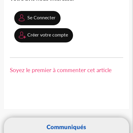
Se Connecter
Créer votre compte
Soyez le premier à commenter cet article
Communiqués