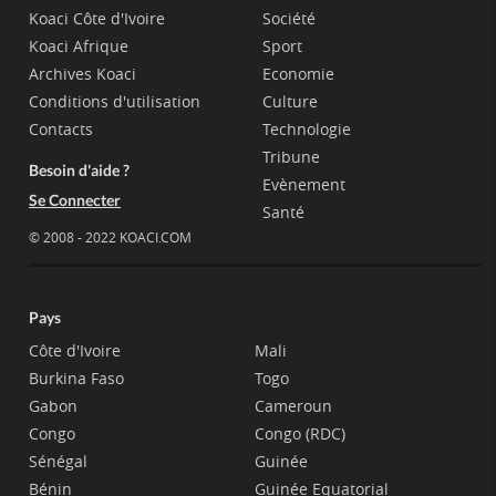
Koaci Côte d'Ivoire
Société
Koaci Afrique
Sport
Archives Koaci
Economie
Conditions d'utilisation
Culture
Contacts
Technologie
Tribune
Besoin d'aide ?
Evènement
Se Connecter
Santé
© 2008 - 2022 KOACI.COM
Pays
Côte d'Ivoire
Mali
Burkina Faso
Togo
Gabon
Cameroun
Congo
Congo (RDC)
Sénégal
Guinée
Bénin
Guinée Equatorial