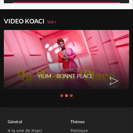
VIDEO KOACI
Voir+
RAP IVOIRE
YILIM - BONNE PLACE
Général
Thèmes
A la une de Koaci
Politique