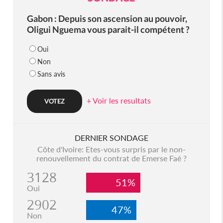
Gabon : Depuis son ascension au pouvoir,
Oligui Nguema vous parait-il compétent ?
Oui
Non
Sans avis
+ Voir les resultats
DERNIER SONDAGE
Côte d'Ivoire: Etes-vous surpris par le non-
renouvellement du contrat de Emerse Faé ?
3128
51%
Oui
2902
47%
Non