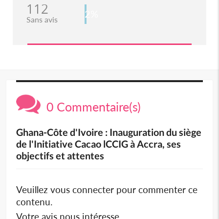
112
2%
Sans avis
0 Commentaire(s)
Ghana-Côte d'Ivoire : Inauguration du siège
de l'Initiative Cacao lCCIG à Accra, ses
objectifs et attentes
Veuillez vous connecter pour commenter ce
contenu.
Votre avis nous intéresse.