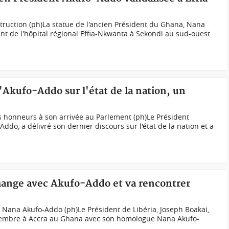
struction (ph)La statue de l'ancien Président du Ghana, Nana
nt de l'hôpital régional Effia-Nkwanta à Sekondi au sud-ouest
'Akufo-Addo sur l'état de la nation, un
 honneurs à son arrivée au Parlement (ph)Le Président
do, a délivré son dernier discours sur l'état de la nation et a
hange avec Akufo-Addo et va rencontrer
t Nana Akufo-Addo (ph)Le Président de Libéria, Joseph Boakai,
embre à Accra au Ghana avec son homologue Nana Akufo-