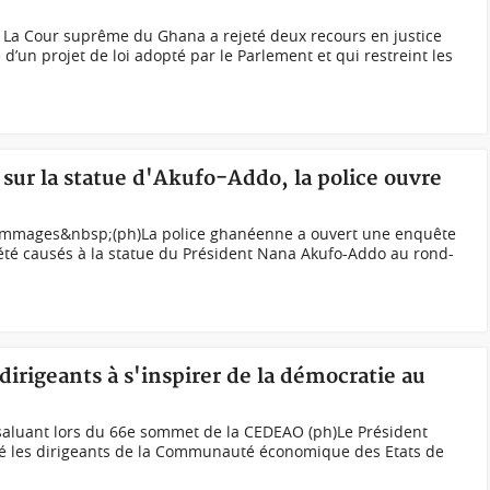
) La Cour suprême du Ghana a rejeté deux recours en justice
 d’un projet de loi adopté par le Parlement et qui restreint les
ur la statue d'Akufo-Addo, la police ouvre
 dommages&nbsp;(ph)La police ghanéenne a ouvert une enquête
é causés à la statue du Président Nana Akufo-Addo au rond-
dirigeants à s'inspirer de la démocratie au
saluant lors du 66e sommet de la CEDEAO (ph)Le Président
rté les dirigeants de la Communauté économique des Etats de