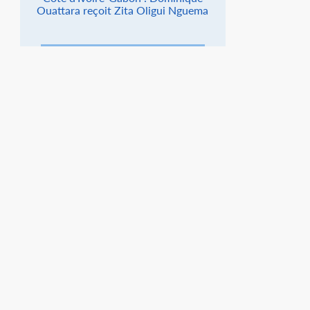
Ouattara reçoit Zita Oligui Nguema