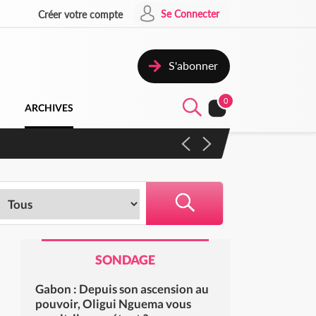
Se Connecter
Créer votre compte
S'abonner
0
ARCHIVES
 campagne contre les produits
SONDAGE
Gabon : Depuis son ascension au
pouvoir, Oligui Nguema vous