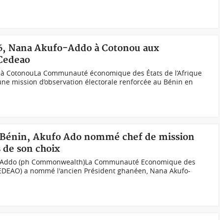
26, Nana Akufo-Addo à Cotonou aux
 Cedeao
 à CotonouLa Communauté économique des États de l’Afrique
une mission d’observation électorale renforcée au Bénin en
u Bénin, Akufo Ado nommé chef de mission
s de son choix
fo-Addo (ph Commonwealth)La Communauté Economique des
(CEDEAO) a nommé l'ancien Président ghanéen, Nana Akufo-