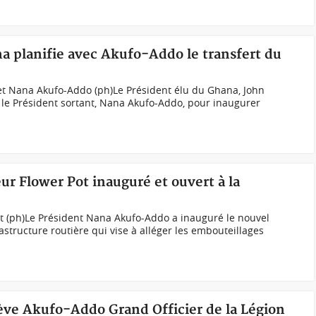
a planifie avec Akufo-Addo le transfert du
Nana Akufo-Addo (ph)Le Président élu du Ghana, John
e Président sortant, Nana Akufo-Addo, pour inaugurer
r Flower Pot inauguré et ouvert à la
t (ph)Le Président Nana Akufo-Addo a inauguré le nouvel
structure routière qui vise à alléger les embouteillages
ve Akufo-Addo Grand Officier de la Légion