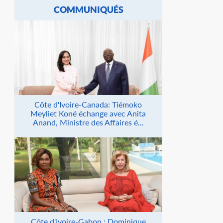
COMMUNIQUÉS
Côte d'Ivoire-Canada: Tiémoko
Meyliet Koné échange avec Anita
Anand, Ministre des Affaires é...
Côte d'Ivoire-Gabon : Dominique