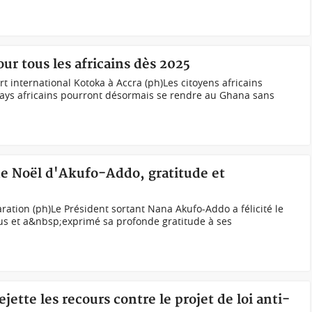
ur tous les africains dès 2025
rt international Kotoka à Accra (ph)Les citoyens africains
ays africains pourront désormais se rendre au Ghana sans
e Noël d'Akufo-Addo, gratitude et
ration (ph)Le Président sortant Nana Akufo-Addo a félicité le
lus et a&nbsp;exprimé sa profonde gratitude à ses
ette les recours contre le projet de loi anti-