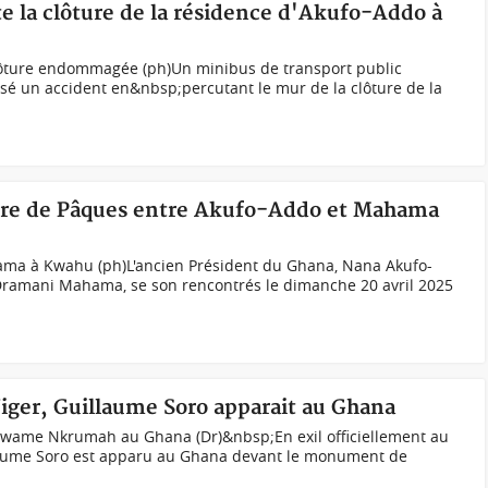
e la clôture de la résidence d'Akufo-Addo à
 clôture endommagée (ph)Un minibus de transport public
sé un accident en&nbsp;percutant le mur de la clôture de la
tre de Pâques entre Akufo-Addo et Mahama
ma à Kwahu (ph)L'ancien Président du Ghana, Nana Akufo-
Dramani Mahama, se son rencontrés le dimanche 20 avril 2025
 Niger, Guillaume Soro apparait au Ghana
wame Nkrumah au Ghana (Dr)&nbsp;En exil officiellement au
llaume Soro est apparu au Ghana devant le monument de