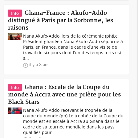
Ghana-France : Akufo-Addo
Info
distingué à Paris par la Sorbonne, les
raisons
Nana Akufo-Addo, lors de la cérémonie (ph)Le
Président ghanéen Nana Akufo-Addo séjourne à
Paris, en France, dans le cadre d’une visite de
travail de six jours dont l’un des temps forts est
s...
il y a 3 ans
Ghana : Escale de la Coupe du
Info
monde à Accra avec une prière pour les
Black Stars
Nana Akufo-Addo recevant le trophée de la
coupe du monde (ph) Le trophée de la Coupe du
monde est en escale à Accra au Ghana dans le
cadre de sa tournée mondiale dans les pays
qualifiés pour...