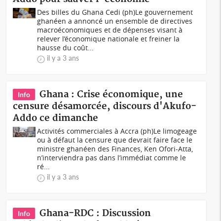
Des billes du Ghana Cedi (ph)Le gouvernement
ghanéen a annoncé un ensemble de directives
macroéconomiques et de dépenses visant à
relever l’économique nationale et freiner la
hausse du coût...
il y a 3 ans
Ghana : Crise économique, une
Info
censure désamorcée, discours d'Akufo-
Addo ce dimanche
Activités commerciales à Accra (ph)Le limogeage
ou à défaut la censure que devrait faire face le
ministre ghanéen des Finances, Ken Ofori-Atta,
n’interviendra pas dans l’immédiat comme le
ré...
il y a 3 ans
Ghana-RDC : Discussion
Info