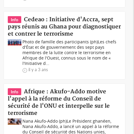
Cedeao : Initiative d'Accra, sept
Info
pays réunis au Ghana pour diagnostiquer
et contrer le terrorisme
Photo de famille des participants (ph)Les chefs
d'État et de gouvernement des sept pays
membres de la lutte contre le terrorisme en
Afrique de l'Ouest, connus sous le nom de «
l'Initiative d...
il y a 3 ans
Afrique : Akufo-Addo motive
Info
l'appel à la réforme du Conseil de
sécurité de l'ONU et interpelle sur le
terrorisme
Nana Akufo-Addo (ph)Le Président ghanéen,
Nana Akufo-Addo, a lancé un appel à la réforme
du Conseil de sécurité des Nations unies,