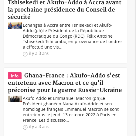
Tshisekedi et Akufo-Addo à Accra avant
la prochaine présidence du Conseil de
sécurité
Echanges à Accra entre Tshisekedi et Akufo-
Addo (ph)Le Président de la République
Démocratique du Congo (RDC), Félix Antoine
Tshisekedi Tshilombo, en provenance de Londres
a effectué une vis...
il y a 3 ans
Ghana-France : Akufo-Addo s'est
Info
entretenu avec Macron et ce qu'il
préconise pour la guerre Russie-Ukraine
Akufo-Addo et Emmanuel Macron (ph) Le
Président ghanéen Nana Akufo-Addo et son
homologue français Emmanuel Macron se sont
entretenus le jeudi 13 octobre 2022 à Paris en
France. Les discussio...
il y a 3 ans