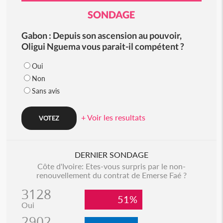
SONDAGE
Gabon : Depuis son ascension au pouvoir,
Oligui Nguema vous parait-il compétent ?
Oui
Non
Sans avis
+ Voir les resultats
DERNIER SONDAGE
Côte d'Ivoire: Etes-vous surpris par le non-
renouvellement du contrat de Emerse Faé ?
3128
51%
Oui
2902