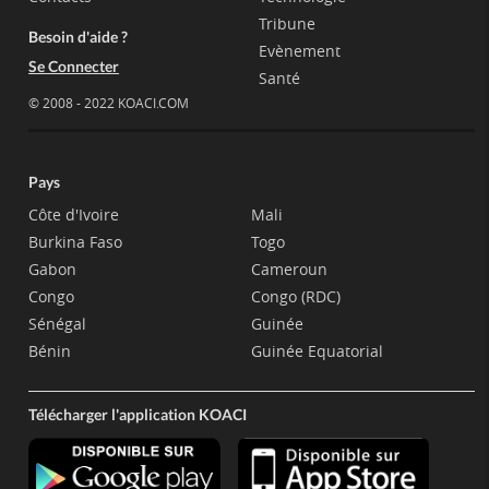
Tribune
Besoin d'aide ?
Evènement
Se Connecter
Santé
© 2008 - 2022 KOACI.COM
Pays
Côte d'Ivoire
Mali
Burkina Faso
Togo
Gabon
Cameroun
Congo
Congo (RDC)
Sénégal
Guinée
Bénin
Guinée Equatorial
Télécharger l'application KOACI