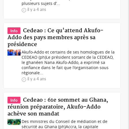
plusieurs sujets d’...
il y a 4 ans
Cedeao : Ce qu'attend Akufo-
Info
Addo des pays membres après sa
présidence
Akufo-Addo et certains de ses homologues de la
CEDEAO (ph)Le président sortant de la CEDEAO,
le ghanéen Nana Akufo-Addo, a exprimé sa
confiance dans le fait que l'organisation sous
régionale...
il y a 4 ans
Cedeao : 61e sommet au Ghana,
Info
réunion préparatoire, Akufo-Addo
achève son mandat
Des ministres du Conseil de médiation et de
sécurité au Ghana (ph)Accra, la capitale