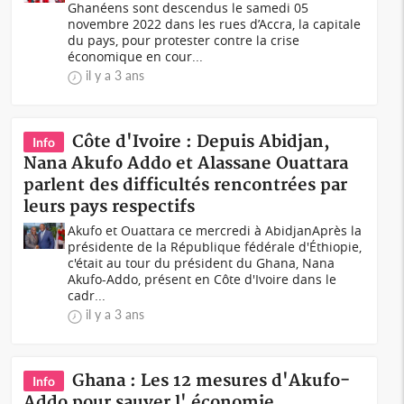
Ghanéens sont descendus le samedi 05
novembre 2022 dans les rues d’Accra, la capitale
du pays, pour protester contre la crise
économique en cour...
il y a 3 ans
Côte d'Ivoire : Depuis Abidjan,
Info
Nana Akufo Addo et Alassane Ouattara
parlent des difficultés rencontrées par
leurs pays respectifs
Akufo et Ouattara ce mercredi à AbidjanAprès la
présidente de la République fédérale d'Éthiopie,
c'était au tour du président du Ghana, Nana
Akufo-Addo, présent en Côte d'Ivoire dans le
cadr...
il y a 3 ans
Ghana : Les 12 mesures d'Akufo-
Info
Addo pour sauver l' économie