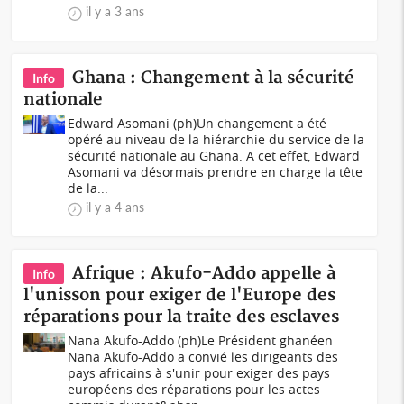
il y a 3 ans
Ghana : Changement à la sécurité
Info
nationale
Edward Asomani (ph)Un changement a été
opéré au niveau de la hiérarchie du service de la
sécurité nationale au Ghana. A cet effet, Edward
Asomani va désormais prendre en charge la tête
de la...
il y a 4 ans
Afrique : Akufo-Addo appelle à
Info
l'unisson pour exiger de l'Europe des
réparations pour la traite des esclaves
Nana Akufo-Addo (ph)Le Président ghanéen
Nana Akufo-Addo a convié les dirigeants des
pays africains à s'unir pour exiger des pays
européens des réparations pour les actes