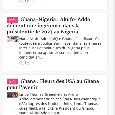
il y a 3 ans
Ghana-Nigeria : Akufo-Addo
Info
dément une ingérence dans la
présidentielle 2023 au Nigeria
Nana Akufo-Addo (ph)Le Ghana s’est distancé de
toute idée à vouloir s’immiscer dans les affaires
intérieures et politiques du Nigeria pour
influencer ou apporter son soutien à un
candidat en...
il y a 3 ans
Ghana : Fleurs des USA au Ghana
Info
pour l'avenir
Linda Thomas-Greenfield et Akufo-
AddoL'ambassadrice des États-Unis d’Amérique
(ISA) auprès des Nations Unies, Linda Thomas-
Greenfield, a félicité le Président du Ghana,
Nana Akufo-Addo, pour...