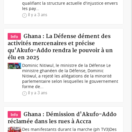
qualifiant la structure actuelle d'injustice envers
les pay...
il y a 3 ans
Ghana : La Défense dément des
Info
activités mercenaires et précise
qu'Akufo-Addo rendra le pouvoir à un
élu en 2025
Dominic Nitiwul, le ministre de la Défense Le
ministre ghanéen de la Défense, Dominic
Nitiwul, a rejeté les allégations de la minorité
parlementaire selon lesquelles le gouvernement
forme de...
il y a 3 ans
Ghana : Démission d'Akufo-Addo
Info
réclamée dans les rues à Accra
Des manifestants durant la marche (ph TV3)Des