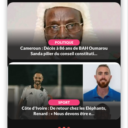
POLITIQUE
Cameroun : Décès à 86 ans de BAH Oumarou
Sanda pilier du conseil constituti...
SPORT
Côte d'Ivoire : De retour chez les Eléphants,
Renard : « Nous devons être e...