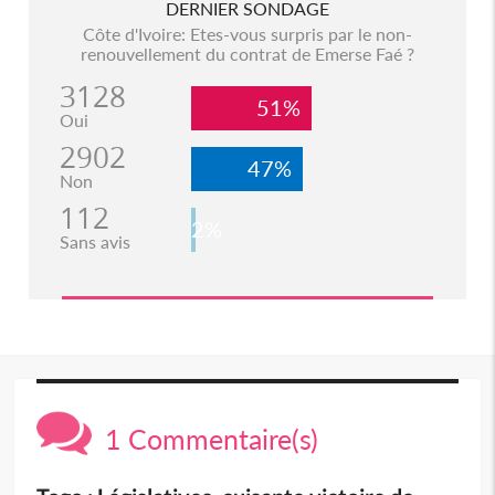
DERNIER SONDAGE
Côte d'Ivoire: Etes-vous surpris par le non-
renouvellement du contrat de Emerse Faé ?
3128
51%
Oui
2902
47%
Non
112
2%
Sans avis
1 Commentaire(s)