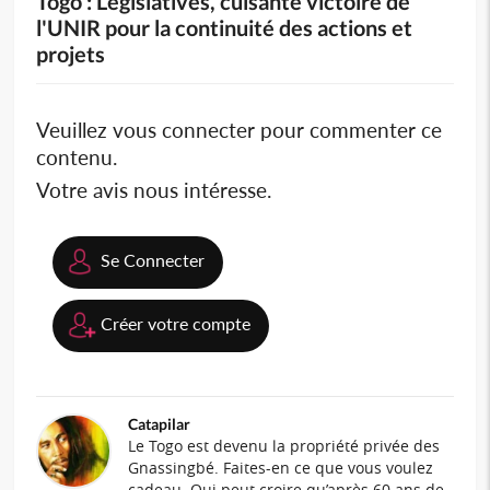
Togo : Législatives, cuisante victoire de
l'UNIR pour la continuité des actions et
projets
Veuillez vous connecter pour commenter ce
contenu.
Votre avis nous intéresse.
Se Connecter
Créer votre compte
Catapilar
Le Togo est devenu la propriété privée des
Gnassingbé. Faites-en ce que vous voulez
cadeau. Qui peut croire qu’après 60 ans de