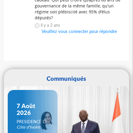
gouvernance de la même famille, qu'un
régime soit plébiscité avec 95% d'élus
députés?
il y a 2 ans
Veuillez vous connecter pour répondre
Communiqués
7 Août
2026
PRESIDENCE CI
Côte d'Ivoire