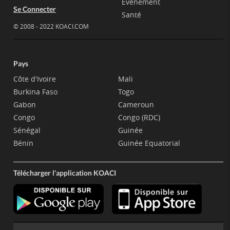
Evènement
Se Connecter
Santé
© 2008 - 2022 KOACI.COM
Pays
Côte d'Ivoire
Mali
Burkina Faso
Togo
Gabon
Cameroun
Congo
Congo (RDC)
Sénégal
Guinée
Bénin
Guinée Equatorial
Télécharger l'application KOACI