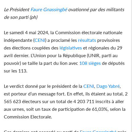
Le Président
Faure Gnassingbé
ovationné par des militants
de son parti (ph)
Le samedi 4 mai 2024, la Commission électorale nationale
indépendante (
CENI
) a proclamé les
résultats
provisoires
des élections couplées des
législatives
et régionales du 29
avril dernier. L’Union pour la République (UNIR, parti au
pouvoir) se taille la part du lion avec
108 sièges
de députés
sur les 113.
Le verdict donné par le président de la
CENI
,
Dago Yabré
,
est porteur d’un message fort. En effet, ils étaient au total, 2
565 623 électeurs sur un total de 4 203 711 inscrits à aller
aux urnes, soit un taux de participation de 61,03%, selon la
Commission Electorale.
Ces derniers ont accordé au parti de
Faure Gnassingbé
près