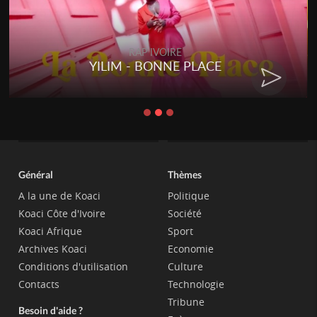
RAP IVOIRE
YILIM - BONNE PLACE
Général
Thèmes
A la une de Koaci
Politique
Koaci Côte d'Ivoire
Société
Koaci Afrique
Sport
Archives Koaci
Economie
Conditions d'utilisation
Culture
Contacts
Technologie
Tribune
Besoin d'aide ?