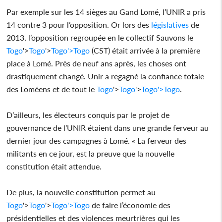
Par exemple sur les 14 sièges au Gand Lomé, l’UNIR a pris
14 contre 3 pour l’opposition. Or lors des
législatives
de
2013, l’opposition regroupée en le collectif Sauvons le
Togo
'>
Togo
'>
Togo
'>
Togo
(CST) était arrivée à la première
place à Lomé. Près de neuf ans après, les choses ont
drastiquement changé. Unir a regagné la confiance totale
des Loméens et de tout le
Togo
'>
Togo
'>
Togo
'>
Togo
.
D’ailleurs, les électeurs conquis par le projet de
gouvernance de l’UNIR étaient dans une grande ferveur au
dernier jour des campagnes à Lomé. « La ferveur des
militants en ce jour, est la preuve que la nouvelle
constitution était attendue.
De plus, la nouvelle constitution permet au
Togo
'>
Togo
'>
Togo
'>
Togo
de faire l’économie des
présidentielles et des violences meurtrières qui les