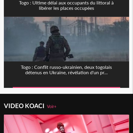
Togo : Ultime délai aux occupants du littoral à
libérer les places occupées
Togo : Conflit russo-ukrainien, deux togolais
détenus en Ukraine, révélation d'un pr...
VIDEO KOACI
Voir+