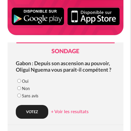
SONDAGE
Gabon : Depuis son ascension au pouvoir,
Oligui Nguema vous parait-il compétent ?
Oui
Non
Sans avis
+ Voir les resultats