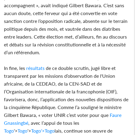
accompagnent », avait indiqué Gilbert Bawara. C’est sans
aucun doute, cette ferveur qui a été convertie en vote
sanction contre l’opposition radicale, absente sur le terrain
politique depuis des mois, et vautrée dans des diatribes
entre leaders. Cette élection met, d’ailleurs, fin au discours
et débats sur la révision constitutionnelle et à la nécessité
d’un référendum.
In fine, les
résultats
de ce double scrutin, jugé libre et
transparent par les missions d’observation de l'Union
africaine, de la CEDEAO, de la CEN-SAD et de
l’Organisation internationale de la francophonie (OIF),
favorisera, donc, l’application des nouvelles dispositions de
la cinquième République. Comme l’a souligné le ministre
Gilbert Bawara, « voter UNIR c’est voter pour que
Faure
Gnassingbé
, avec l’appui de tous les
Togo
'>
Togo
'>
Togo
'>
Togo
lais, continue son œuvre de