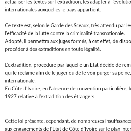
actualiser les textes sur l'extradition, les adapter à l'évolu
internationales auxquelles le pays appartient.
Ce texte est, selon le Garde des Sceaux, très attendu par l
l'efficacité de la lutte contre la criminalité transnationale.
Adopté, il permettra aux juges formés, à cet effet, de disp
procéder à des extraditions en toute légalité.
L’extradition, procédure par laquelle un Etat décide de remet
qui le réclame afin de le juger ou de le voir purger sa pein
internationale.
En Côte d’Ivoire, en l’absence de convention particulière, le 
1927 relative à l’extradition des étrangers.
Cette loi présente, cependant, de nombreuses insuffisances 
aux engagements de l’Etat de Côte d’Ivoire sur le plan int