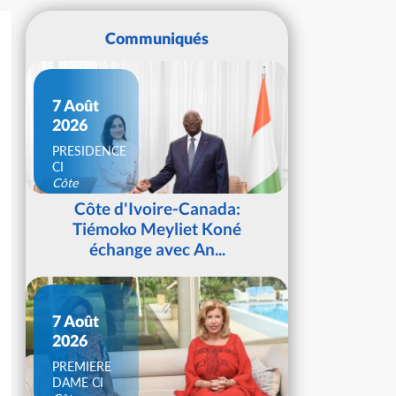
Communiqués
7 Août
2026
PRESIDENCE
CI
Côte
d'Ivoire
Côte d'Ivoire-Canada:
Tiémoko Meyliet Koné
échange avec An...
7 Août
2026
PREMIERE
DAME CI