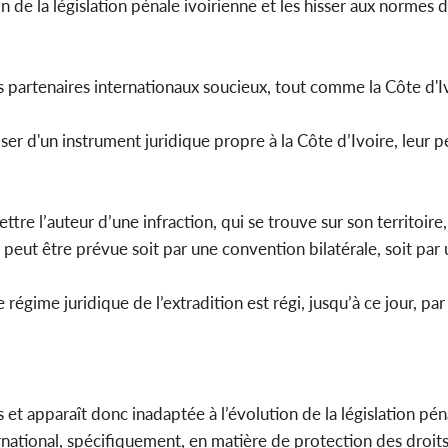
tion de la législation pénale ivoirienne et les hisser aux normes
es partenaires internationaux soucieux, tout comme la Côte d'I
oser d'un instrument juridique propre à la Côte d’Ivoire, leur 
tre l’auteur d’une infraction, qui se trouve sur son territoire,
e, peut être prévue soit par une convention bilatérale, soit pa
régime juridique de l’extradition est régi, jusqu’à ce jour, par
et apparaît donc inadaptée à l’évolution de la législation pén
ernational, spécifiquement, en matière de protection des droi