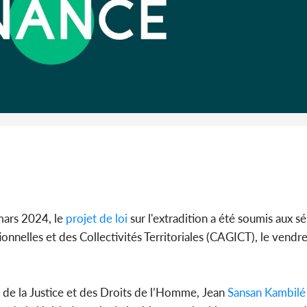
Côte d'Iv
Abidjan
partenaria
mars 2024, le
projet de loi
sur l'extradition a été soumis aux s
nnelles et des Collectivités Territoriales (CAGICT), le vendre
 de la Justice et des Droits de l’Homme, Jean
Sansan Kambilé