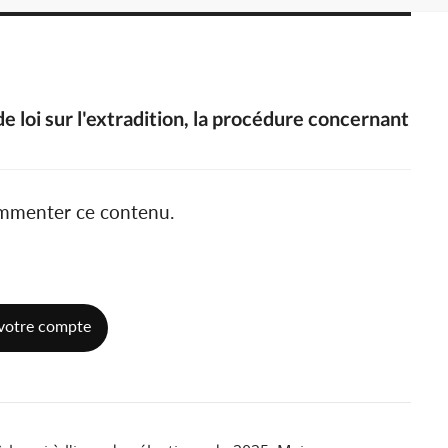
e loi sur l'extradition, la procédure concernant
ommenter ce contenu.
votre compte