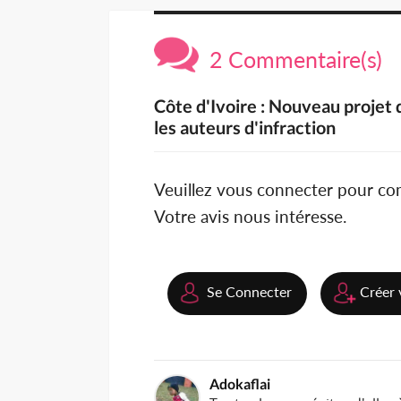
2 Commentaire(s)
Côte d'Ivoire : Nouveau projet d
les auteurs d'infraction
Veuillez vous connecter pour c
Votre avis nous intéresse.
Se Connecter
Créer 
Adokaflai