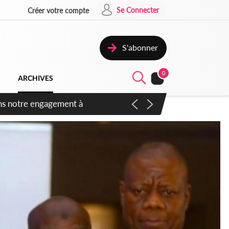
Se Connecter
Créer votre compte
S'abonner
0
ARCHIVES
 des amendements, un exclu