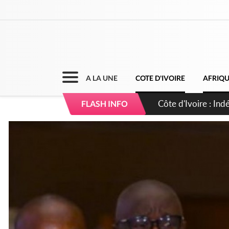
A LA UNE
COTE D'IVOIRE
AFRIQ
Sierra Leone : Un 
FLASH INFO
d'avance