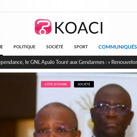
COMMUNIQUÉS
UE
POLITIQUE
SOCIÉTÉ
SPORT
projet de réforme constitutionnelle en gestation, points clés
CÔTE D'IVOIRE
SOCIÉTÉ