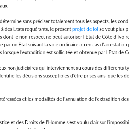
eaux.
détermine sans préciser totalement tous les aspects, les condi
e à des Etats requérants, le présent
projet de loi
se veut plus pr
s dont le non-respect ne peut autoriser l’Etat de Côte d’Ivoir
e par un Etat suivant la voie ordinaire ou en cas d’arrestation
s lorsque l’extradition est sollicitée et obtenue par l’Etat de 
eux non judiciaires qui interviennent au cours des différents t
ntifie les décisions susceptibles d’être prises ainsi que les dé
éressées et les modalités de l’annulation de l’extradition de
tice et des Droits de l’Homme s'est voulu clair sur l'impossibil