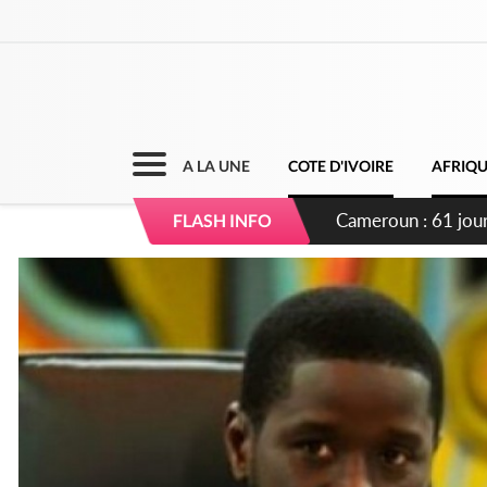
A LA UNE
COTE D'IVOIRE
AFRIQ
Côte d'Ivoire : Fi
FLASH INFO