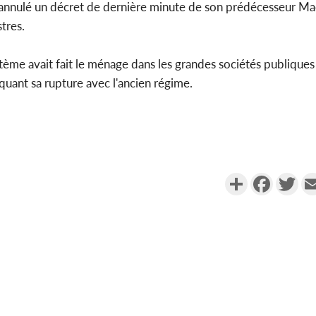
a annulé un décret de dernière minute de son prédécesseur Mac
stres.
tème avait fait le ménage dans les grandes sociétés publique
uant sa rupture avec l'ancien régime.
Partager
Faceboo
Twi