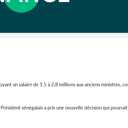
Côte d'Ivoi
Alassane 
la gr
oyant un salaire de 1.5 à 2,8 millions aux anciens ministres, 
Président sénégalais a pris une nouvelle décision qui pourrait