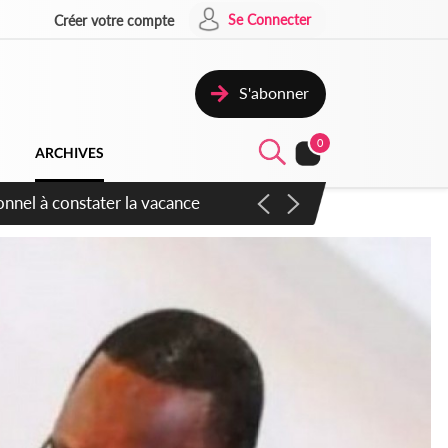
Se Connecter
Créer votre compte
S'abonner
0
ARCHIVES
sauvages