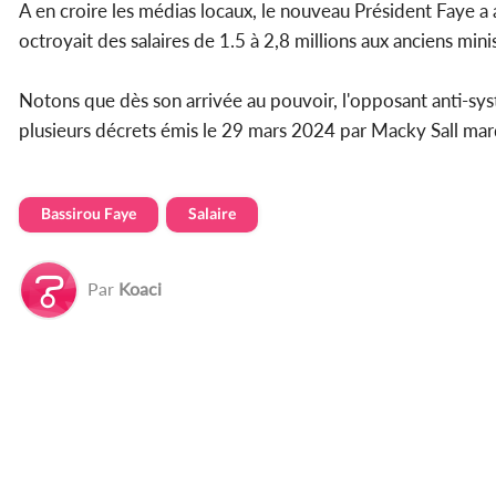
A en croire les médias locaux, le nouveau Président Faye 
octroyait des salaires de 1.5 à 2,8 millions aux anciens mini
Notons que dès son arrivée au pouvoir, l'opposant anti-sys
plusieurs décrets émis le 29 mars 2024 par Macky Sall marq
Bassirou Faye
Salaire
Par
Koaci