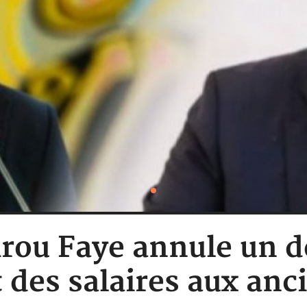
irou Faye annule un 
t des salaires aux anc