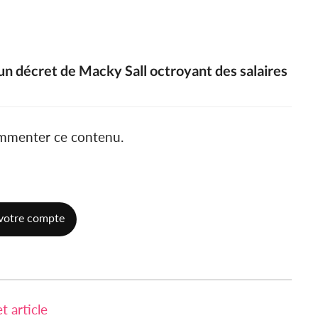
un décret de Macky Sall octroyant des salaires
ommenter ce contenu.
votre compte
 article