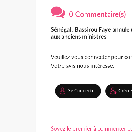
0 Commentaire(s)
Sénégal : Bassirou Faye annule 
aux anciens ministres
Veuillez vous connecter pour c
Votre avis nous intéresse.
Se Connecter
Créer 
Soyez le premier à commenter cet