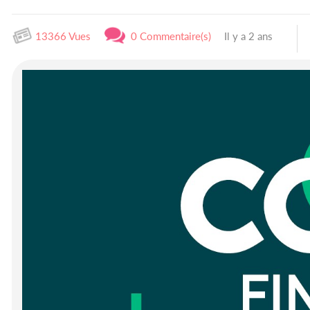
13366 Vues
0 Commentaire(s)
Il y a 2 ans