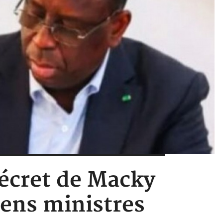
décret de Macky
iens ministres