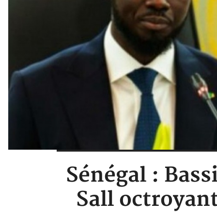
Sénégal : Bass
Sall octroyan