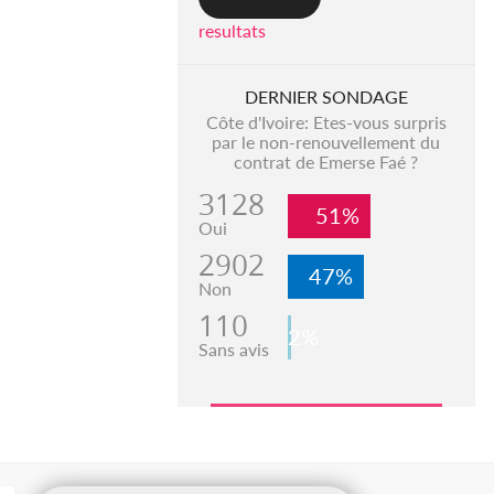
resultats
DERNIER SONDAGE
Côte d'Ivoire: Etes-vous surpris
par le non-renouvellement du
contrat de Emerse Faé ?
3128
51%
Oui
2902
47%
Non
110
2%
Sans avis