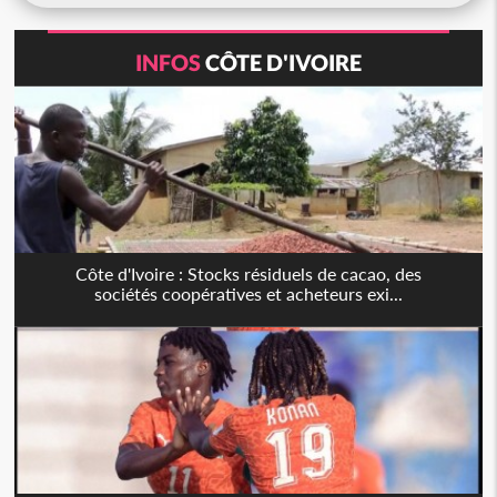
INFOS
CÔTE D'IVOIRE
Côte d'Ivoire : Stocks résiduels de cacao, des
sociétés coopératives et acheteurs exi...