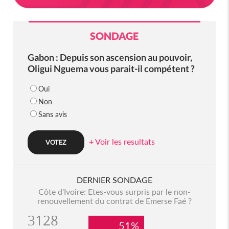
SONDAGE
Gabon : Depuis son ascension au pouvoir,
Oligui Nguema vous parait-il compétent ?
Oui
Non
Sans avis
+ Voir les resultats
DERNIER SONDAGE
Côte d'Ivoire: Etes-vous surpris par le non-
renouvellement du contrat de Emerse Faé ?
3128
51%