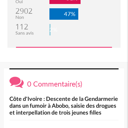
Oui
2902
47%
Non
112
2%
Sans avis
0 Commentaire(s)
Côte d'Ivoire : Descente de la Gendarmerie
dans un fumoir à Abobo, saisie des drogues
et interpellation de trois jeunes filles