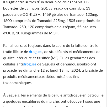
Il s’agit entre autres d’un demi-bloc de cannabis, 05
boulettes de cannabis, 201 carreaux de cannabis, 13
paquets de OG-KUSH, 1469 gélules de Tramadol 120mg,
1800 comprimés de Tramadol 225mg, 1505 comprimés de
Tramadol 250, 120 comprimés de diazépam, 55 paquets
d'OCB, 10 Kilogrammes de MQIF.
Par ailleurs, et toujours dans le cadre de la lutte contre le
trafic illicite de
drogues
, de stupéfiants et médicaments de
qualité inférieure et falsifiée (MQIF), les gendarmes des
cellules anti
drogues
de Séguéla et de Yamoussoukro ont
procédé les dimanche 12 et lundi 13 mai 2024, à la saisie de
produits médicamenteux détournés à des fins
toxicomaniaques.
À Séguéla, les éléments de la cellule antidrogue en patrouille
à quelques encablures du marché, ont découvert sous une