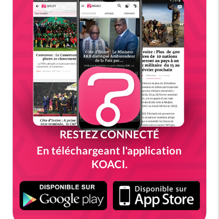
RESTEZ CONNECTÉ
En téléchargeant l'application
KOACI.