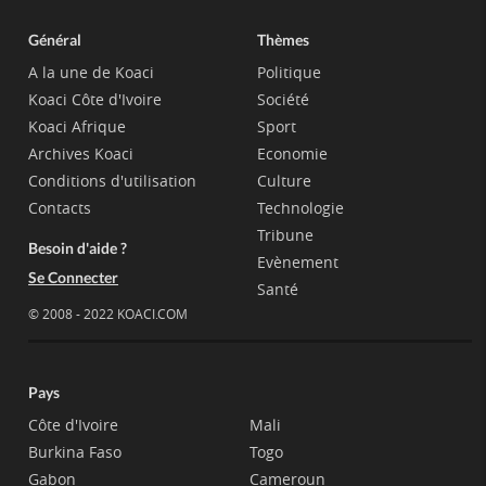
Général
Thèmes
A la une de Koaci
Politique
Koaci Côte d'Ivoire
Société
Koaci Afrique
Sport
Archives Koaci
Economie
Conditions d'utilisation
Culture
Contacts
Technologie
Tribune
Besoin d'aide ?
Evènement
Se Connecter
Santé
© 2008 - 2022 KOACI.COM
Pays
Côte d'Ivoire
Mali
Burkina Faso
Togo
Gabon
Cameroun