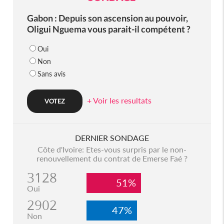
Gabon : Depuis son ascension au pouvoir,
Oligui Nguema vous parait-il compétent ?
Oui
Non
Sans avis
+ Voir les resultats
DERNIER SONDAGE
Côte d'Ivoire: Etes-vous surpris par le non-
renouvellement du contrat de Emerse Faé ?
3128
51%
Oui
2902
47%
Non