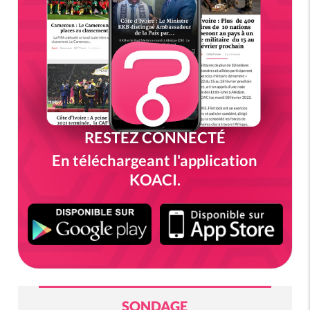
RESTEZ CONNECTÉ
En téléchargeant l'application
KOACI.
SONDAGE