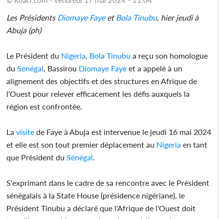
Les Présidents
Diomaye Faye
et
Bola Tinubu
, hier jeudi à
Abuja (ph)
Le Président du
Nigeria
,
Bola Tinubu
a reçu son homologue
du
Sénégal
, Bassirou
Diomaye Faye
et a appelé à un
alignement des objectifs et des structures en Afrique de
l'Ouest pour relever efficacement les défis auxquels la
région est confrontée.
La
visite
de Faye à Abuja est intervenue le jeudi 16 mai 2024
et elle est son tout premier déplacement au
Nigeria
en tant
que Président du
Sénégal
.
S'exprimant dans le cadre de sa rencontre avec le Président
sénégalais à la State House (présidence nigériane), le
Président Tinubu a déclaré que l'Afrique de l'Ouest doit