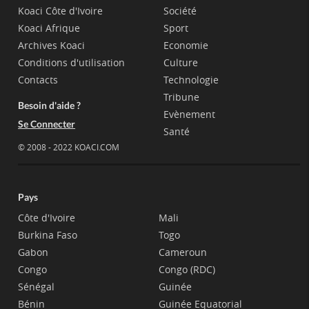
Koaci Côte d'Ivoire
Société
Koaci Afrique
Sport
Archives Koaci
Economie
Conditions d'utilisation
Culture
Contacts
Technologie
Tribune
Besoin d'aide ?
Evènement
Se Connecter
Santé
© 2008 - 2022 KOACI.COM
Pays
Côte d'Ivoire
Mali
Burkina Faso
Togo
Gabon
Cameroun
Congo
Congo (RDC)
Sénégal
Guinée
Bénin
Guinée Equatorial