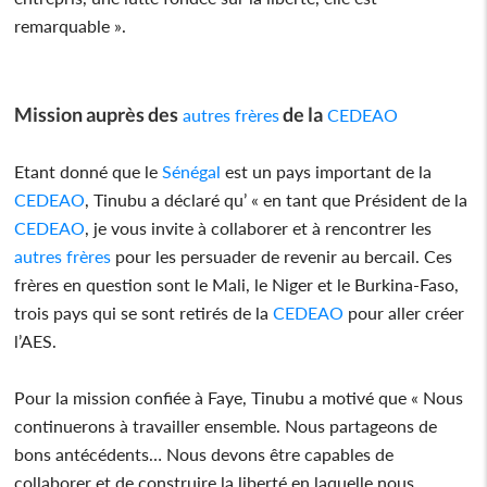
remarquable ».
Mission auprès des
de la
autres frères
CEDEAO
Etant donné que le
Sénégal
est un pays important de la
CEDEAO
, Tinubu a déclaré qu’ « en tant que Président de la
CEDEAO
, je vous invite à collaborer et à rencontrer les
autres frères
pour les persuader de revenir au bercail. Ces
frères en question sont le Mali, le Niger et le Burkina-Faso,
trois pays qui se sont retirés de la
CEDEAO
pour aller créer
l’AES.
Pour la mission confiée à Faye, Tinubu a motivé que « Nous
continuerons à travailler ensemble. Nous partageons de
bons antécédents… Nous devons être capables de
collaborer et de construire la liberté en laquelle nous