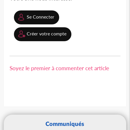
Se Connecter
Créer votre compte
Soyez le premier à commenter cet article
Communiqués