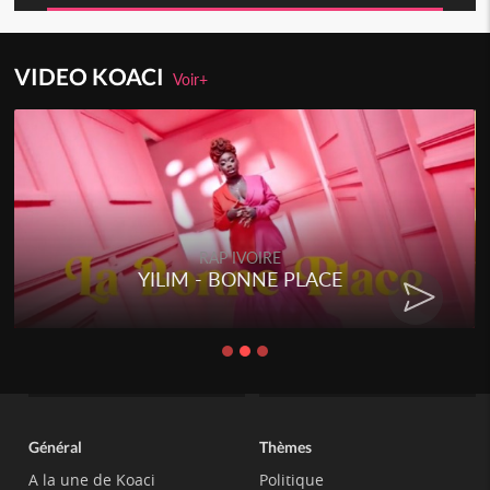
VIDEO KOACI
Voir+
RAP IVOIRE
YILIM - BONNE PLACE
Général
Thèmes
A la une de Koaci
Politique