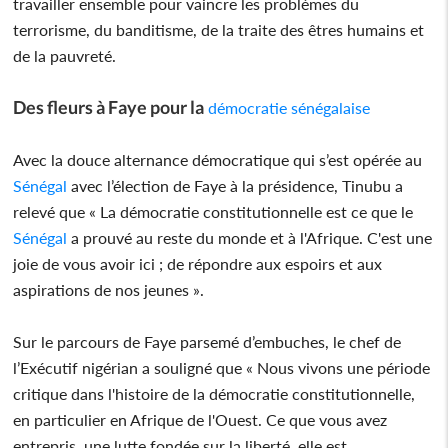
travailler ensemble pour vaincre les problèmes du
terrorisme, du banditisme, de la traite des êtres humains et
de la pauvreté.
Des fleurs à Faye pour la
démocratie sénégalaise
Avec la douce alternance démocratique qui s’est opérée au
Sénégal
avec l’élection de Faye à la présidence, Tinubu a
relevé que « La démocratie constitutionnelle est ce que le
Sénégal
a prouvé au reste du monde et à l'Afrique. C'est une
joie de vous avoir ici ; de répondre aux espoirs et aux
aspirations de nos jeunes ».
Sur le parcours de Faye parsemé d’embuches, le chef de
l’Exécutif nigérian a souligné que « Nous vivons une période
critique dans l'histoire de la démocratie constitutionnelle,
en particulier en Afrique de l'Ouest. Ce que vous avez
entrepris, une lutte fondée sur la liberté, elle est