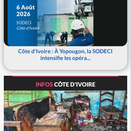
6 Août
2026
SODECI
Côte d'Ivoire
Côte d'Ivoire : À Yopougon, la SODECI
intensifie les opéra...
INFOS
CÔTE D'IVOIRE