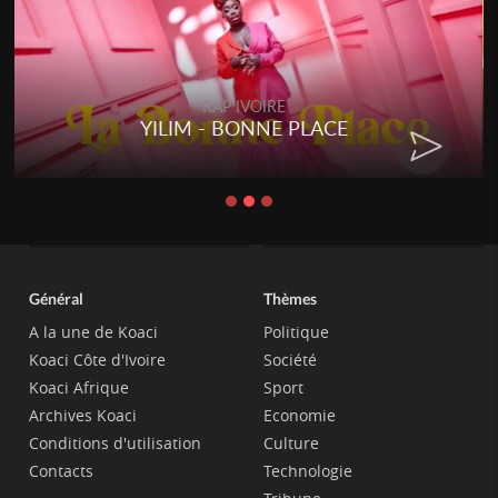
RAP IVOIRE
YILIM - BONNE PLACE
Général
Thèmes
A la une de Koaci
Politique
Koaci Côte d'Ivoire
Société
Koaci Afrique
Sport
Archives Koaci
Economie
Conditions d'utilisation
Culture
Contacts
Technologie