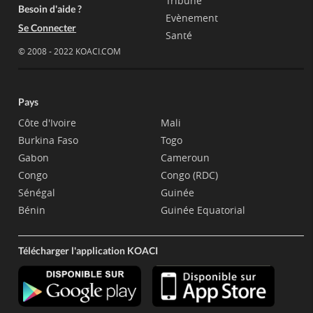
Tribune
Besoin d'aide ?
Evènement
Se Connecter
Santé
© 2008 - 2022 KOACI.COM
Pays
Côte d'Ivoire
Mali
Burkina Faso
Togo
Gabon
Cameroun
Congo
Congo (RDC)
Sénégal
Guinée
Bénin
Guinée Equatorial
Télécharger l'application KOACI