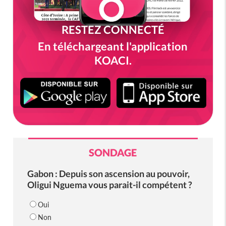
RESTEZ CONNECTÉ
En téléchargeant l'application
KOACI.
SONDAGE
Gabon : Depuis son ascension au pouvoir,
Oligui Nguema vous parait-il compétent ?
Oui
Non