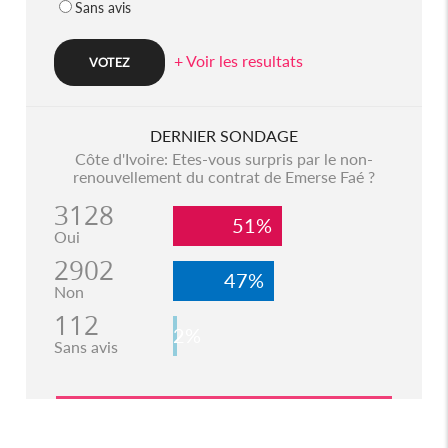
Sans avis
+ Voir les resultats
DERNIER SONDAGE
Côte d'Ivoire: Etes-vous surpris par le non-
renouvellement du contrat de Emerse Faé ?
3128
51%
Oui
2902
47%
Non
112
2%
Sans avis