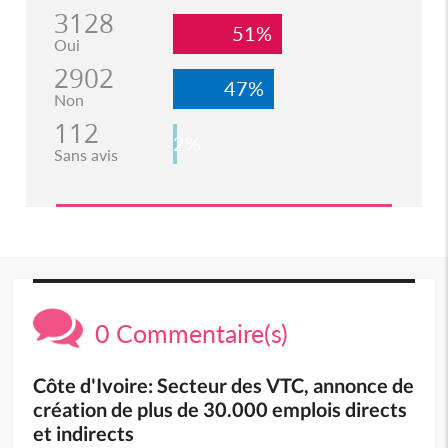
3128
51%
Oui
2902
47%
Non
112
2%
Sans avis
0 Commentaire(s)
Côte d'Ivoire: Secteur des VTC, annonce de
création de plus de 30.000 emplois directs
et indirects