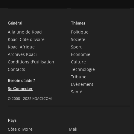
Général
Thèmes
A la une de Koaci
Politique
Koaci Côte d'Ivoire
Société
Koaci Afrique
Sport
Archives Koaci
Economie
Conditions d'utilisation
Culture
Contacts
Technologie
Tribune
Besoin d'aide ?
Evènement
Se Connecter
Santé
© 2008 - 2022 KOACI.COM
Pays
Côte d'Ivoire
Mali