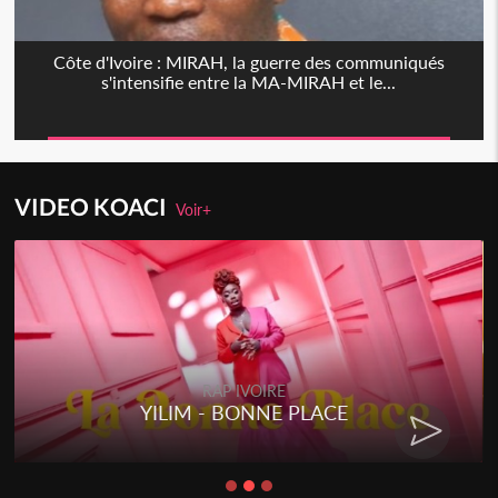
Côte d'Ivoire : MIRAH, la guerre des communiqués
s'intensifie entre la MA-MIRAH et le...
VIDEO KOACI
Voir+
RAP IVOIRE
YILIM - BONNE PLACE