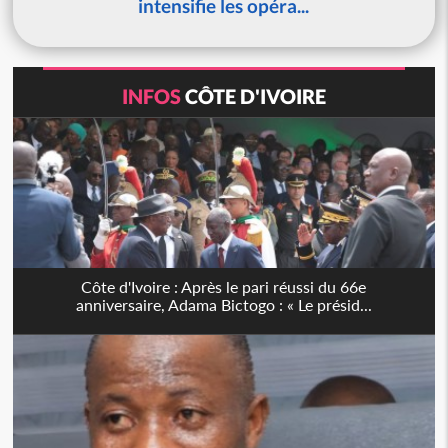
intensifie les opéra...
INFOS
CÔTE D'IVOIRE
Côte d'Ivoire : Après le pari réussi du 66e
anniversaire, Adama Bictogo : « Le présid...