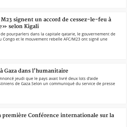
e M23 signent un accord de cessez-le-feu à
e» selon Kigali
de pourparlers dans la capitale qatarie, le gouvernement de
u Congo et le mouvement rebelle AFC/M23 ont signé une
 à Gaza dans l'humanitaire
oncé jeudi que le pays avait livré deux lots d'aide
stiniens de Gaza.Selon un communiqué du service de presse
la première Conférence internationale sur la