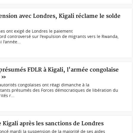
nsion avec Londres, Kigali réclame le solde
es ont exigé de Londres le paiement
d controversé sur l'expulsion de migrants vers le Rwanda,
l'année...
résumés FDLR à Kigali, l'armée congolaise
r »
torités congolaises ont réagi dimanche à la
nts présumés des Forces démocratiques de libération du
tés r...
Kigali après les sanctions de Londres
cé mardi la suspension de la majorité de ses aides