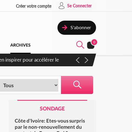
Se Connecter
Créer votre compte
S'abonner
0
ARCHIVES
n inspirer pour accélérer le
SONDAGE
Côte d'Ivoire: Etes-vous surpris
par le non-renouvellement du