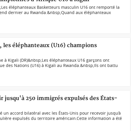
;Les éléphanteaux Basketteurs masculin U16 ont remporté la
k-end dernier au Rwanda.&nbsp;Quand aux éléphanteaux
l, les éléphanteaux (U16) champions
e à Kigali (DR)&nbsp;Les éléphanteaux U16 garçons ont
ique des Nations (U16) à Kigali au Rwanda.&nbsp;Ils ont battu
lir jusqu'à 250 immigrés expulsés des États-
un accord bilatéral avec les États-Unis pour recevoir jusqu’à
ulière expulsés du territoire américain.Cette information a été