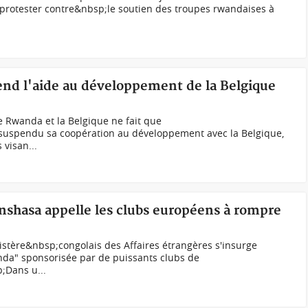
 protester contre&nbsp;le soutien des troupes rwandaises à
nd l'aide au développement de la Belgique
 Rwanda et la Belgique ne fait que
suspendu sa coopération au développement avec la Belgique,
 visan...
shasa appelle les clubs européens à rompre
tère&nbsp;congolais des Affaires étrangères s'insurge
nda" sponsorisée par de puissants clubs de
;Dans u...