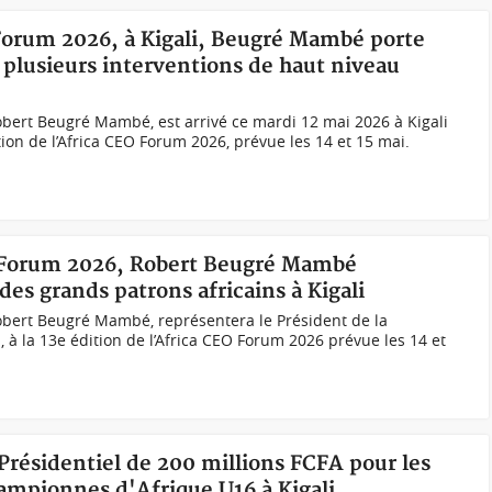
 Forum 2026, à Kigali, Beugré Mambé porte
plusieurs interventions de haut niveau
Robert Beugré Mambé, est arrivé ce mardi 12 mai 2026 à Kigali
ion de l’Africa CEO Forum 2026, prévue les 14 et 15 mai.
O Forum 2026, Robert Beugré Mambé
es grands patrons africains à Kigali
Robert Beugré Mambé, représentera le Président de la
 à la 13e édition de l’Africa CEO Forum 2026 prévue les 14 et
 Présidentiel de 200 millions FCFA pour les
ampionnes d'Afrique U16 à Kigali