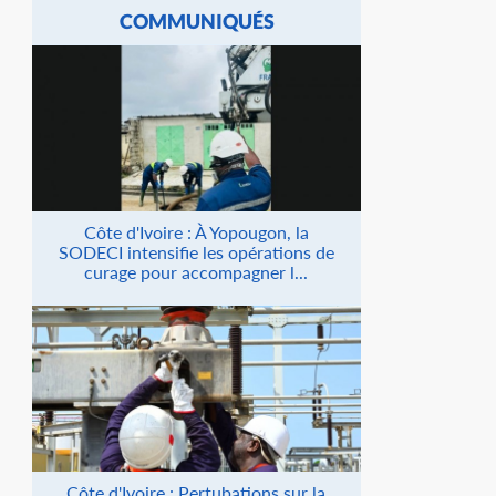
COMMUNIQUÉS
Côte d'Ivoire : À Yopougon, la
SODECI intensifie les opérations de
curage pour accompagner l...
Côte d'Ivoire : Pertubations sur la