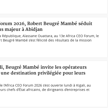
 Forum 2026, Robert Beugré Mambé séduit
us majeur à Abidjan
a République, Alassane Ouattara, au 13e Africa CEO Forum, le
t Beugré Mambé s’est félicité des résultats de la mission
ali, Beugré Mambé invite les opérateurs
une destination privilégiée pour leurs
 l’Africa CEO Forum 2026 s’est ouverte lundi à Kigali, au
s chefs d’État africains, de dirigeants d’entreprises et