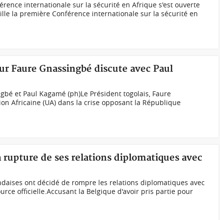
ence internationale sur la sécurité en Afrique s'est ouverte
ille la première Conférence internationale sur la sécurité en
r Faure Gnassingbé discute avec Paul
gbé et Paul Kagamé (ph)Le Président togolais, Faure
on Africaine (UA) dans la crise opposant la République
 rupture de ses relations diplomatiques avec
daises ont décidé de rompre les relations diplomatiques avec
urce officielle.Accusant la Belgique d'avoir pris partie pour