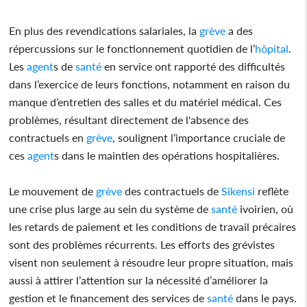
En plus des revendications salariales, la
grève
a des
répercussions sur le fonctionnement quotidien de l’
hôpital
.
Les
agent
s de
santé
en service ont rapporté des difficultés
dans l’exercice de leurs fonctions, notamment en raison du
manque d’entretien des salles et du matériel médical. Ces
problèmes, résultant directement de l'absence des
contractuels en
grève
, soulignent l’importance cruciale de
ces
agent
s dans le maintien des opérations hospitalières.
Le mouvement de
grève
des contractuels de
Sikensi
reflète
une crise plus large au sein du système de
santé
ivoirien, où
les retards de paiement et les conditions de travail précaires
sont des problèmes récurrents. Les efforts des grévistes
visent non seulement à résoudre leur propre situation, mais
aussi à attirer l’attention sur la nécessité d’améliorer la
gestion et le financement des services de
santé
dans le pays.