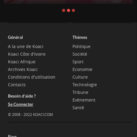
Général
Thèmes
A la une de Koaci
Politique
Koaci Côte d'Ivoire
Société
Koaci Afrique
Sport
Archives Koaci
Economie
Conditions d'utilisation
Culture
Contacts
Technologie
Tribune
Besoin d'aide ?
Evènement
Se Connecter
Santé
© 2008 - 2022 KOACI.COM
Pays