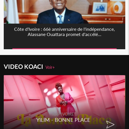
Côte d'Ivoire : 66è anniversaire de l'indépendance,
Alassane Ouattara promet d'accélé...
VIDEO KOACI
Voir+
RAP IVOIRE
RENARD BARAKISSA - DOS DE
CHAT