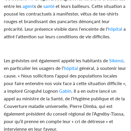
entre les
agent
s de
santé
et leurs bailleurs. Cette situation a
poussé les contractuels à manifester, vêtus de tee-shirts
rouges et brandissant des pancartes dénonçant leur
précarité. Leur présence visible dans l'enceinte de l'
hôpital
a
attiré l'attention sur leurs conditions de vie difficiles.
Les grévistes ont également appelé les habitants de
Sikensi
,
en particulier les usagers de l’
hôpital
général, à soutenir leur
cause. « Nous sollicitons l’appui des populations locales
pour faire entendre nos voix face à cette situation difficile »,
a imploré Groguhé Lognon
Gabin
. Il a en outre lancé un
appel au ministre de la Santé, de l’Hygiène publique et de la
Couverture maladie universelle, Pierre Dimba, qui est
également président du conseil régional de l’Agnéby-Tiassa,
pour qu’il prenne en compte leur « cri de détresse » et
intervienne en leur faveur.