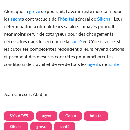
Alors que la
grève
se poursuit, l’avenir reste incertain pour
les
agent
s contractuels de l’
hôpital
général de
Sikensi
. Leur
détermination à obtenir leurs salaires impayés pourrait
néanmoins servir de catalyseur pour des changements
nécessaires dans le secteur de la
santé
en Côte d'Ivoire, si
les autorités compétentes répondent à leurs revendications
et prennent des mesures concrètes pour améliorer les
conditions de travail et de vie de tous les
agent
s de
santé
.
Jean Chresus, Abidjan
SYNADES
agent
Gabin
hôpital
Sikensi
grève
santé