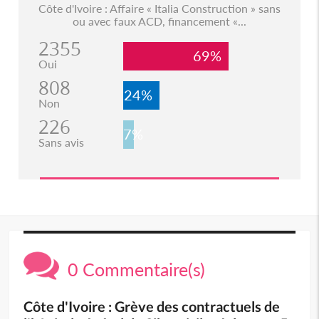
Côte d'Ivoire : Affaire « Italia Construction » sans
ou avec faux ACD, financement «...
2355
69%
Oui
808
24%
Non
226
7%
Sans avis
0 Commentaire(s)
Côte d'Ivoire : Grève des contractuels de