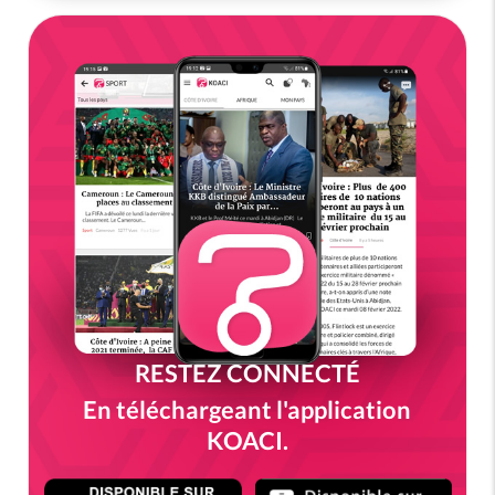
RESTEZ CONNECTÉ
En téléchargeant l'application
KOACI.