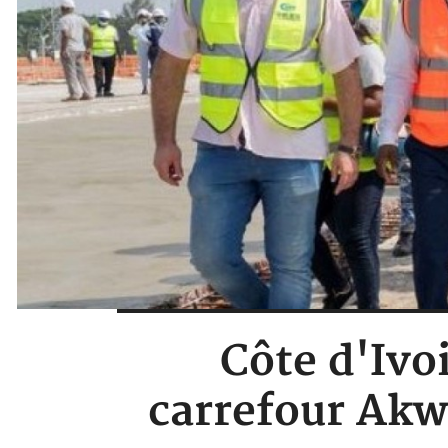
Côte d'Ivo
carrefour Akw