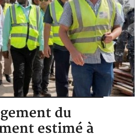
nagement du
ement estimé à