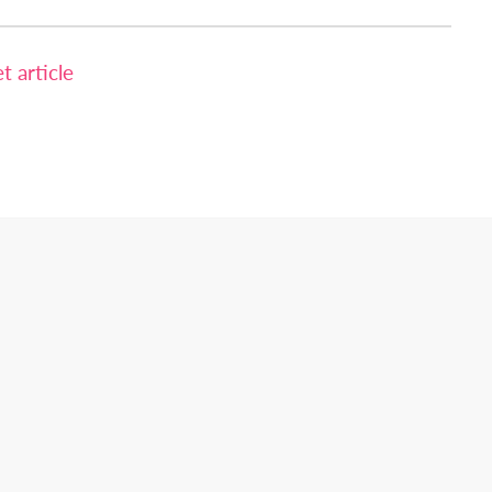
 article