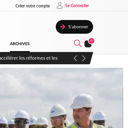
Se Connecter
Créer votre compte
S'abonner
0
ARCHIVES
n inspirer pour accélérer le