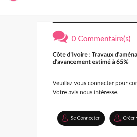
0 Commentaire(s)
Côte d'Ivoire : Travaux d'amén
d'avancement estimé à 65%
Veuillez vous connecter pour c
Votre avis nous intéresse.
Se Connecter
Créer 