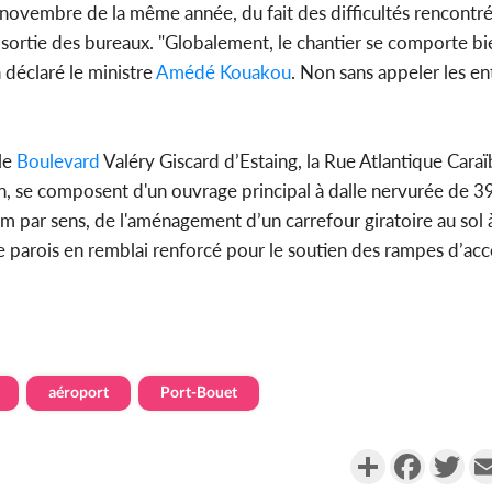
 novembre de la même année, du fait des difficultés rencontré
 sortie des bureaux. "Globalement, le chantier se comporte b
 déclaré le ministre
Amédé Kouakou
. Non sans appeler les en
 le
Boulevard
Valéry Giscard d’Estaing, la Rue Atlantique Caraï
n, se composent d'un ouvrage principal à dalle nervurée de 
 par sens, de l'aménagement d’un carrefour giratoire au sol à
de parois en remblai renforcé pour le soutien des rampes d’acc
aéroport
Port-Bouet
Partager
Faceboo
Twi