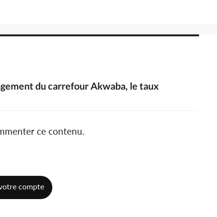
agement du carrefour Akwaba, le taux
ommenter ce contenu.
votre compte