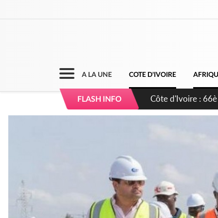
A LA UNE
COTE D'IVOIRE
AFRIQ
Côte d'Ivoire : À A
FLASH INFO
développement de