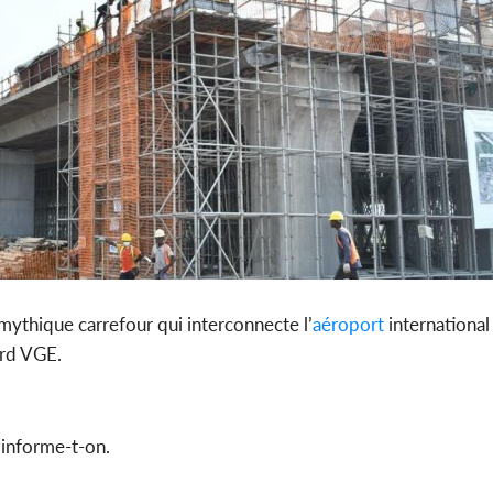
 mythique carrefour qui interconnecte l’
aéroport
international
vard VGE.
 informe-t-on.