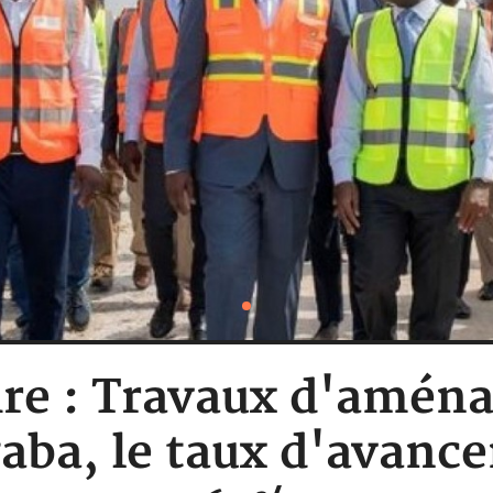
ire : Travaux d'amé
aba, le taux d'avanc