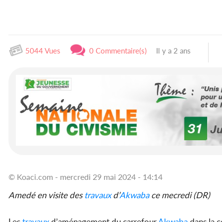
5044 Vues
0 Commentaire(s)
Il y a 2 ans
© Koaci.com - mercredi 29 mai 2024 - 14:14
Amedé en visite des
travaux
d’
Akwaba
ce mecredi (DR)
Les
travaux
d’aménagement du carrefour
Akwaba
dans la 