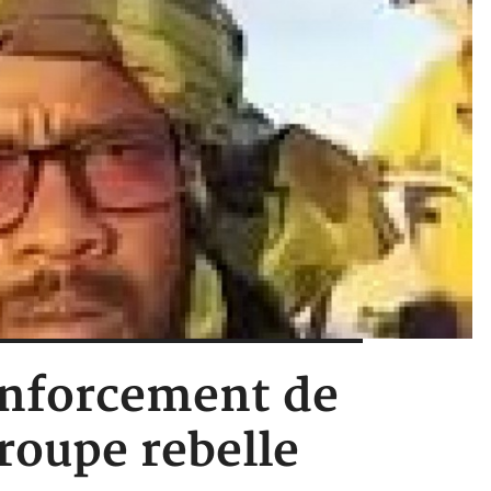
enforcement de
roupe rebelle