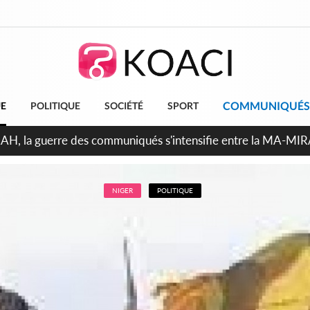
COMMUNIQUÉS
UE
POLITIQUE
SOCIÉTÉ
SPORT
ndépendance 2026, Thiam plaide pour un environnement démocr
NIGER
POLITIQUE