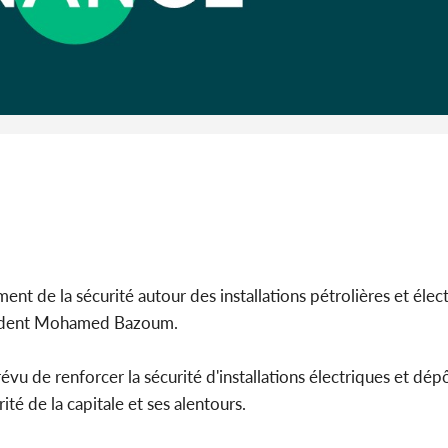
Côte d'I
guerre 
s'intensif
nt de la sécurité autour des installations pétrolières et élect
résident Mohamed Bazoum.
révu de renforcer la sécurité d'installations électriques et dé
ité de la capitale et ses alentours.