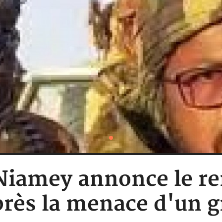
 Niamey annonce le r
après la menace d'un g