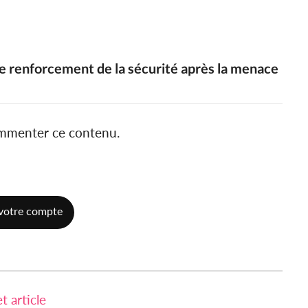
e renforcement de la sécurité après la menace
ommenter ce contenu.
votre compte
 article