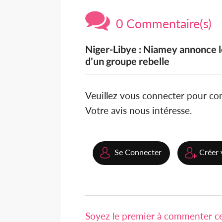
0 Commentaire(s)
Niger-Libye : Niamey annonce l
d'un groupe rebelle
Veuillez vous connecter pour c
Votre avis nous intéresse.
Se Connecter
Créer 
Soyez le premier à commenter cet