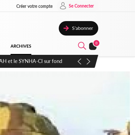
Se Connecter
Créer votre compte
S'abonner
0
ARCHIVES
atique plus apaisé