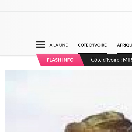
A LA UNE
COTE D'IVOIRE
AFRIQ
Côte d'Ivoire : I
FLASH INFO