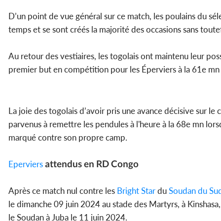
D’un point de vue général sur ce match, les poulains du sé
temps et se sont créés la majorité des occasions sans toutefo
Au retour des vestiaires, les togolais ont maintenu leur po
premier but en compétition pour les Éperviers à la 61e mn 
La joie des togolais d’avoir pris une avance décisive sur l
parvenus à remettre les pendules à l'heure à la 68e mn lors
marqué contre son propre camp.
attendus en RD Congo
Eperviers
Après ce match nul contre les
Bright Star
du
Soudan du Su
le dimanche 09 juin 2024 au stade des Martyrs, à Kinshasa
le Soudan à Juba le 11 juin 2024.