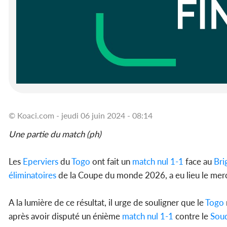
© Koaci.com - jeudi 06 juin 2024 - 08:14
Une partie du match (ph)
Les
Eperviers
du
Togo
ont fait un
match nul 1-1
face au
Brig
éliminatoires
de la Coupe du monde 2026, a eu lieu le mer
A la lumière de ce résultat, il urge de souligner que le
Togo
après avoir disputé un énième
match nul 1-1
contre le
Soud