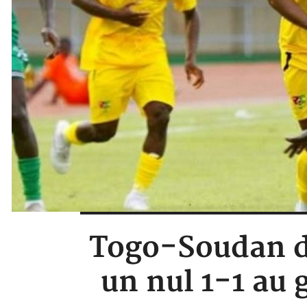
Togo-Soudan du
un nul 1-1 au 