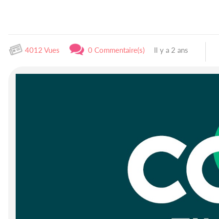
4012 Vues
0 Commentaire(s)
Il y a 2 ans