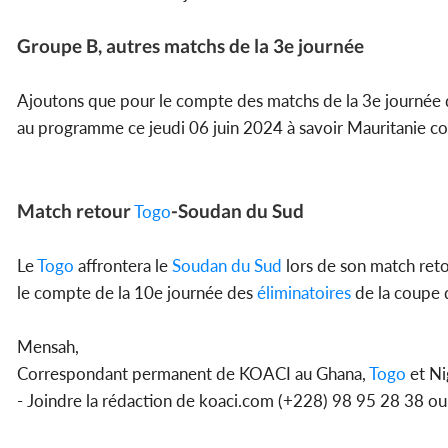
Groupe B, autres matchs de la 3e journée
Ajoutons que pour le compte des matchs de la 3e journée 
au programme ce jeudi 06 juin 2024 à savoir Mauritanie c
Match retour
-Soudan du Sud
Togo
Le
Togo
affrontera le
Soudan du Sud
lors de son match reto
le compte de la 10e journée des
éliminatoires
de la coupe
Mensah,
Correspondant permanent de KOACI au Ghana,
Togo
et Ni
- Joindre la rédaction de koaci.com (+228) 98 95 28 38 o