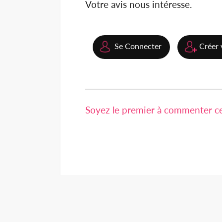
Votre avis nous intéresse.
Se Connecter
Créer 
Soyez le premier à commenter cet