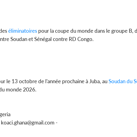
des
éliminatoires
pour la coupe du monde dans le groupe B, 
ontre Soudan et Sénégal contre RD Congo.
ur le 13 octobre de l'année prochaine à Juba, au
Soudan du S
 du monde 2026.
geria
u koaci.ghana@gmail.com -