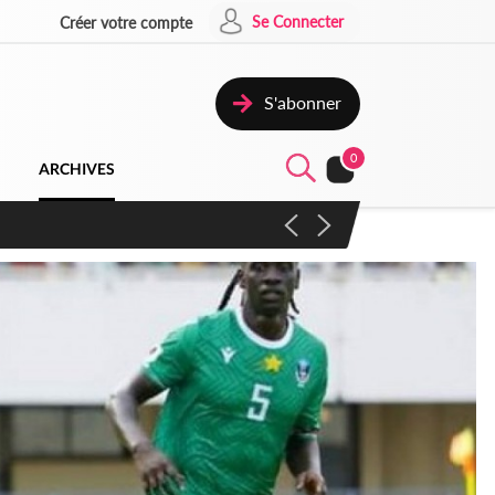
Se Connecter
Créer votre compte
S'abonner
0
ARCHIVES
campagne contre les produits