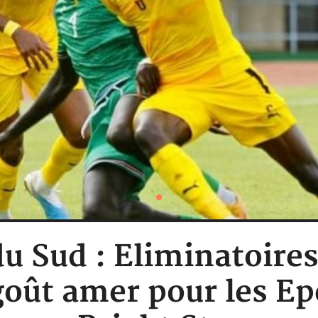
 Sud : Eliminatoire
goût amer pour les Ep