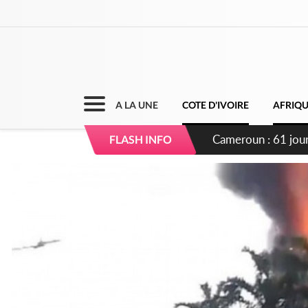
A LA UNE
COTE D'IVOIRE
AFRIQ
Côte d'Ivoire : Fi
FLASH INFO