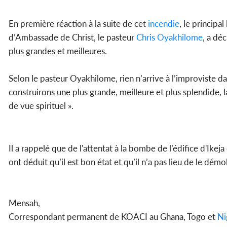
En première réaction à la suite de cet
incendie
, le princip
d’Ambassade de Christ, le pasteur
Chris Oyakhilome
, a dé
plus grandes et meilleures.
Selon le pasteur Oyakhilome, rien n’arrive à l’improviste da
construirons une plus grande, meilleure et plus splendide, 
de vue spirituel ».
Il a rappelé que de l'attentat à la bombe de l’édifice d'Ikej
ont déduit qu’il est bon état et qu’il n’a pas lieu de le démol
Mensah,
Correspondant permanent de KOACI au Ghana, Togo et
Ni