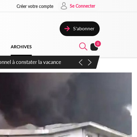
Se Connecter
Créer votre compte
S'abonner
0
ARCHIVES
sauvages