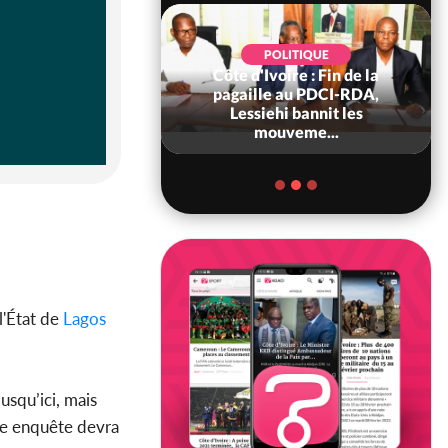
POLITIQUE
POLITIQUE
d'Ivoire : 66è
Côte d'Ivoire : Fin de la
versaire de
pagaille au PDCI-RDA,
ndance, Alassane
Lessiehi bannit les
ara prome...
mouveme...
l'État de
Lagos
usqu’ici, mais
Une enquête devra