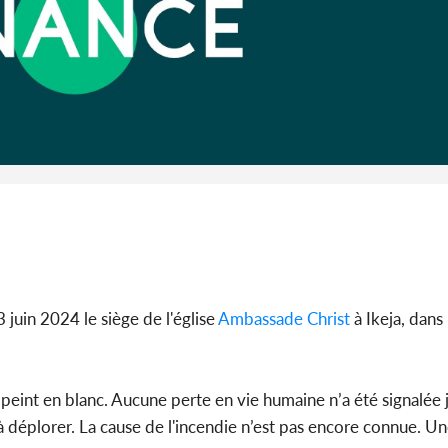
Côte 
anni
l'indépe
Ouatt
juin 2024 le siège de l'église
Ambassade Christ
à Ikeja, dans 
eint en blanc. Aucune perte en vie humaine n’a été signalée j
 à déplorer. La cause de l'incendie n’est pas encore connue. 