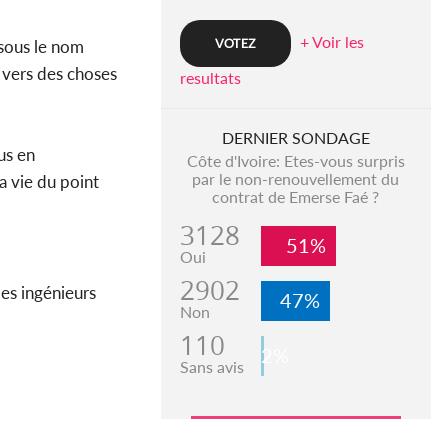
+ Voir les
 sous le nom
e vers des choses
resultats
DERNIER SONDAGE
us en
Côte d'Ivoire: Etes-vous surpris
par le non-renouvellement du
a vie du point
contrat de Emerse Faé ?
3128
51%
Oui
2902
les ingénieurs
47%
Non
110
2%
Sans avis