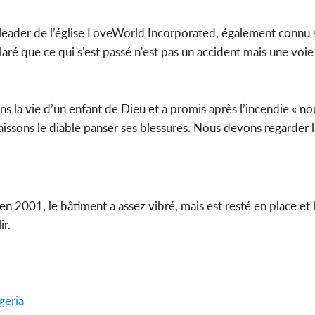
al leader de l’église LoveWorld Incorporated, également connu
claré que ce qui s'est passé n'est pas un accident mais une voi
ns la vie d’un enfant de Dieu et a promis après l’incendie « no
laissons le diable panser ses blessures. Nous devons regarder l
a en 2001, le bâtiment a assez vibré, mais est resté en place et 
ir.
geria