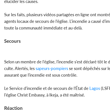
élucider les causes.
Sur les faits, plusieurs vidéos partagées en ligne ont montr
agents locaux de secours de l’église. L'incendie a causé d'
toute la communauté immédiate et au-delà.
Secours
Selon un membre de l'église, l'incendie s'est déclaré tôt 
culte. Alertés, les
sapeurs-pompiers
se sont dépêchés sur le
assurant que l'incendie est sous contrôle.
Le Service d'incendie et de secours de l'État de
Lagos
(LSFR
l'église Christ Embassy, à Ikeja, a été maîtrisé.
Réaction