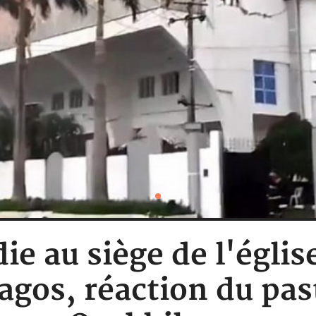
die au siège de l'égl
Lagos, réaction du pas