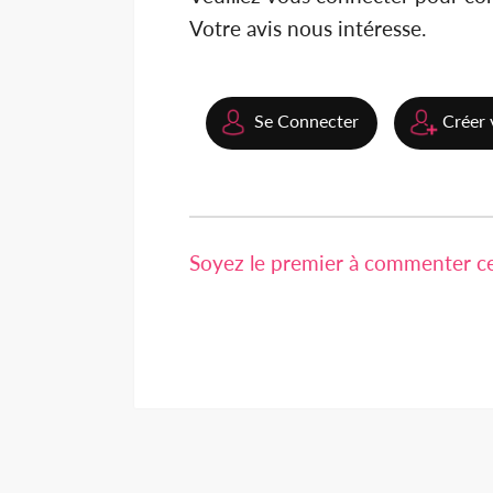
Votre avis nous intéresse.
Se Connecter
Créer 
Soyez le premier à commenter cet