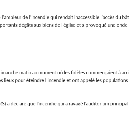
é l’ampleur de l’incendie qui rendait inaccessible l’accès du b
importants dégâts aux biens de l'église et a provoqué une ond
le dimanche matin au moment où les fidèles commençaient à arri
s lieux pour éteindre l’incendie et ont appelé les populations
S) a déclaré que l'incendie qui a ravagé l'auditorium principal