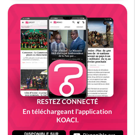
RESTEZ CONNECTÉ
En téléchargeant l'application
KOACI.