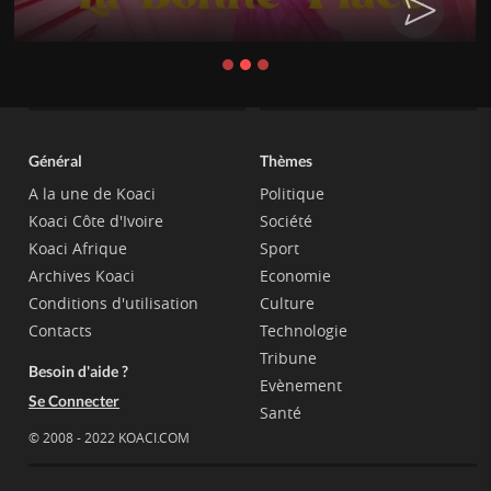
Général
Thèmes
A la une de Koaci
Politique
Koaci Côte d'Ivoire
Société
Koaci Afrique
Sport
Archives Koaci
Economie
Conditions d'utilisation
Culture
Contacts
Technologie
Tribune
Besoin d'aide ?
Evènement
Se Connecter
Santé
© 2008 - 2022 KOACI.COM