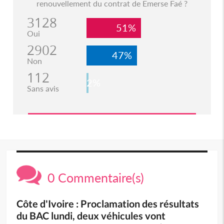
renouvellement du contrat de Emerse Faé ?
3128
51%
Oui
2902
47%
Non
112
2%
Sans avis
0 Commentaire(s)
Côte d'Ivoire : Proclamation des résultats
du BAC lundi, deux véhicules vont