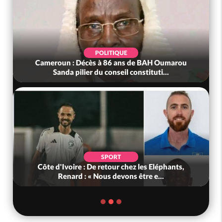
POLITIQUE
Cameroun : Décès à 86 ans de BAH Oumarou
Sanda pilier du conseil constituti...
SPORT
Côte d'Ivoire : De retour chez les Eléphants,
Renard : « Nous devons être e...