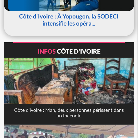
Côte d'Ivoire : À Yopougon, la SODECI
intensifie les opéra...
INFOS
CÔTE D'IVOIRE
Côte d'Ivoire : Man, deux personnes périssent dans
un incendie