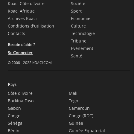
Koaci Côte d'Ivoire
Société
Koaci Afrique
Sport
Archives Koaci
Economie
Conditions d'utilisation
Culture
Contacts
Technologie
Tribune
Besoin d'aide ?
Evènement
Se Connecter
Santé
© 2008 - 2022 KOACI.COM
Pays
Côte d'Ivoire
Mali
Burkina Faso
Togo
Gabon
Cameroun
Congo
Congo (RDC)
Sénégal
Guinée
Bénin
Guinée Equatorial