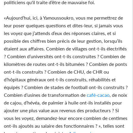
politiciens qu'il traite d’être de mauvaise foi.
«Aujourd’hui, ici, à Yamoussoukro, vous me permettrez de
leur poser quelques questions et dites-leur, si jamais vous
les voyez que j’attends d’eux des réponses claires, et si
possible des chiffres bien précis de leur gestion, lorsqu’ils
étaient aux affaires. Combien de villages ont-t-ils électrifiés
? Combien d’universités ont-t-ils construites ? Combien de
kilomètres de routes ont-t-ils bitumées ? Combien de ponts
ont-t-ils construits ? Combien de CHU, de CHR ou
d’hôpitaux généraux ont-t-ils construits, réhabilités et
équipés ? Combien de stades de football ont-ils construits ?
Combien d’usines de transformation de
café-cacao
, de noix
de cajou, d’hévéa, de palmier à huile ont-ils installés pour
ajouter une plus value aux revenus des producteurs ? Si
vous les voyez, demandez-leur encore combien de centimes
ont-ils ajoutés au salaire des fonctionnaires ? », telles sont