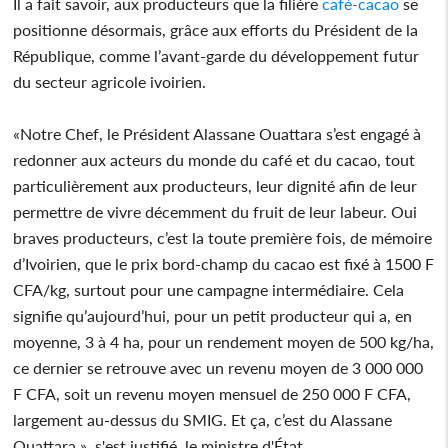
Il a fait savoir, aux producteurs que la filière
café-cacao
se
positionne désormais, grâce aux efforts du Président de la
République, comme l’avant-garde du développement futur
du secteur agricole ivoirien.
«Notre Chef, le Président Alassane Ouattara s’est engagé à
redonner aux acteurs du monde du café et du cacao, tout
particulièrement aux producteurs, leur dignité afin de leur
permettre de vivre décemment du fruit de leur labeur. Oui
braves producteurs, c’est la toute première fois, de mémoire
d’Ivoirien, que le prix bord-champ du cacao est fixé à 1500 F
CFA/kg, surtout pour une campagne intermédiaire. Cela
signifie qu’aujourd’hui, pour un petit producteur qui a, en
moyenne, 3 à 4 ha, pour un rendement moyen de 500 kg/ha,
ce dernier se retrouve avec un revenu moyen de 3 000 000
F CFA, soit un revenu moyen mensuel de 250 000 F CFA,
largement au-dessus du SMIG. Et ça, c’est du Alassane
Ouattara », s'est justifié, le ministre d'État.