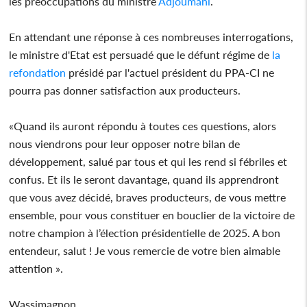
les préoccupations du ministre
Adjoumani
.
En attendant une réponse à ces nombreuses interrogations,
le ministre d'Etat est persuadé que le défunt régime de
la
refondation
présidé par l'actuel président du PPA-CI ne
pourra pas donner satisfaction aux producteurs.
«Quand ils auront répondu à toutes ces questions, alors
nous viendrons pour leur opposer notre bilan de
développement, salué par tous et qui les rend si fébriles et
confus. Et ils le seront davantage, quand ils apprendront
que vous avez décidé, braves producteurs, de vous mettre
ensemble, pour vous constituer en bouclier de la victoire de
notre champion à l’élection présidentielle de 2025. A bon
entendeur, salut ! Je vous remercie de votre bien aimable
attention ».
Wassimagnon