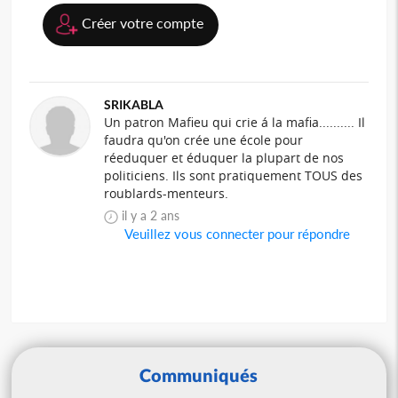
Créer votre compte
SRIKABLA
Un patron Mafieu qui crie á la mafia.......... Il
faudra qu'on crée une école pour
réeduquer et éduquer la plupart de nos
politiciens. Ils sont pratiquement TOUS des
roublards-menteurs.
il y a 2 ans
Veuillez vous connecter pour répondre
Communiqués