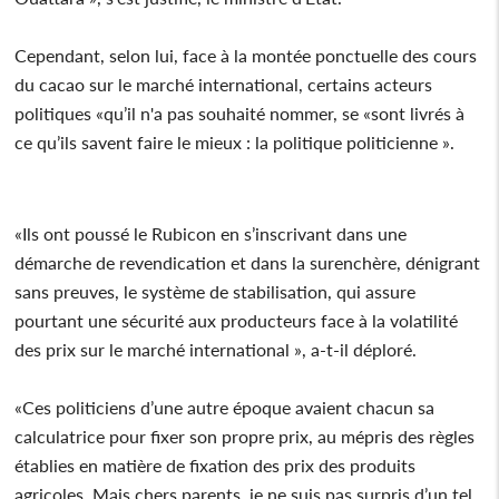
Cependant, selon lui, face à la montée ponctuelle des cours
du cacao sur le marché international, certains acteurs
politiques «qu’il n'a pas souhaité nommer, se «sont livrés à
ce qu’ils savent faire le mieux : la politique politicienne ».
«Ils ont poussé le Rubicon en s’inscrivant dans une
démarche de revendication et dans la surenchère, dénigrant
sans preuves, le système de stabilisation, qui assure
pourtant une sécurité aux producteurs face à la volatilité
des prix sur le marché international », a-t-il déploré.
«Ces politiciens d’une autre époque avaient chacun sa
calculatrice pour fixer son propre prix, au mépris des règles
établies en matière de fixation des prix des produits
agricoles. Mais chers parents, je ne suis pas surpris d’un tel