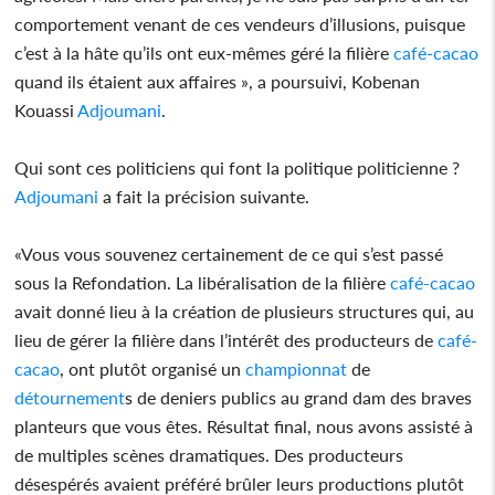
comportement venant de ces vendeurs d’illusions, puisque
c’est à la hâte qu’ils ont eux-mêmes géré la filière
café-cacao
quand ils étaient aux affaires », a poursuivi, Kobenan
Kouassi
Adjoumani
.
Qui sont ces politiciens qui font la politique politicienne ?
Adjoumani
a fait la précision suivante.
«Vous vous souvenez certainement de ce qui s’est passé
sous la Refondation. La libéralisation de la filière
café-cacao
avait donné lieu à la création de plusieurs structures qui, au
lieu de gérer la filière dans l’intérêt des producteurs de
café-
cacao
, ont plutôt organisé un
championnat
de
détournement
s de deniers publics au grand dam des braves
planteurs que vous êtes. Résultat final, nous avons assisté à
de multiples scènes dramatiques. Des producteurs
désespérés avaient préféré brûler leurs productions plutôt