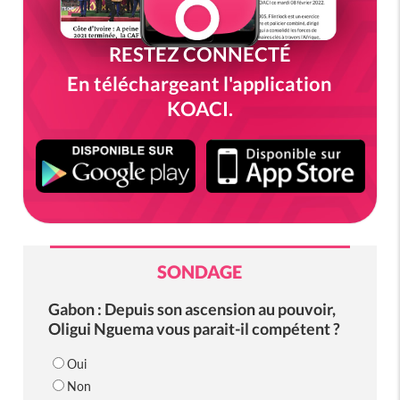
RESTEZ CONNECTÉ
En téléchargeant l'application
KOACI.
SONDAGE
Gabon : Depuis son ascension au pouvoir,
Oligui Nguema vous parait-il compétent ?
Oui
Non