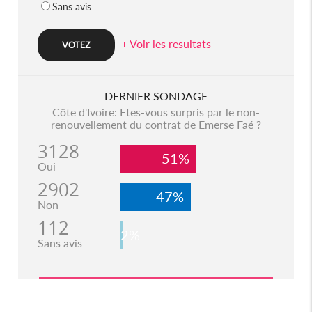
Sans avis
+ Voir les resultats
DERNIER SONDAGE
Côte d'Ivoire: Etes-vous surpris par le non-
renouvellement du contrat de Emerse Faé ?
3128
51%
Oui
2902
47%
Non
112
2%
Sans avis