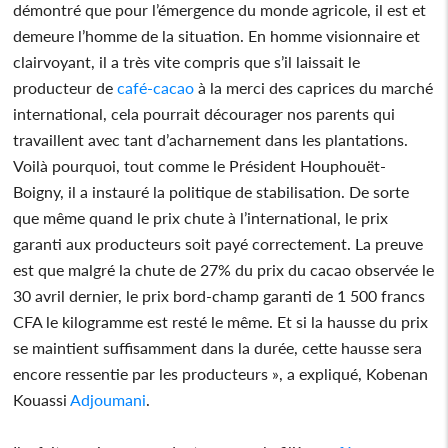
démontré que pour l’émergence du monde agricole, il est et
demeure l’homme de la situation. En homme visionnaire et
clairvoyant, il a très vite compris que s’il laissait le
producteur de
café-cacao
à la merci des caprices du marché
international, cela pourrait décourager nos parents qui
travaillent avec tant d’acharnement dans les plantations.
Voilà pourquoi, tout comme le Président Houphouët-
Boigny, il a instauré la politique de stabilisation. De sorte
que même quand le prix chute à l’international, le prix
garanti aux producteurs soit payé correctement. La preuve
est que malgré la chute de 27% du prix du cacao observée le
30 avril dernier, le prix bord-champ garanti de 1 500 francs
CFA le kilogramme est resté le même. Et si la hausse du prix
se maintient suffisamment dans la durée, cette hausse sera
encore ressentie par les producteurs », a expliqué, Kobenan
Kouassi
Adjoumani
.