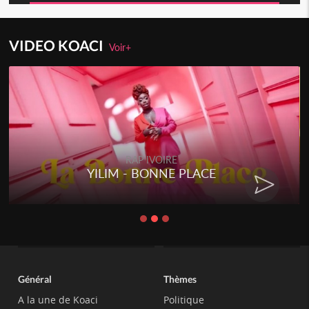
VIDEO KOACI
Voir+
RAP IVOIRE
RENARD BARAKISSA - DOS DE
CHAT
Général
Thèmes
A la une de Koaci
Politique