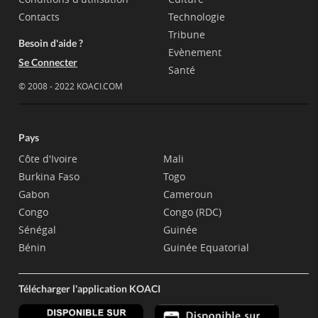
Contacts
Technologie
Tribune
Besoin d'aide ?
Evènement
Se Connecter
Santé
© 2008 - 2022 KOACI.COM
Pays
Côte d'Ivoire
Mali
Burkina Faso
Togo
Gabon
Cameroun
Congo
Congo (RDC)
Sénégal
Guinée
Bénin
Guinée Equatorial
Télécharger l'application KOACI