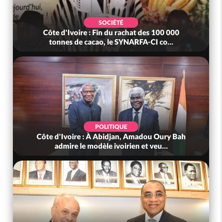
SOCIÉTÉ
Côte d'Ivoire : Fin du rachat des 100 000
tonnes de cacao, le SYNARFA-CI co...
POLITIQUE
Côte d'Ivoire : À Abidjan, Amadou Oury Bah
admire le modèle ivoirien et veu...