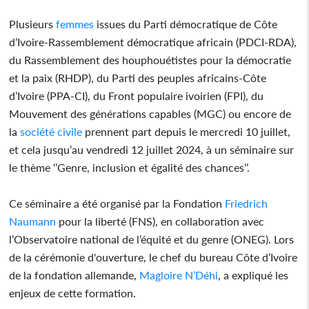
Plusieurs
femmes
issues du Parti démocratique de Côte
d’Ivoire-Rassemblement démocratique africain (PDCI-RDA),
du Rassemblement des houphouétistes pour la démocratie
et la paix (RHDP), du Parti des peuples africains-Côte
d’Ivoire (PPA-CI), du Front populaire ivoirien (FPI), du
Mouvement des générations capables (MGC) ou encore de
la
société civile
prennent part depuis le mercredi 10 juillet,
et cela jusqu’au vendredi 12 juillet 2024, à un séminaire sur
le thème ‘’Genre, inclusion et égalité des chances’’.
Ce séminaire a été organisé par la Fondation
Friedrich
Naumann
pour la liberté (FNS), en collaboration avec
l’Observatoire national de l’équité et du genre (ONEG). Lors
de la cérémonie d'ouverture, le chef du bureau Côte d’Ivoire
de la fondation allemande,
Magloire N’Déhi
, a expliqué les
enjeux de cette formation.