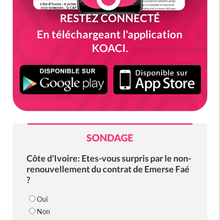
RESTEZ CONNECTÉ
En téléchargeant l'application
KOACI.
SONDAGE
Côte d'Ivoire: Etes-vous surpris par le non-
renouvellement du contrat de Emerse Faé
?
Oui
Non