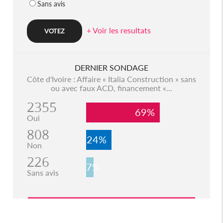
Sans avis
+ Voir les resultats
DERNIER SONDAGE
Côte d'Ivoire : Affaire « Italia Construction » sans
ou avec faux ACD, financement «...
2355
69%
Oui
808
24%
Non
226
7%
Sans avis