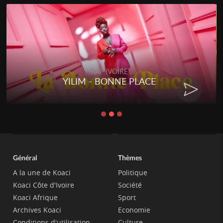
RAP IVOIRE
YILIM - BONNE PLACE
Général
Thèmes
A la une de Koaci
Politique
Koaci Côte d'Ivoire
Société
Koaci Afrique
Sport
Archives Koaci
Economie
Conditions d'utilisation
Culture