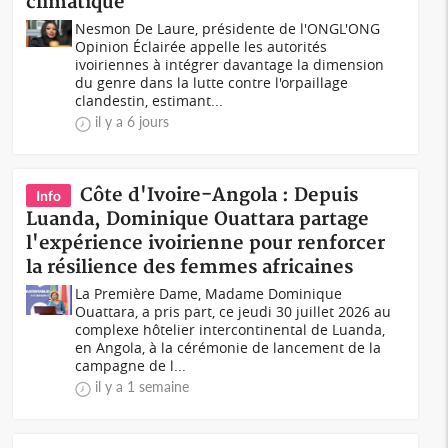
climatique
Nesmon De Laure, présidente de l'ONGL'ONG
Opinion Éclairée appelle les autorités
ivoiriennes à intégrer davantage la dimension
du genre dans la lutte contre l'orpaillage
clandestin, estimant...
il y a 6 jours
Côte d'Ivoire-Angola : Depuis
Info
Luanda, Dominique Ouattara partage
l'expérience ivoirienne pour renforcer
la résilience des femmes africaines
La Première Dame, Madame Dominique
Ouattara, a pris part, ce jeudi 30 juillet 2026 au
complexe hôtelier intercontinental de Luanda,
en Angola, à la cérémonie de lancement de la
campagne de l...
il y a 1 semaine