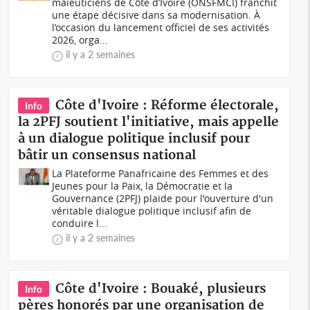
maïeuticiens de Côte d’Ivoire (ONSFMCI) franchit
une étape décisive dans sa modernisation. À
l’occasion du lancement officiel de ses activités
2026, orga...
il y a 2 semaines
Côte d'Ivoire : Réforme électorale,
Info
la 2PFJ soutient l'initiative, mais appelle
à un dialogue politique inclusif pour
bâtir un consensus national
La Plateforme Panafricaine des Femmes et des
Jeunes pour la Paix, la Démocratie et la
Gouvernance (2PFJ) plaide pour l'ouverture d'un
véritable dialogue politique inclusif afin de
conduire l...
il y a 2 semaines
Côte d'Ivoire : Bouaké, plusieurs
Info
pères honorés par une organisation de