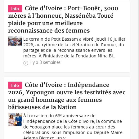
Côte d'Ivoire : Port-Bouët, 3000
Info
mères à l'honneur, Nassénéba Touré
plaide pour une meilleure
reconnaissance des femmes
Le terrain de Petit Bassam a vibré, jeudi 16 juillet
2026, au rythme de la célébration de l'amour, du
partage et de la reconnaissance envers les
mères. À l'initiative de la Fondation Nina Bl...
il y a 3 semaines
Côte d'Ivoire : Indépendance
Info
2026, Yopougon ouvre les festivités avec
un grand hommage aux femmes
bâtisseuses de la Nation
À l'occasion du 66ᵉ anniversaire de
l'indépendance de la Côte d'Ivoire, la commune
de Yopougon place les femmes au cœur des
célébrations. Sous l'impulsion du Député-Maire
Adama Bictogo, un v...