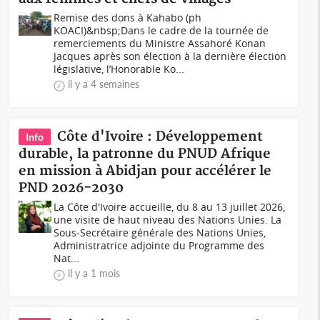
Remise des dons à Kahabo (ph
KOACI)&nbsp;Dans le cadre de la tournée de
remerciements du Ministre Assahoré Konan
Jacques après son élection à la dernière élection
législative, l’Honorable Ko...
il y a 4 semaines
Côte d'Ivoire : Développement
Info
durable, la patronne du PNUD Afrique
en mission à Abidjan pour accélérer le
PND 2026-2030
La Côte d'Ivoire accueille, du 8 au 13 juillet 2026,
une visite de haut niveau des Nations Unies. La
Sous-Secrétaire générale des Nations Unies,
Administratrice adjointe du Programme des
Nat...
il y a 1 mois