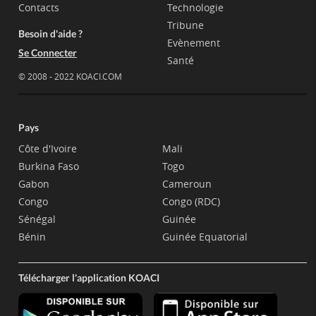
Contacts
Technologie
Tribune
Besoin d'aide ?
Evènement
Se Connecter
Santé
© 2008 - 2022 KOACI.COM
Pays
Côte d'Ivoire
Mali
Burkina Faso
Togo
Gabon
Cameroun
Congo
Congo (RDC)
Sénégal
Guinée
Bénin
Guinée Equatorial
Télécharger l'application KOACI