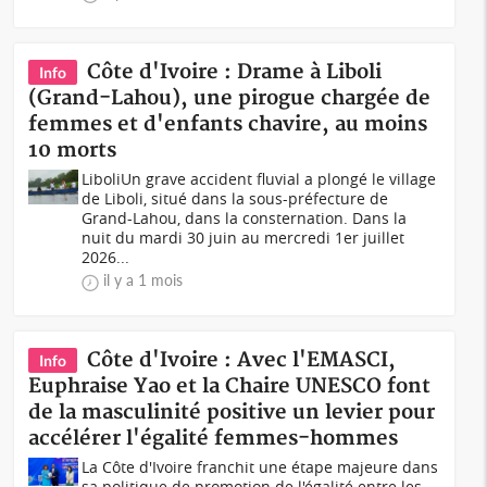
Côte d'Ivoire : Drame à Liboli
Info
(Grand-Lahou), une pirogue chargée de
femmes et d'enfants chavire, au moins
10 morts
LiboliUn grave accident fluvial a plongé le village
de Liboli, situé dans la sous-préfecture de
Grand-Lahou, dans la consternation. Dans la
nuit du mardi 30 juin au mercredi 1er juillet
2026...
il y a 1 mois
Côte d'Ivoire : Avec l'EMASCI,
Info
Euphraise Yao et la Chaire UNESCO font
de la masculinité positive un levier pour
accélérer l'égalité femmes-hommes
La Côte d'Ivoire franchit une étape majeure dans
sa politique de promotion de l'égalité entre les