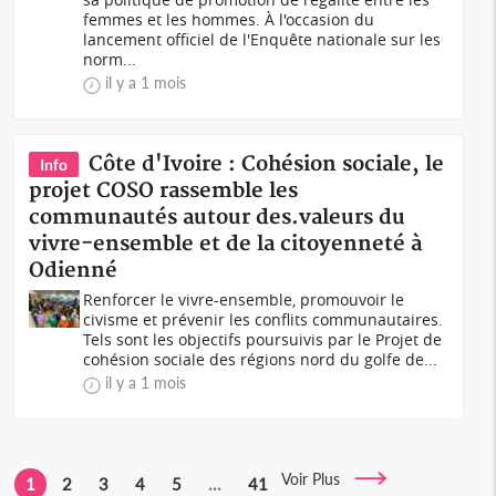
femmes et les hommes. À l'occasion du
lancement officiel de l'Enquête nationale sur les
norm...
il y a 1 mois
Côte d'Ivoire : Cohésion sociale, le
Info
projet COSO rassemble les
communautés autour des.valeurs du
vivre-ensemble et de la citoyenneté à
Odienné
Renforcer le vivre-ensemble, promouvoir le
civisme et prévenir les conflits communautaires.
Tels sont les objectifs poursuivis par le Projet de
cohésion sociale des régions nord du golfe de...
il y a 1 mois
Voir Plus
1
2
3
4
5
...
41