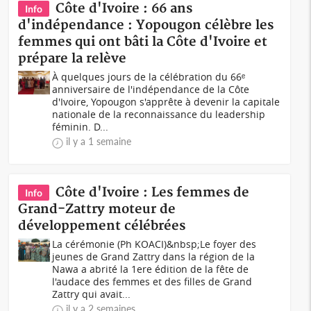
Côte d'Ivoire : 66 ans
Info
d'indépendance : Yopougon célèbre les
femmes qui ont bâti la Côte d'Ivoire et
prépare la relève
À quelques jours de la célébration du 66ᵉ
anniversaire de l'indépendance de la Côte
d'Ivoire, Yopougon s'apprête à devenir la capitale
nationale de la reconnaissance du leadership
féminin. D...
il y a 1 semaine
Côte d'Ivoire : Les femmes de
Info
Grand-Zattry moteur de
développement célébrées
La cérémonie (Ph KOACI)&nbsp;Le foyer des
jeunes de Grand Zattry dans la région de la
Nawa a abrité la 1ere édition de la fête de
l'audace des femmes et des filles de Grand
Zattry qui avait...
il y a 2 semaines