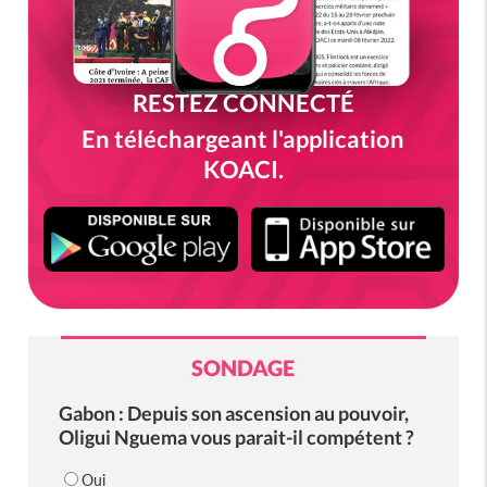
RESTEZ CONNECTÉ
En téléchargeant l'application
KOACI.
SONDAGE
Gabon : Depuis son ascension au pouvoir,
Oligui Nguema vous parait-il compétent ?
Oui