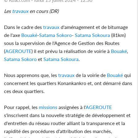
Les
travaux
en cours (DR)
Dans le cadre des
travaux
d'aménagement et de bitumage
de l'axe
Bouaké
-
Satama
Sokoro
-
Satama
Sokoura
(81km)
sous la supervision de l'Agence de Gestion des Routes
(
AGEROUTE
) il est prévu la réalisation de voirie à
Bouaké
,
Satama
Sokoro
et
Satama
Sokoura
.
Nous apprenons que, les
travaux
de la voirie de
Bouaké
qui
concernent les quartiers Konankankro et, ont démarré dans
ces deux quartiers.
Pour rappel, les
missions
assignées à l'
AGEROUTE
s'inscrivent dans la nouvelle stratégie de développement et
d'entretien du réseau routier alliant la transparence et la
rapidité des procédures d'attribution des marchés,