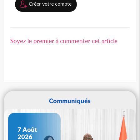
Créer votre compte
Soyez le premier à commenter cet article
Communiqués
7 Août
2026