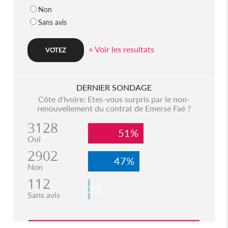
Non
Sans avis
+ Voir les resultats
DERNIER SONDAGE
Côte d'Ivoire: Etes-vous surpris par le non-
renouvellement du contrat de Emerse Faé ?
3128
51%
Oui
2902
47%
Non
112
2%
Sans avis