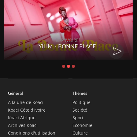
RAP IVOIRE
YILIM - BONNE PLACE
Général
Thèmes
A la une de Koaci
Politique
Koaci Côte d'Ivoire
Société
Koaci Afrique
Sport
Archives Koaci
Economie
Conditions d'utilisation
Culture