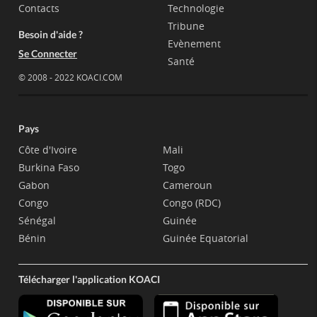
Contacts
Technologie
Tribune
Besoin d'aide ?
Evènement
Se Connecter
Santé
© 2008 - 2022 KOACI.COM
Pays
Côte d'Ivoire
Mali
Burkina Faso
Togo
Gabon
Cameroun
Congo
Congo (RDC)
Sénégal
Guinée
Bénin
Guinée Equatorial
Télécharger l'application KOACI