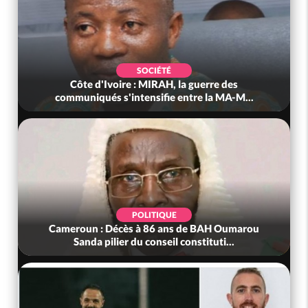
SOCIÉTÉ
Côte d'Ivoire : MIRAH, la guerre des
communiqués s'intensifie entre la MA-M...
POLITIQUE
Cameroun : Décès à 86 ans de BAH Oumarou
Sanda pilier du conseil constituti...